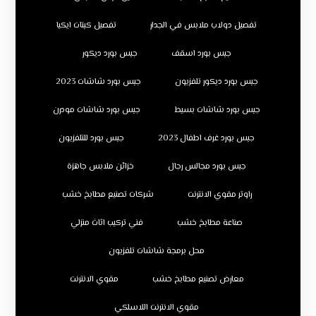
تفصيل دولاب ملابس في الجدار
تفصيل كبتات ايكيا
جبس بورد اسقف
جبس بورد ديكور
جبس بورد ديكور تلفزيون
جبس بورد شاشات 2023
جبس بورد شاشات بسيط
جبس بورد شاشات مودرن
جبس بورد غرف اطفال 2023
جبس بورد للتلفزيون
جبس بورد مجالس رجال
خزائن ملابس جاهزة
راوتر مقوي الانترنت
شركات تصنيع مطابخ خشب
صناعة مطابخ خشب
فني تركيب اثاث منزلي
محل برمجة شاشات تلفزيون
معارض تصنيع مطابخ خشب
مقوي الانترنت
مقوي الانترنت اللاسلكي