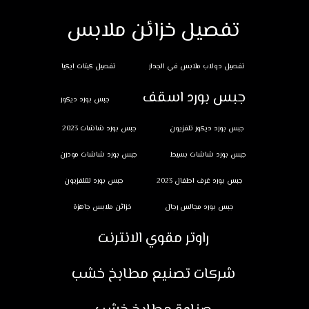
تفصيل خزائن ملابس
تفصيل دولاب ملابس في الجدار
تفصيل كبتات ايكيا
جبس بورد اسقف
جبس بورد ديكور
جبس بورد ديكور تلفزيون
جبس بورد شاشات 2023
جبس بورد شاشات بسيط
جبس بورد شاشات مودرن
جبس بورد غرف اطفال 2023
جبس بورد للتلفزيون
جبس بورد مجالس رجال
خزائن ملابس جاهزة
راوتر مقوي الانترنت
شركات تصنيع مطابخ خشب