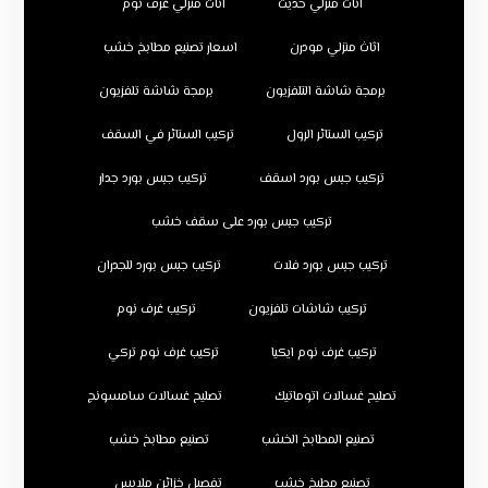
اثاث منزلي حديث
اثاث منزلي غرف نوم
اثاث منزلي مودرن
اسعار تصنيع مطابخ خشب
برمجة شاشة التلفزيون
برمجة شاشة تلفزيون
تركيب الستائر الرول
تركيب الستائر في السقف
تركيب جبس بورد اسقف
تركيب جبس بورد جدار
تركيب جبس بورد على سقف خشب
تركيب جبس بورد فلات
تركيب جبس بورد للجدران
تركيب شاشات تلفزيون
تركيب غرف نوم
تركيب غرف نوم ايكيا
تركيب غرف نوم تركي
تصليح غسالات اتوماتيك
تصليح غسالات سامسونج
تصنيع المطابخ الخشب
تصنيع مطابخ خشب
تصنيع مطبخ خشب
تفصيل خزائن ملابس