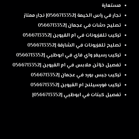
مستعارة
نجار في راس الخيمة |0566713352| نجار ممتاز
تصليح دشات في عجمان |0566713352
تركيب تلفزيونات في ام القيوين |0566713352
تصليح تلفزيونات في الشارقة |0566713352
تركيب رسيفر واي فاي في ابوظبي |0566713352
تفصيل خزائن ملابس في ام القيوين |0566713352
تركيب جبس بورد في عجمان |0566713352
تركيب فورسيلنج ام القيوين |0566713352
تفصيل كبتات في ابوظبي |0566713352|