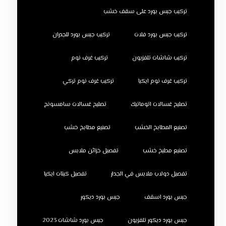
تركيب جبس بورد على سقف خشب
تركيب جبس بورد فلات
تركيب جبس بورد للجدران
تركيب شاشات تلفزيون
تركيب غرف نوم
تركيب غرف نوم ايكيا
تركيب غرف نوم تركي
تصليح غسالات اتوماتيك
تصليح غسالات سامسونج
تصنيع المطابخ الخشب
تصنيع مطابخ خشب
تصنيع مطبخ خشب
تفصيل خزائن ملابس
تفصيل دولاب ملابس في الجدار
تفصيل كبتات ايكيا
جبس بورد اسقف
جبس بورد ديكور
جبس بورد ديكور تلفزيون
جبس بورد شاشات 2023