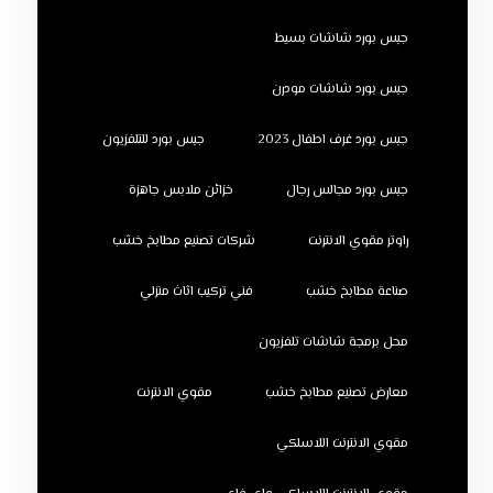
جبس بورد شاشات بسيط
جبس بورد شاشات مودرن
جبس بورد غرف اطفال 2023
جبس بورد للتلفزيون
جبس بورد مجالس رجال
خزائن ملابس جاهزة
راوتر مقوي الانترنت
شركات تصنيع مطابخ خشب
صناعة مطابخ خشب
فني تركيب اثاث منزلي
محل برمجة شاشات تلفزيون
معارض تصنيع مطابخ خشب
مقوي الانترنت
مقوي الانترنت اللاسلكي