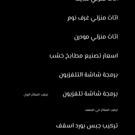
اثاث منزلي غرف نوم
اثاث منزلي مودرن
اسعار تصنيع مطابخ خشب
برمجة شاشة التلفزيون
برمجة شاشة تلفزيون
تركيب الستائر الرول
تركيب الستائر في السقف
تركيب جبس بورد اسقف