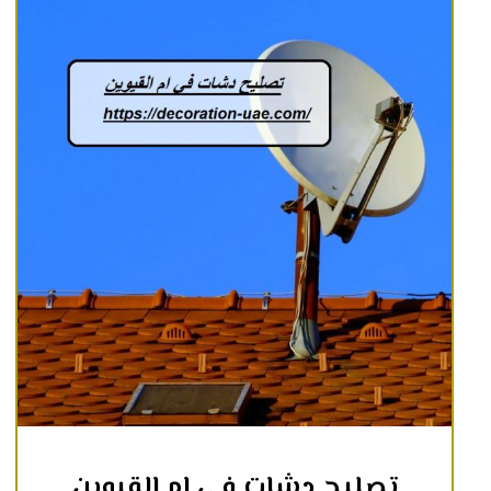
تصليح دشات في ام القيوين