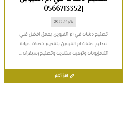
|0566713352
يناير 14, 2025
تصليح دشات في ام القيوين يعمل افضل فني
تصليح دشات ام القيوين بتقديم خدمات صيانة
التلفزيونات وتركيب ستلايت وتصليح رسيفرات ...
اقرأ أكثر