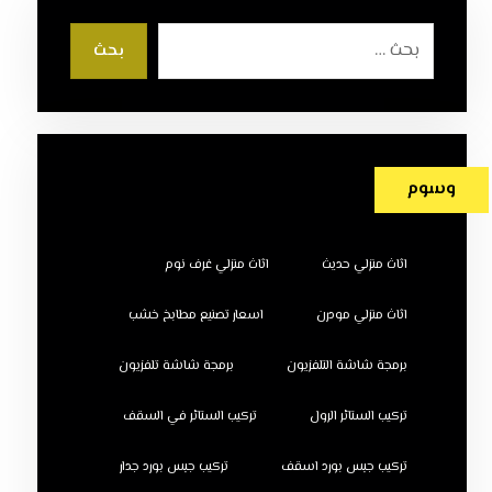
بحث
وسوم
اثاث منزلي حديث
اثاث منزلي غرف نوم
اثاث منزلي مودرن
اسعار تصنيع مطابخ خشب
برمجة شاشة التلفزيون
برمجة شاشة تلفزيون
تركيب الستائر الرول
تركيب الستائر في السقف
تركيب جبس بورد اسقف
تركيب جبس بورد جدار