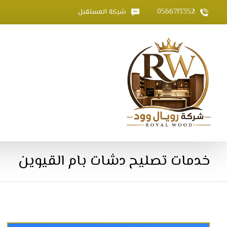
0566713352
شركة المستقبل
خدمات تصليح دشات بام القيوين