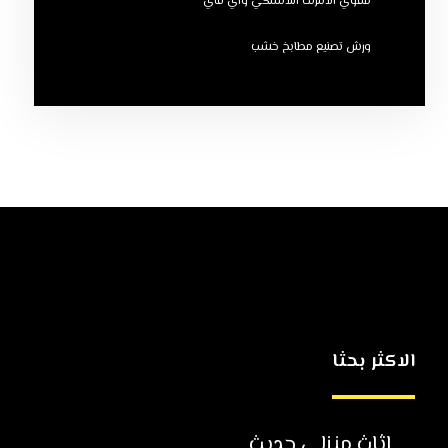
مقوي الانترنت اللاسلكي واي فاي
ورش تصنيع مطابخ خشب
الاكثر بحثا
اثاث منزلي حديث