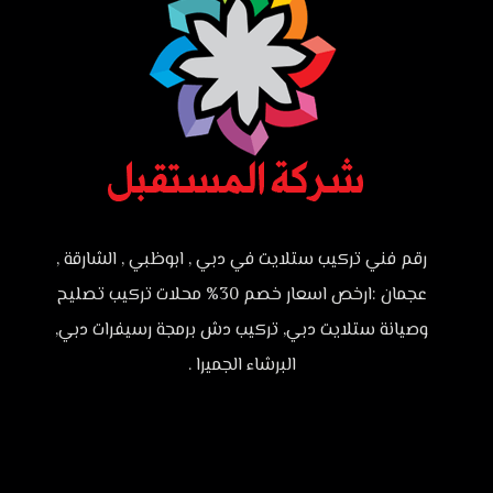
رقم فني تركيب ستلايت في دبي , ابوظبي , الشارقة ,
عجمان :ارخص اسعار خصم 30% محلات تركيب تصليح
وصيانة ستلايت دبي, تركيب دش برمجة رسيفرات دبي,
البرشاء الجميرا .