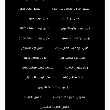
تفصيل دولاب ملابس في الجدار
تفصيل كبتات ايكيا
جبس بورد اسقف
جبس بورد ديكور
جبس بورد ديكور تلفزيون
جبس بورد شاشات 2023
جبس بورد شاشات بسيط
جبس بورد شاشات مودرن
جبس بورد غرف اطفال 2023
جبس بورد للتلفزيون
جبس بورد مجالس رجال
خزائن ملابس جاهزة
راوتر مقوي الانترنت
شركات تصنيع مطابخ خشب
صناعة مطابخ خشب
فني تركيب اثاث منزلي
محل برمجة شاشات تلفزيون
معارض تصنيع مطابخ خشب
مقوي الانترنت
مقوي الانترنت اللاسلكي