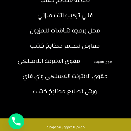
صناعة مطابخ خشب
فني تركيب اثاث منزلي
محل برمجة شاشات تلفزيون
معارض تصنيع مطابخ خشب
مقوي الانترنت اللاسلكي
مقوي الانترنت
مقوي الانترنت اللاسلكي واي فاي
ورش تصنيع مطابخ خشب
جميع الحقوق محفوظة