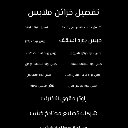
تفصيل خزائن ملابس
تفصيل دولاب ملابس في الجدار
تفصيل كبتات ايكيا
جبس بورد اسقف
جبس بورد ديكور
جبس بورد ديكور تلفزيون
جبس بورد شاشات 2023
جبس بورد شاشات بسيط
جبس بورد شاشات مودرن
جبس بورد غرف اطفال 2023
جبس بورد للتلفزيون
جبس بورد مجالس رجال
خزائن ملابس جاهزة
راوتر مقوي الانترنت
شركات تصنيع مطابخ خشب