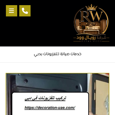
خدمات صيانة تلفزيونات بدبي