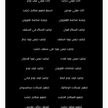
اثاث منزلي حديث
اثاث منزلي غرف نوم
اثاث منزلي مودرن
اسعار تصنيع مطابخ خشب
برمجة شاشة التلفزيون
برمجة شاشة تلفزيون
تركيب الستائر الرول
تركيب الستائر في السقف
تركيب جبس بورد اسقف
تركيب جبس بورد جدار
تركيب جبس بورد على سقف خشب
تركيب جبس بورد فلات
تركيب جبس بورد للجدران
تركيب شاشات تلفزيون
تركيب غرف نوم
تركيب غرف نوم ايكيا
تركيب غرف نوم تركي
تصليح غسالات اتوماتيك
تصليح غسالات سامسونج
تصنيع المطابخ الخشب
تصنيع مطابخ خشب
تصنيع مطبخ خشب
تفصيل خزائن ملابس