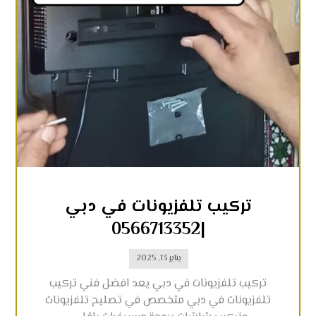
تركيب تلفزيونات في دبي
|0566713352
يناير 13, 2025
تركيب تلفزيونات في دبي يعد افضل فني تركيب
تلفزيونات في دبي متخصص في تصليح تلفزيونات