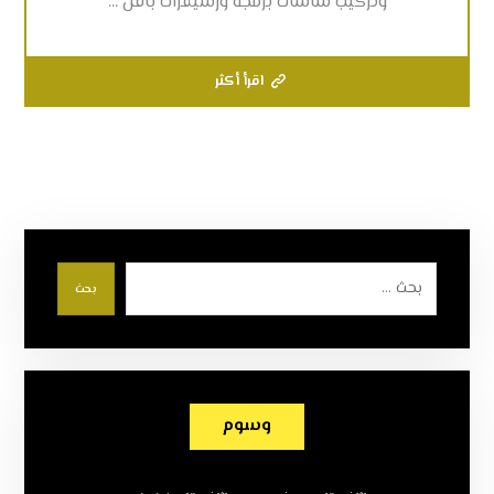
وتركيب شاشات برمجة ورسيفرات باقل ...
اقرأ أكثر
بحث
وسوم