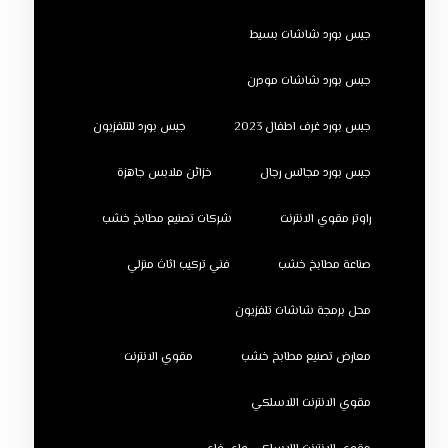
جبس بورد شاشات بسيط
جبس بورد شاشات مودرن
جبس بورد غرف اطفال 2023
جبس بورد للتلفزيون
جبس بورد مجالس رجال
خزائن ملابس جاهزة
راوتر مقوي الانترنت
شركات تصنيع مطابخ خشب
صناعة مطابخ خشب
فني تركيب اثاث منزلي
محل برمجة شاشات تلفزيون
معارض تصنيع مطابخ خشب
مقوي الانترنت
مقوي الانترنت اللاسلكي