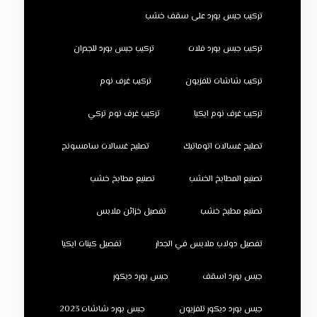
تركيب جبس بورد على سقف خشب
تركيب جبس بورد فلات
تركيب جبس بورد للجدران
تركيب شاشات تلفزيون
تركيب غرف نوم
تركيب غرف نوم ايكيا
تركيب غرف نوم تركي
تصليح غسالات اتوماتيك
تصليح غسالات سامسونج
تصنيع المطابخ الخشب
تصنيع مطابخ خشب
تصنيع مطبخ خشب
تفصيل خزائن ملابس
تفصيل دولاب ملابس في الجدار
تفصيل كبتات ايكيا
جبس بورد اسقف
جبس بورد ديكور
جبس بورد ديكور تلفزيون
جبس بورد شاشات 2023