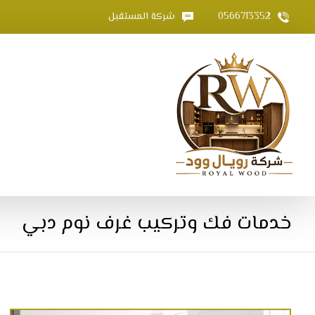
0566713352
شركة المستقبل
خدمات فك وتركيب غرف نوم دبي