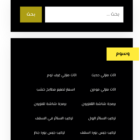
بحث
وسوم
اثاث منزلي حديث
اثاث منزلي غرف نوم
اثاث منزلي مودرن
اسعار تصنيع مطابخ خشب
برمجة شاشة التلفزيون
برمجة شاشة تلفزيون
تركيب الستائر الرول
تركيب الستائر في السقف
تركيب جبس بورد اسقف
تركيب جبس بورد جدار