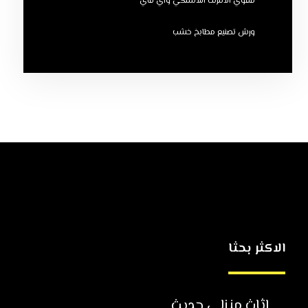
مقوي الانترنت اللاسلكي واي فاي
ورش تصنيع مطابخ خشب
الاكثر بحثا
اثاث منزلي حديث