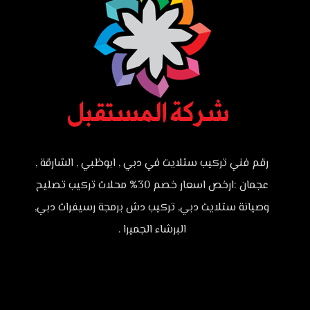
رقم فني تركيب ستلايت في دبي , ابوظبي , الشارقة ,
عجمان :ارخص اسعار خصم 30% محلات تركيب تصليح
وصيانة ستلايت دبي, تركيب دش برمجة رسيفرات دبي,
البرشاء الجميرا .