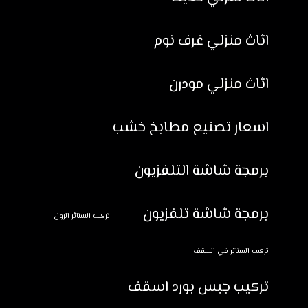
اثاث منزلي غرف نوم
اثاث منزلي مودرن
اسعار تصنيع مطابخ خشب
برمجة شاشة التلفزيون
برمجة شاشة تلفزيون
تركيب الستائر الرول
تركيب الستائر في السقف
تركيب جبس بورد اسقف