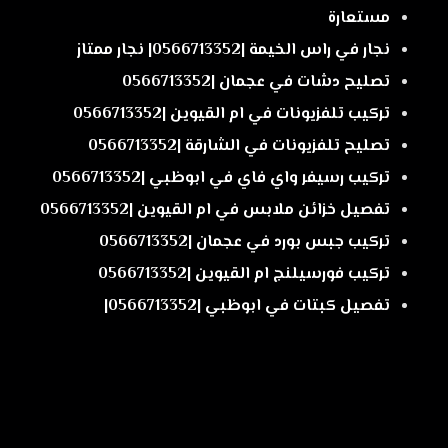
مستعارة
نجار في راس الخيمة |0566713352| نجار ممتاز
تصليح دشات في عجمان |0566713352
تركيب تلفزيونات في ام القيوين |0566713352
تصليح تلفزيونات في الشارقة |0566713352
تركيب رسيفر واي فاي في ابوظبي |0566713352
تفصيل خزائن ملابس في ام القيوين |0566713352
تركيب جبس بورد في عجمان |0566713352
تركيب فورسيلنج ام القيوين |0566713352
تفصيل كبتات في ابوظبي |0566713352|