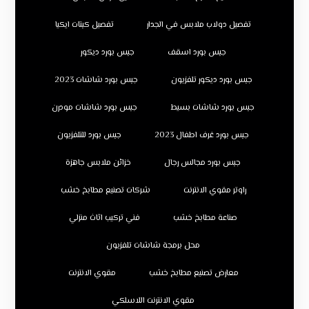
تفصيل دولاب ملابس في الجدار
تفصيل كبتات ايكيا
جبس بورد اسقف
جبس بورد ديكور
جبس بورد ديكور تلفزيون
جبس بورد شاشات 2023
جبس بورد شاشات بسيط
جبس بورد شاشات مودرن
جبس بورد غرف اطفال 2023
جبس بورد للتلفزيون
جبس بورد مجالس رجال
خزائن ملابس جاهزة
راوتر مقوي الانترنت
شركات تصنيع مطابخ خشب
صناعة مطابخ خشب
فني تركيب اثاث منزلي
محل برمجة شاشات تلفزيون
معارض تصنيع مطابخ خشب
مقوي الانترنت
مقوي الانترنت اللاسلكي