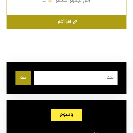
آمن لجميع القطع.”
...
اقرأ أكثر
بحث
وسوم