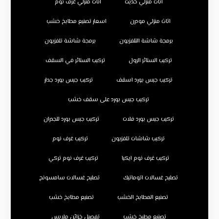
اثاث منزلي حديث
اثاث منزلي غرف نوم
اثاث منزلي مودرن
اسعار تصنيع مطابخ خشب
برمجة شاشة التلفزيون
برمجة شاشة تلفزيون
تركيب الستائر الرول
تركيب الستائر في السقف
تركيب جبس بورد اسقف
تركيب جبس بورد جدار
تركيب جبس بورد على سقف خشب
تركيب جبس بورد فلات
تركيب جبس بورد للجدران
تركيب شاشات تلفزيون
تركيب غرف نوم
تركيب غرف نوم ايكيا
تركيب غرف نوم تركي
تصليح غسالات اتوماتيك
تصليح غسالات سامسونج
تصنيع المطابخ الخشب
تصنيع مطابخ خشب
تصنيع مطبخ خشب
تفصيل خزائن ملابس