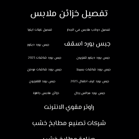
تفصيل خزائن ملابس
تفصيل دولاب ملابس في الجدار
تفصيل كبتات ايكيا
جبس بورد اسقف
جبس بورد ديكور
جبس بورد ديكور تلفزيون
جبس بورد شاشات 2023
جبس بورد شاشات بسيط
جبس بورد شاشات مودرن
جبس بورد غرف اطفال 2023
جبس بورد للتلفزيون
جبس بورد مجالس رجال
خزائن ملابس جاهزة
راوتر مقوي الانترنت
شركات تصنيع مطابخ خشب