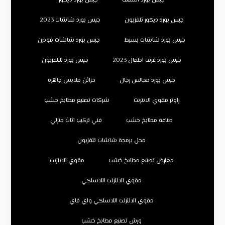
جبس بورد اسقف
جبس بورد ديكور
جبس بورد ديكور تلفزيون
جبس بورد شاشات 2023
جبس بورد شاشات بسيط
جبس بورد شاشات مودرن
جبس بورد غرف اطفال 2023
جبس بورد للتلفزيون
جبس بورد مجالس رجال
خزائن ملابس جاهزة
راوتر مقوي الانترنت
شركات تصنيع مطابخ خشب
صناعة مطابخ خشب
فني تركيب اثاث منزلي
محل برمجة شاشات تلفزيون
معارض تصنيع مطابخ خشب
مقوي الانترنت
مقوي الانترنت اللاسلكي
مقوي الانترنت اللاسلكي واي فاي
ورش تصنيع مطابخ خشب