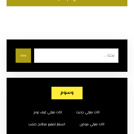
بحث
وسوم
اثاث منزلي حديث
اثاث منزلي غرف نوم
اثاث منزلي مودرن
اسعار تصنيع مطابخ خشب