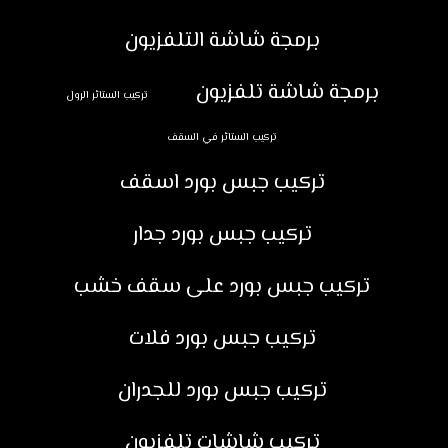
برمجة شاشة التلفزيون
برمجة شاشة تلفزيون
تركيب الستائر الرول
تركيب الستائر في السقف
تركيب جبس بورد اسقف
تركيب جبس بورد جدار
تركيب جبس بورد على سقف خشب
تركيب جبس بورد فلات
تركيب جبس بورد للجدران
تركيب شاشات تلفزيون