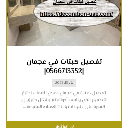
تفصيل كبتات في عجمان
|0566713352|
يناير 13, 2025
تفصيل كبتات في عجمان يمكن للعملاء اختيار
التصميم الذي يناسب أذواقهم بشكل دقيق. إن
القدرة على تلبية احتياجات العملاء المتنوعة ...
اقرأ أكثر