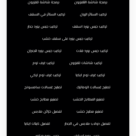
برمجة شاشة التلفزيون
برمجة شاشة تلفزيون
تركيب الستائر الرول
تركيب الستائر في السقف
تركيب جبس بورد اسقف
تركيب جبس بورد جدار
تركيب جبس بورد على سقف خشب
تركيب جبس بورد فلات
تركيب جبس بورد للجدران
تركيب شاشات تلفزيون
تركيب غرف نوم
تركيب غرف نوم ايكيا
تركيب غرف نوم تركي
تصليح غسالات اتوماتيك
تصليح غسالات سامسونج
تصنيع المطابخ الخشب
تصنيع مطابخ خشب
تصنيع مطبخ خشب
تفصيل خزائن ملابس
تفصيل دولاب ملابس في الجدار
تفصيل كبتات ايكيا