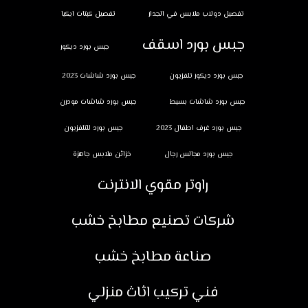
تفصيل دولاب ملابس في الجدار
تفصيل كبتات ايكيا
جبس بورد اسقف
جبس بورد ديكور
جبس بورد ديكور تلفزيون
جبس بورد شاشات 2023
جبس بورد شاشات بسيط
جبس بورد شاشات مودرن
جبس بورد غرف اطفال 2023
جبس بورد للتلفزيون
جبس بورد مجالس رجال
خزائن ملابس جاهزة
راوتر مقوي الانترنت
شركات تصنيع مطابخ خشب
صناعة مطابخ خشب
فني تركيب اثاث منزلي