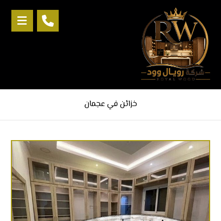
خزائن في عجمان