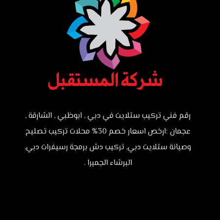
رقم فني تركيب ستلايت في دبي , ابوظبي , الشارقة ,
عجمان :ارخص اسعار خصم 30% محلات تركيب تصليح
وصيانة ستلايت دبي, تركيب دش برمجة رسيفرات دبي,
البرشاء الجميرا .