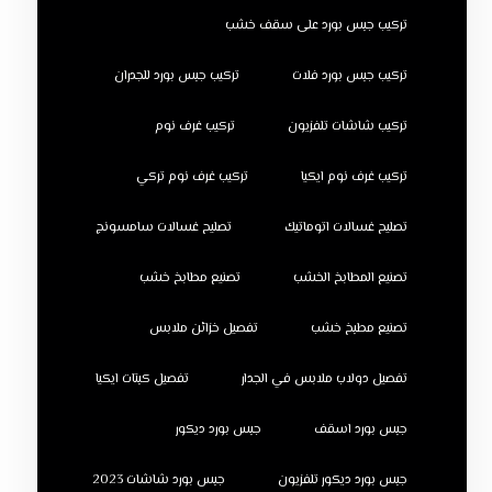
تركيب جبس بورد على سقف خشب
تركيب جبس بورد فلات
تركيب جبس بورد للجدران
تركيب شاشات تلفزيون
تركيب غرف نوم
تركيب غرف نوم ايكيا
تركيب غرف نوم تركي
تصليح غسالات اتوماتيك
تصليح غسالات سامسونج
تصنيع المطابخ الخشب
تصنيع مطابخ خشب
تصنيع مطبخ خشب
تفصيل خزائن ملابس
تفصيل دولاب ملابس في الجدار
تفصيل كبتات ايكيا
جبس بورد اسقف
جبس بورد ديكور
جبس بورد ديكور تلفزيون
جبس بورد شاشات 2023