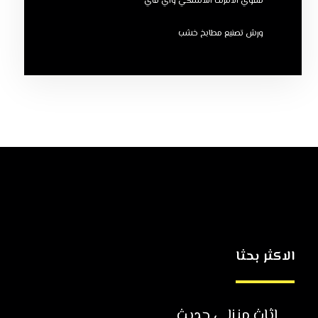
مقوي الانترنت اللاسلكي واي فاي
ورش تصنيع مطابخ خشب
الاكثر بحثا
اثاث منزلي حديث