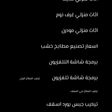
اثاث منزلي غرف نوم
اثاث منزلي مودرن
اسعار تصنيع مطابخ خشب
برمجة شاشة التلفزيون
برمجة شاشة تلفزيون
تركيب الستائر الرول
تركيب الستائر في السقف
تركيب جبس بورد اسقف