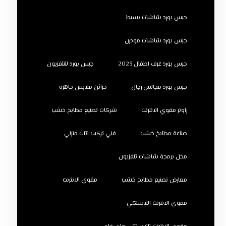
جبس بورد شاشات بسيط
جبس بورد شاشات مودرن
جبس بورد غرف اطفال 2023
جبس بورد للتلفزيون
جبس بورد مجالس رجال
خزائن ملابس جاهزة
راوتر مقوي الانترنت
شركات تصنيع مطابخ خشب
صناعة مطابخ خشب
فني تركيب اثاث منزلي
محل برمجة شاشات تلفزيون
معارض تصنيع مطابخ خشب
مقوي الانترنت
مقوي الانترنت اللاسلكي