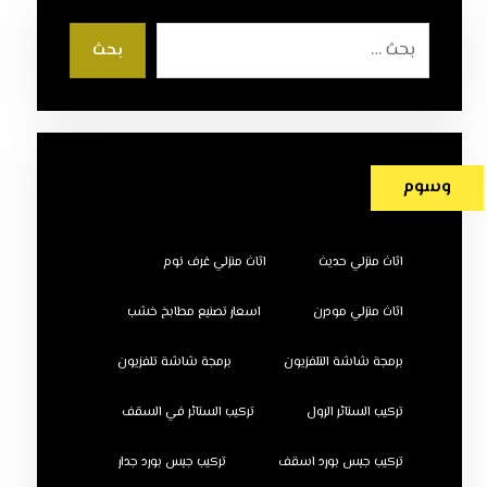
بحث
وسوم
اثاث منزلي حديث
اثاث منزلي غرف نوم
اثاث منزلي مودرن
اسعار تصنيع مطابخ خشب
برمجة شاشة التلفزيون
برمجة شاشة تلفزيون
تركيب الستائر الرول
تركيب الستائر في السقف
تركيب جبس بورد اسقف
تركيب جبس بورد جدار