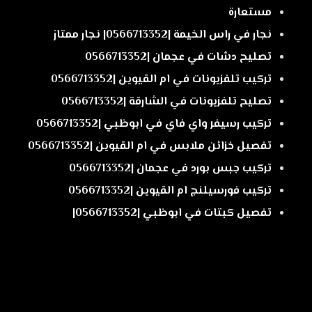
مستعارة
نجار في راس الخيمة |0566713352| نجار ممتاز
تصليح دشات في عجمان |0566713352
تركيب تلفزيونات في ام القيوين |0566713352
تصليح تلفزيونات في الشارقة |0566713352
تركيب رسيفر واي فاي في ابوظبي |0566713352
تفصيل خزائن ملابس في ام القيوين |0566713352
تركيب جبس بورد في عجمان |0566713352
تركيب فورسيلنج ام القيوين |0566713352
تفصيل كبتات في ابوظبي |0566713352|