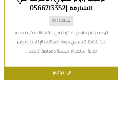
الشارقة |0566713352
يناير 13, 2025
تركيب راوتر مقوي الانترنت في الشارقة نفخر بتقديم
حلاً شاملاً لتحسين جودة اتصالك بالإنترنت وتوفير
تجربة استخدام سلسة وممتعة. تركيب ...
اقرأ أكثر