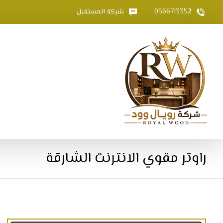
0566713352
شركة المستقبل
راوتر مقوي الانترنت الشارقة