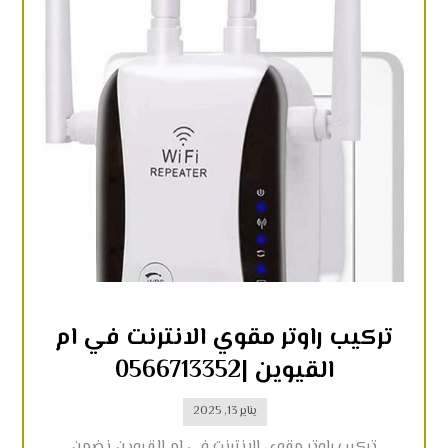
تركيب راوتر مقوي الانترنت في ام
القيوين |0566713352
يناير 13, 2025
تركيب راوتر مقوي الانترنت في ام القيوين نضمن