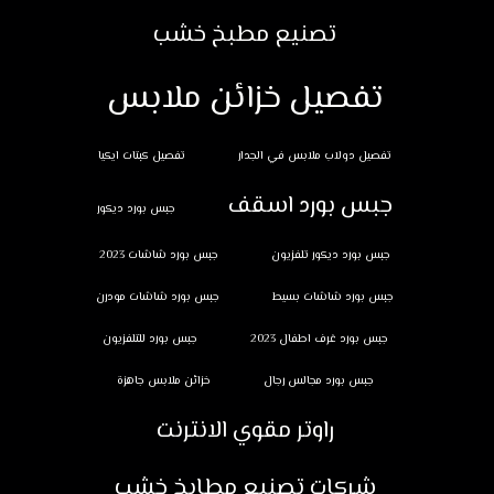
تصنيع مطبخ خشب
تفصيل خزائن ملابس
تفصيل دولاب ملابس في الجدار
تفصيل كبتات ايكيا
جبس بورد اسقف
جبس بورد ديكور
جبس بورد ديكور تلفزيون
جبس بورد شاشات 2023
جبس بورد شاشات بسيط
جبس بورد شاشات مودرن
جبس بورد غرف اطفال 2023
جبس بورد للتلفزيون
جبس بورد مجالس رجال
خزائن ملابس جاهزة
راوتر مقوي الانترنت
شركات تصنيع مطابخ خشب