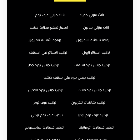
اثاث منزلي حديث
اثاث منزلي غرف نوم
اثاث منزلي مودرن
اسعار تصنيع مطابخ خشب
برمجة شاشة التلفزيون
برمجة شاشة تلفزيون
تركيب الستائر الرول
تركيب الستائر في السقف
تركيب جبس بورد اسقف
تركيب جبس بورد جدار
تركيب جبس بورد على سقف خشب
تركيب جبس بورد فلات
تركيب جبس بورد للجدران
تركيب شاشات تلفزيون
تركيب غرف نوم
تركيب غرف نوم ايكيا
تركيب غرف نوم تركي
تصليح غسالات اتوماتيك
تصليح غسالات سامسونج