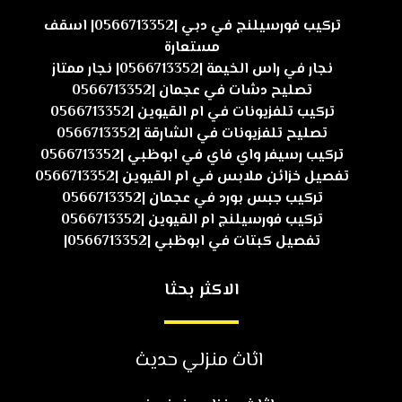
تركيب فورسيلنج في دبي |0566713352| اسقف
مستعارة
نجار في راس الخيمة |0566713352| نجار ممتاز
تصليح دشات في عجمان |0566713352
تركيب تلفزيونات في ام القيوين |0566713352
تصليح تلفزيونات في الشارقة |0566713352
تركيب رسيفر واي فاي في ابوظبي |0566713352
تفصيل خزائن ملابس في ام القيوين |0566713352
تركيب جبس بورد في عجمان |0566713352
تركيب فورسيلنج ام القيوين |0566713352
تفصيل كبتات في ابوظبي |0566713352|
الاكثر بحثا
اثاث منزلي حديث