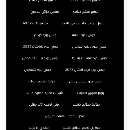
تصنيع المطابخ الخشب
تصنيع مطابخ خشب
تصنيع مطبخ خشب
تفصيل خزائن ملابس
تفصيل دولاب ملابس في الجدار
تفصيل كبتات ايكيا
جبس بورد اسقف
جبس بورد ديكور
جبس بورد ديكور تلفزيون
جبس بورد شاشات 2023
جبس بورد شاشات بسيط
جبس بورد شاشات مودرن
جبس بورد غرف اطفال 2023
جبس بورد للتلفزيون
جبس بورد مجالس رجال
خزائن ملابس جاهزة
راوتر مقوي الانترنت
شركات تصنيع مطابخ خشب
صناعة مطابخ خشب
فني تركيب اثاث منزلي
محل برمجة شاشات تلفزيون
معارض تصنيع مطابخ خشب
مقوي الانترنت