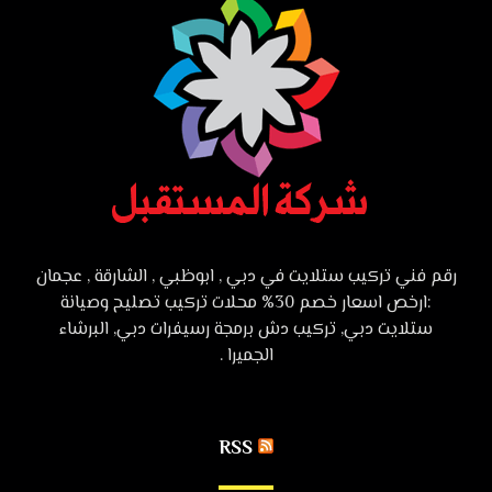
رقم فني تركيب ستلايت في دبي , ابوظبي , الشارقة , عجمان
:ارخص اسعار خصم 30% محلات تركيب تصليح وصيانة
ستلايت دبي, تركيب دش برمجة رسيفرات دبي, البرشاء
الجميرا .
RSS