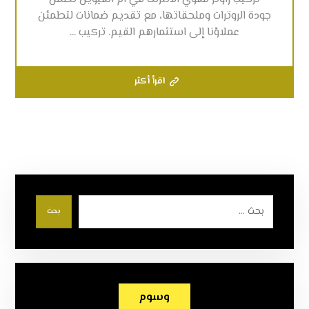
جودة الروترات وملحقاتها، مع تقديم ضمانات لتطمئن
عملاؤنا إلى استثمارهم القيم. تركيب ...
اقرأ أكثر
بحث
وسوم