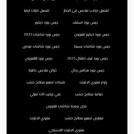
تفصيل دولاب ملابس في الجدار
تفصيل كبتات ايكيا
جبس بورد اسقف
جبس بورد ديكور
جبس بورد ديكور تلفزيون
جبس بورد شاشات 2023
جبس بورد شاشات بسيط
جبس بورد شاشات مودرن
جبس بورد غرف اطفال 2023
جبس بورد للتلفزيون
جبس بورد مجالس رجال
خزائن ملابس جاهزة
راوتر مقوي الانترنت
شركات تصنيع مطابخ خشب
صناعة مطابخ خشب
فني تركيب اثاث منزلي
محل برمجة شاشات تلفزيون
معارض تصنيع مطابخ خشب
مقوي الانترنت
مقوي الانترنت اللاسلكي