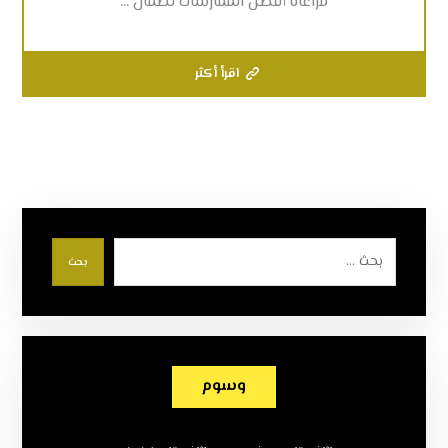
مراعاة أفضل الممارسات لضمان ...
اقرأ أكثر
بحث
وسوم