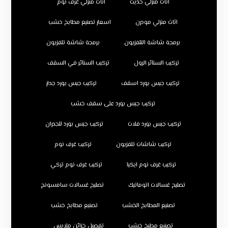
اثاث منزلي حديث
اثاث منزلي غرف نوم
اثاث منزلي مودرن
اسعار تصنيع مطابخ خشب
برمجة شاشة التلفزيون
برمجة شاشة تلفزيون
تركيب الستائر الرول
تركيب الستائر في السقف
تركيب جبس بورد اسقف
تركيب جبس بورد جدار
تركيب جبس بورد على سقف خشب
تركيب جبس بورد فلات
تركيب جبس بورد للجدران
تركيب شاشات تلفزيون
تركيب غرف نوم
تركيب غرف نوم ايكيا
تركيب غرف نوم تركي
تصليح غسالات اتوماتيك
تصليح غسالات سامسونج
تصنيع المطابخ الخشب
تصنيع مطابخ خشب
تصنيع مطبخ خشب
تفصيل خزائن ملابس