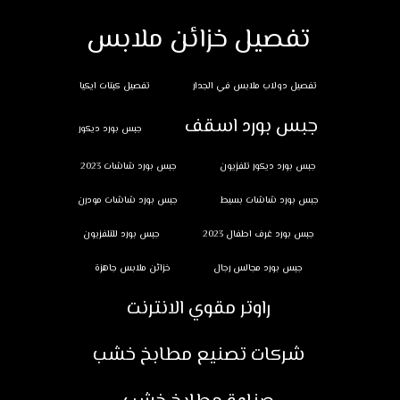
تفصيل خزائن ملابس
تفصيل دولاب ملابس في الجدار
تفصيل كبتات ايكيا
جبس بورد اسقف
جبس بورد ديكور
جبس بورد ديكور تلفزيون
جبس بورد شاشات 2023
جبس بورد شاشات بسيط
جبس بورد شاشات مودرن
جبس بورد غرف اطفال 2023
جبس بورد للتلفزيون
جبس بورد مجالس رجال
خزائن ملابس جاهزة
راوتر مقوي الانترنت
شركات تصنيع مطابخ خشب