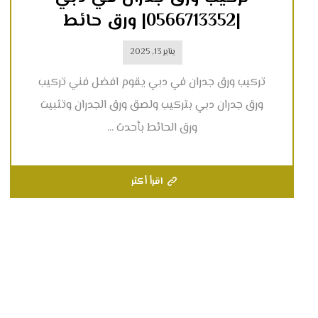
|0566713352| ورق حائط
يناير 13, 2025
تركيب ورق جدران في دبي يقوم افضل فني تركيب
ورق جدران دبي بتركيب ولصق ورق الجدران وتثبيت
ورق الحائط بأحدث ...
اقرأ أكثر