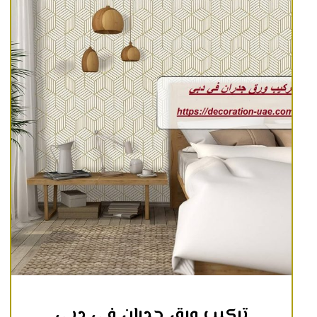
تركيب ورق جدران في دبي