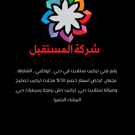
رقم فني تركيب ستلايت في دبي , ابوظبي , الشارقة ,
عجمان :ارخص اسعار خصم 30% محلات تركيب تصليح
وصيانة ستلايت دبي, تركيب دش برمجة رسيفرات دبي,
البرشاء الجميرا .