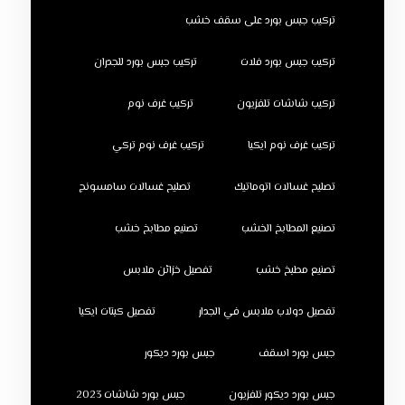
تركيب جبس بورد على سقف خشب
تركيب جبس بورد فلات
تركيب جبس بورد للجدران
تركيب شاشات تلفزيون
تركيب غرف نوم
تركيب غرف نوم ايكيا
تركيب غرف نوم تركي
تصليح غسالات اتوماتيك
تصليح غسالات سامسونج
تصنيع المطابخ الخشب
تصنيع مطابخ خشب
تصنيع مطبخ خشب
تفصيل خزائن ملابس
تفصيل دولاب ملابس في الجدار
تفصيل كبتات ايكيا
جبس بورد اسقف
جبس بورد ديكور
جبس بورد ديكور تلفزيون
جبس بورد شاشات 2023