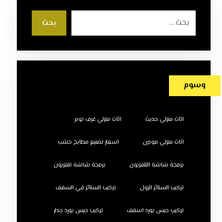
بحث
وسوم
اثاث منزلي حديث
اثاث منزلي غرف نوم
اثاث منزلي مودرن
اسعار تصنيع مطابخ خشب
برمجة شاشة التلفزيون
برمجة شاشة تلفزيون
تركيب الستائر الرول
تركيب الستائر في السقف
تركيب جبس بورد اسقف
تركيب جبس بورد جدار