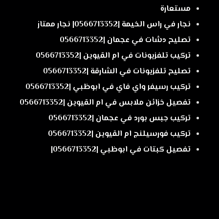
مستعارة
نجار في راس الخيمة |0566713352| نجار ممتاز
تصليح دشات في عجمان |0566713352
تركيب تلفزيونات في ام القيوين |0566713352
تصليح تلفزيونات في الشارقة |0566713352
تركيب رسيفر واي فاي في ابوظبي |0566713352
تفصيل خزائن ملابس في ام القيوين |0566713352
تركيب جبس بورد في عجمان |0566713352
تركيب فورسيلنج ام القيوين |0566713352
تفصيل كبتات في ابوظبي |0566713352|