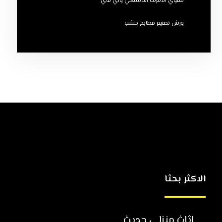
مقوي الانترنت اللاسلكي واي فاي
ورش تصنيع مطابخ خشب
الاكثر بحثا
اثاث منزلي حديث