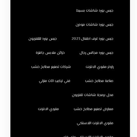
جبس بورد شاشات بسيط
جبس بورد شاشات مودرن
جبس بورد غرف اطفال 2023
جبس بورد للتلفزيون
جبس بورد مجالس رجال
خزائن ملابس جاهزة
راوتر مقوي الانترنت
شركات تصنيع مطابخ خشب
صناعة مطابخ خشب
فني تركيب اثاث منزلي
محل برمجة شاشات تلفزيون
معارض تصنيع مطابخ خشب
مقوي الانترنت
مقوي الانترنت اللاسلكي