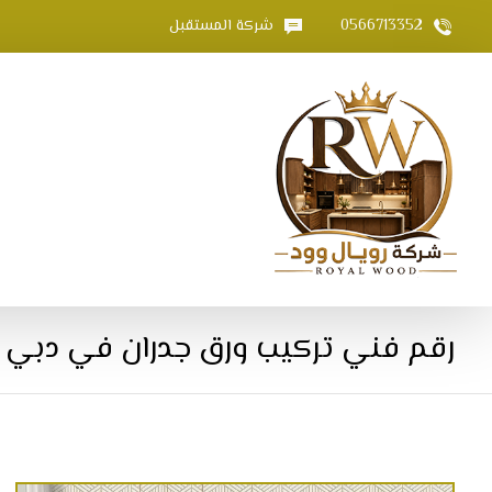
0566713352
شركة المستقبل
رقم فني تركيب ورق جدران في دبي