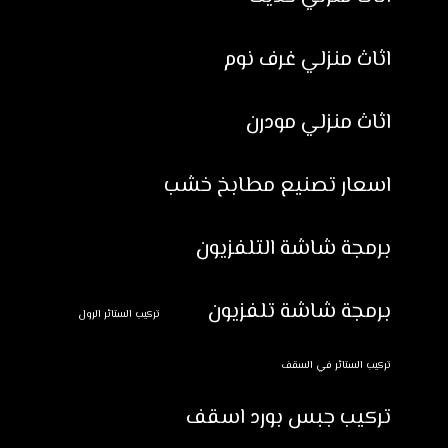
اثاث منزلي غرف نوم
اثاث منزلي مودرن
اسعار تصنيع مطابخ خشب
برمجة شاشة التلفزيون
برمجة شاشة تلفزيون
تركيب الستائر الرول
تركيب الستائر في السقف
تركيب جبس بورد اسقف