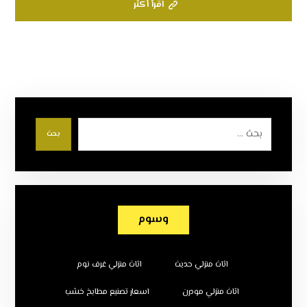
اقرأ أكثر
بحث
وسوم
اثاث منزلي حديث
اثاث منزلي غرف نوم
اثاث منزلي مودرن
اسعار تصنيع مطابخ خشب