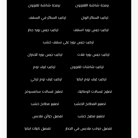
برمجة شاشة التلفزيون
برمجة شاشة تلفزيون
تركيب الستائر الرول
تركيب الستائر في السقف
تركيب جبس بورد اسقف
تركيب جبس بورد جدار
تركيب جبس بورد على سقف خشب
تركيب جبس بورد فلات
تركيب جبس بورد للجدران
تركيب شاشات تلفزيون
تركيب غرف نوم
تركيب غرف نوم ايكيا
تركيب غرف نوم تركي
تصليح غسالات اتوماتيك
تصليح غسالات سامسونج
تصنيع المطابخ الخشب
تصنيع مطابخ خشب
تصنيع مطبخ خشب
تفصيل خزائن ملابس
تفصيل دولاب ملابس في الجدار
تفصيل كبتات ايكيا