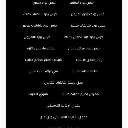
جبس بورد اسقف
جبس بورد ديكور
جبس بورد ديكور تلفزيون
جبس بورد شاشات 2023
جبس بورد شاشات بسيط
جبس بورد شاشات مودرن
جبس بورد غرف اطفال 2023
جبس بورد للتلفزيون
جبس بورد مجالس رجال
خزائن ملابس جاهزة
راوتر مقوي الانترنت
شركات تصنيع مطابخ خشب
صناعة مطابخ خشب
فني تركيب اثاث منزلي
محل برمجة شاشات تلفزيون
معارض تصنيع مطابخ خشب
مقوي الانترنت
مقوي الانترنت اللاسلكي
مقوي الانترنت اللاسلكي واي فاي