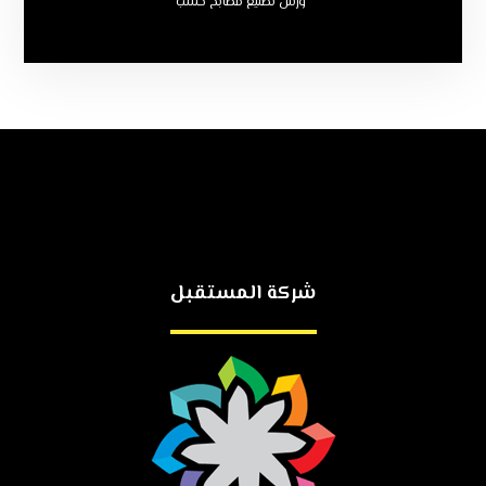
ورش تصنيع مطابخ خشب
شركة المستقبل