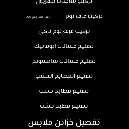
تركيب شاشات تلفزيون
تركيب غرف نوم
تركيب غرف نوم ايكيا
تركيب غرف نوم تركي
تصليح غسالات اتوماتيك
تصليح غسالات سامسونج
تصنيع المطابخ الخشب
تصنيع مطابخ خشب
تصنيع مطبخ خشب
تفصيل خزائن ملابس