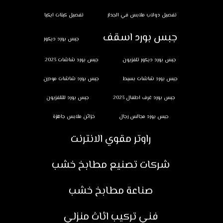
تفصيل دولاب ملابس في الجدار
تفصيل كبتات ايكيا
جبس بورد اسقف
جبس بورد ديكور
جبس بورد ديكور تلفزيون
جبس بورد شاشات 2023
جبس بورد شاشات بسيط
جبس بورد شاشات مودرن
جبس بورد غرف اطفال 2023
جبس بورد للتلفزيون
جبس بورد مجالس رجال
خزائن ملابس جاهزة
راوتر مقوي الانترنت
شركات تصنيع مطابخ خشب
صناعة مطابخ خشب
فني تركيب اثاث منزلي