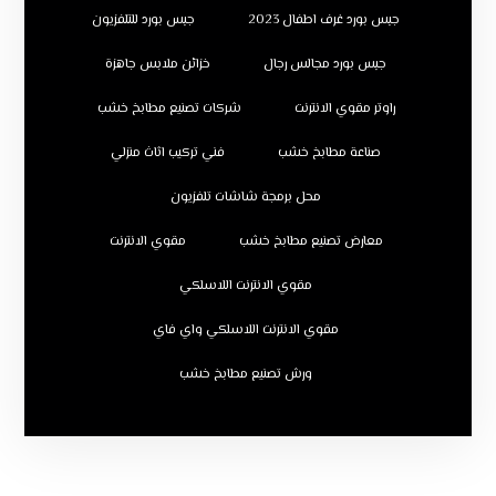
جبس بورد غرف اطفال 2023
جبس بورد للتلفزيون
جبس بورد مجالس رجال
خزائن ملابس جاهزة
راوتر مقوي الانترنت
شركات تصنيع مطابخ خشب
صناعة مطابخ خشب
فني تركيب اثاث منزلي
محل برمجة شاشات تلفزيون
معارض تصنيع مطابخ خشب
مقوي الانترنت
مقوي الانترنت اللاسلكي
مقوي الانترنت اللاسلكي واي فاي
ورش تصنيع مطابخ خشب