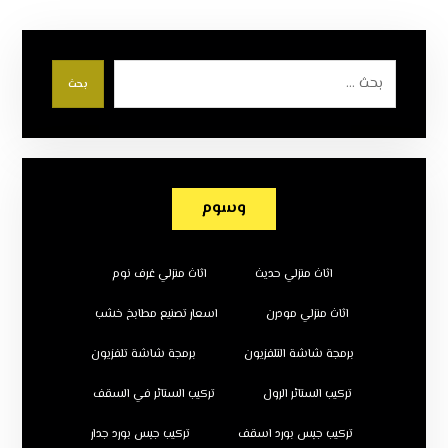
بحث
وسوم
اثاث منزلي حديث
اثاث منزلي غرف نوم
اثاث منزلي مودرن
اسعار تصنيع مطابخ خشب
برمجة شاشة التلفزيون
برمجة شاشة تلفزيون
تركيب الستائر الرول
تركيب الستائر في السقف
تركيب جبس بورد اسقف
تركيب جبس بورد جدار