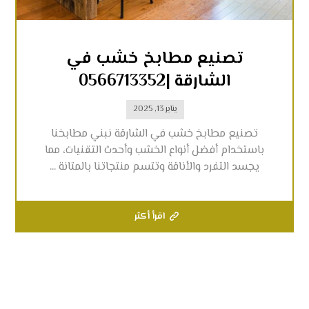
تصنيع مطابخ خشب في
الشارقة |0566713352
يناير 13, 2025
تصنيع مطابخ خشب في الشارقة نبني مطابخنا
باستخدام أفضل أنواع الخشب وأحدث التقنيات، مما
يجسد التفرد والأناقة وتتسم منتجاتنا بالمتانة ...
اقرأ أكثر