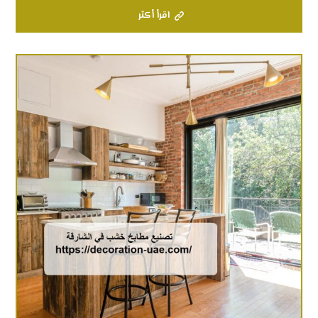
اقرأ أكثر