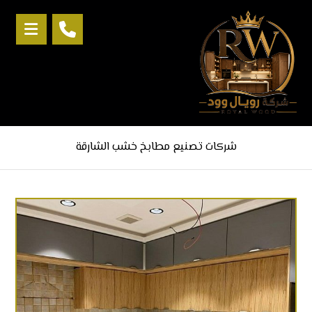
شركات تصنيع مطابخ خشب الشارقة