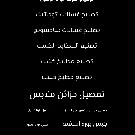
تصليح غسالات اتوماتيك
تصليح غسالات سامسونج
تصنيع المطابخ الخشب
تصنيع مطابخ خشب
تصنيع مطبخ خشب
تفصيل خزائن ملابس
تفصيل دولاب ملابس في الجدار
تفصيل كبتات ايكيا
جبس بورد اسقف
جبس بورد ديكور