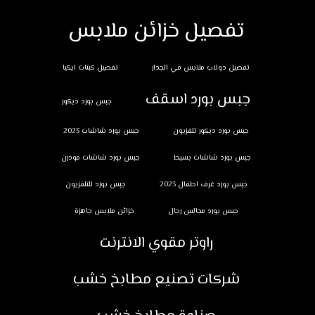
تفصيل خزائن ملابس
تفصيل دولاب ملابس في الجدار
تفصيل كبتات ايكيا
جبس بورد اسقف
جبس بورد ديكور
جبس بورد ديكور تلفزيون
جبس بورد شاشات 2023
جبس بورد شاشات بسيط
جبس بورد شاشات مودرن
جبس بورد غرف اطفال 2023
جبس بورد للتلفزيون
جبس بورد مجالس رجال
خزائن ملابس جاهزة
راوتر مقوي الانترنت
شركات تصنيع مطابخ خشب