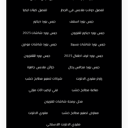
تفصيل دولاب ملابس في الجدار
تفصيل كبتات ايكيا
جبس بورد اسقف
جبس بورد ديكور
جبس بورد ديكور تلفزيون
جبس بورد شاشات 2023
جبس بورد شاشات بسيط
جبس بورد شاشات مودرن
جبس بورد غرف اطفال 2023
جبس بورد للتلفزيون
جبس بورد مجالس رجال
خزائن ملابس جاهزة
راوتر مقوي الانترنت
شركات تصنيع مطابخ خشب
صناعة مطابخ خشب
فني تركيب اثاث منزلي
محل برمجة شاشات تلفزيون
معارض تصنيع مطابخ خشب
مقوي الانترنت
مقوي الانترنت اللاسلكي