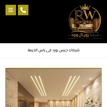
شركات جبس بورد فى راس الخيمة