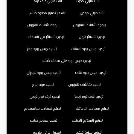
اثاث منزلي حديث
اثاث منزلي غرف نوم
اثاث منزلي مودرن
اسعار تصنيع مطابخ خشب
برمجة شاشة التلفزيون
برمجة شاشة تلفزيون
تركيب الستائر الرول
تركيب الستائر في السقف
تركيب جبس بورد اسقف
تركيب جبس بورد جدار
تركيب جبس بورد على سقف خشب
تركيب جبس بورد فلات
تركيب جبس بورد للجدران
تركيب شاشات تلفزيون
تركيب غرف نوم
تركيب غرف نوم ايكيا
تركيب غرف نوم تركي
تصليح غسالات اتوماتيك
تصليح غسالات سامسونج
تصنيع المطابخ الخشب
تصنيع مطابخ خشب
تصنيع مطبخ خشب
تفصيل خزائن ملابس