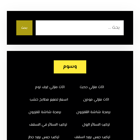
بحث
وسوم
اثاث منزلي حديث
اثاث منزلي غرف نوم
اثاث منزلي مودرن
اسعار تصنيع مطابخ خشب
برمجة شاشة التلفزيون
برمجة شاشة تلفزيون
تركيب الستائر الرول
تركيب الستائر في السقف
تركيب جبس بورد اسقف
تركيب جبس بورد جدار