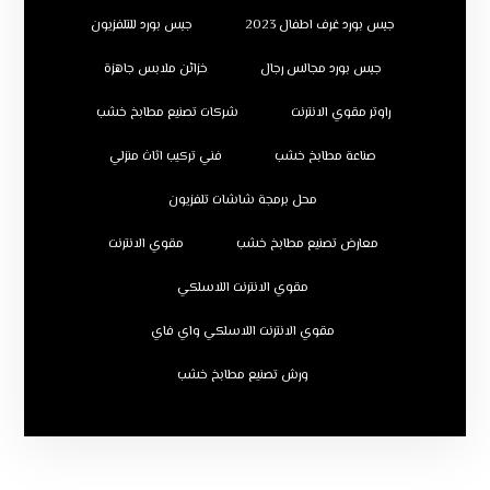
جبس بورد غرف اطفال 2023
جبس بورد للتلفزيون
جبس بورد مجالس رجال
خزائن ملابس جاهزة
راوتر مقوي الانترنت
شركات تصنيع مطابخ خشب
صناعة مطابخ خشب
فني تركيب اثاث منزلي
محل برمجة شاشات تلفزيون
معارض تصنيع مطابخ خشب
مقوي الانترنت
مقوي الانترنت اللاسلكي
مقوي الانترنت اللاسلكي واي فاي
ورش تصنيع مطابخ خشب