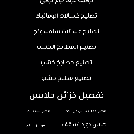
تركيب غرف نوم تركي
تصليح غسالات اتوماتيك
تصليح غسالات سامسونج
تصنيع المطابخ الخشب
تصنيع مطابخ خشب
تصنيع مطبخ خشب
تفصيل خزائن ملابس
تفصيل دولاب ملابس في الجدار
تفصيل كبتات ايكيا
جبس بورد اسقف
جبس بورد ديكور