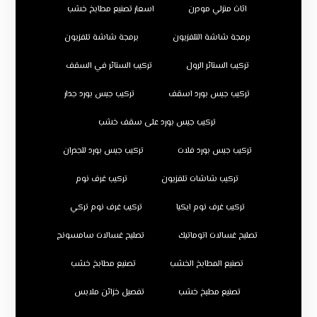
اثاث منزلي مودرن
اسعار تصنيع مطابخ خشب
برمجة شاشة التلفزيون
برمجة شاشة تلفزيون
تركيب الستائر الرول
تركيب الستائر في السقف
تركيب جبس بورد اسقف
تركيب جبس بورد جدار
تركيب جبس بورد على سقف خشب
تركيب جبس بورد فلات
تركيب جبس بورد للجدران
تركيب شاشات تلفزيون
تركيب غرف نوم
تركيب غرف نوم ايكيا
تركيب غرف نوم تركي
تصليح غسالات اتوماتيك
تصليح غسالات سامسونج
تصنيع المطابخ الخشب
تصنيع مطابخ خشب
تصنيع مطبخ خشب
تفصيل خزائن ملابس