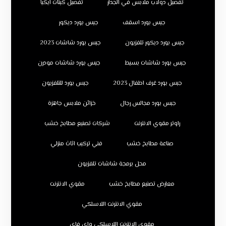
تفصيل دولاب ملابس في الجدار
تفصيل كبتات ايكيا
جبس بورد اسقف
جبس بورد ديكور
جبس بورد ديكور تلفزيون
جبس بورد شاشات 2023
جبس بورد شاشات بسيط
جبس بورد شاشات مودرن
جبس بورد غرف اطفال 2023
جبس بورد للتلفزيون
جبس بورد مجالس رجال
خزائن ملابس جاهزة
راوتر مقوي الانترنت
شركات تصنيع مطابخ خشب
صناعة مطابخ خشب
فني تركيب اثاث منزلي
محل برمجة شاشات تلفزيون
معارض تصنيع مطابخ خشب
مقوي الانترنت
مقوي الانترنت اللاسلكي
مقوي الانترنت اللاسلكي واي فاي