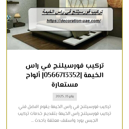
تركيب فورسيلنج في راس
الخيمة |0566713352| ألواح
مستعارة
يناير 13, 2025
تركيب فورسيلنج في راس الخيمة يقوم افضل فني
تركيب فورسيلنج راس الخيمة بتقديم خدمات تركيب
الجبس بورد واسقف معلقة باحدث ...