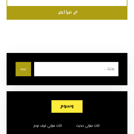
اقرأ أكثر
بحث
وسوم
اثاث منزلي حديث
اثاث منزلي غرف نوم