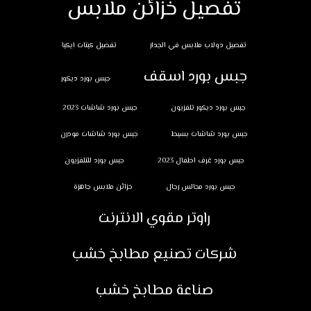
تفصيل خزائن ملابس
تفصيل دولاب ملابس في الجدار
تفصيل كبتات ايكيا
جبس بورد اسقف
جبس بورد ديكور
جبس بورد ديكور تلفزيون
جبس بورد شاشات 2023
جبس بورد شاشات بسيط
جبس بورد شاشات مودرن
جبس بورد غرف اطفال 2023
جبس بورد للتلفزيون
جبس بورد مجالس رجال
خزائن ملابس جاهزة
راوتر مقوي الانترنت
شركات تصنيع مطابخ خشب
صناعة مطابخ خشب