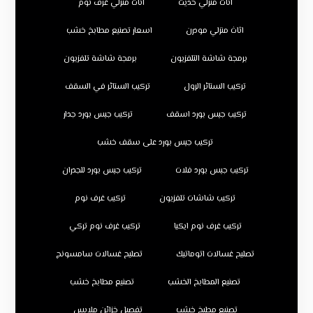
اثاث منزلي حديث
اثاث منزلي غرف نوم
اثاث منزلي مودرن
اسعار تصنيع مطابخ خشب
برمجة شاشة التلفزيون
برمجة شاشة تلفزيون
تركيب الستائر الرول
تركيب الستائر في السقف
تركيب جبس بورد اسقف
تركيب جبس بورد جدار
تركيب جبس بورد على سقف خشب
تركيب جبس بورد فلات
تركيب جبس بورد للجدران
تركيب شاشات تلفزيون
تركيب غرف نوم
تركيب غرف نوم ايكيا
تركيب غرف نوم تركي
تصليح غسالات اتوماتيك
تصليح غسالات سامسونج
تصنيع المطابخ الخشب
تصنيع مطابخ خشب
تصنيع مطبخ خشب
تفصيل خزائن ملابس