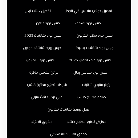
تفصيل دولاب ملابس في الجدار
تفصيل كبتات ايكيا
جبس بورد اسقف
جبس بورد ديكور
جبس بورد ديكور تلفزيون
جبس بورد شاشات 2023
جبس بورد شاشات بسيط
جبس بورد شاشات مودرن
جبس بورد غرف اطفال 2023
جبس بورد للتلفزيون
جبس بورد مجالس رجال
خزائن ملابس جاهزة
راوتر مقوي الانترنت
شركات تصنيع مطابخ خشب
صناعة مطابخ خشب
فني تركيب اثاث منزلي
محل برمجة شاشات تلفزيون
معارض تصنيع مطابخ خشب
مقوي الانترنت
مقوي الانترنت اللاسلكي