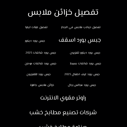
تفصيل خزائن ملابس
تفصيل دولاب ملابس في الجدار
تفصيل كبتات ايكيا
جبس بورد اسقف
جبس بورد ديكور
جبس بورد ديكور تلفزيون
جبس بورد شاشات 2023
جبس بورد شاشات بسيط
جبس بورد شاشات مودرن
جبس بورد غرف اطفال 2023
جبس بورد للتلفزيون
جبس بورد مجالس رجال
خزائن ملابس جاهزة
راوتر مقوي الانترنت
شركات تصنيع مطابخ خشب