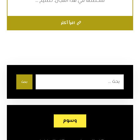
متخصصة في هذا المجال. تصليح ...
اقرأ أكثر
بحث
وسوم