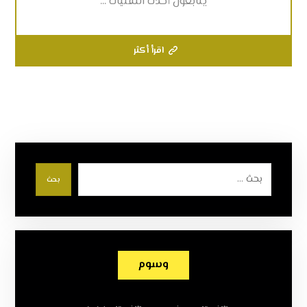
يتابعون أحدث التقنيات ...
اقرأ أكثر
بحث
وسوم