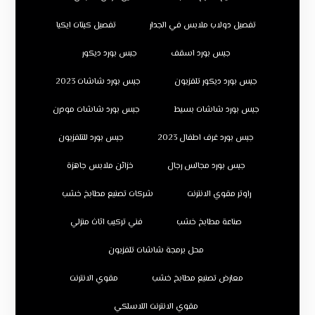
تفصيل دولاب ملابس في الجدار
تفصيل كبتات ايكيا
جبس بورد اسقف
جبس بورد ديكور
جبس بورد ديكور تلفزيون
جبس بورد شاشات 2023
جبس بورد شاشات بسيط
جبس بورد شاشات مودرن
جبس بورد غرف اطفال 2023
جبس بورد للتلفزيون
جبس بورد مجالس رجال
خزائن ملابس جاهزة
راوتر مقوي الانترنت
شركات تصنيع مطابخ خشب
صناعة مطابخ خشب
فني تركيب اثاث منزلي
محل برمجة شاشات تلفزيون
معارض تصنيع مطابخ خشب
مقوي الانترنت
مقوي الانترنت اللاسلكي