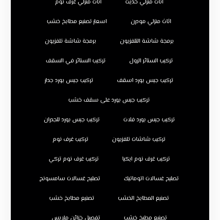
اثاث منزلي حديث
اثاث منزلي غرف نوم
اثاث منزلي مودرن
اسعار تصنيع مطابخ خشب
برمجة شاشة التلفزيون
برمجة شاشة تلفزيون
تركيب الستائر الرول
تركيب الستائر في السقف
تركيب جبس بورد اسقف
تركيب جبس بورد جدار
تركيب جبس بورد على سقف خشب
تركيب جبس بورد فلات
تركيب جبس بورد للجدران
تركيب شاشات تلفزيون
تركيب غرف نوم
تركيب غرف نوم ايكيا
تركيب غرف نوم تركي
تصليح غسالات اتوماتيك
تصليح غسالات سامسونج
تصنيع المطابخ الخشب
تصنيع مطابخ خشب
تصنيع مطبخ خشب
تفصيل خزائن ملابس