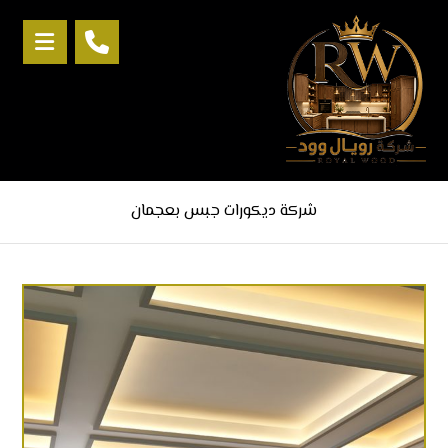
شركة ديكورات جبس بعجمان