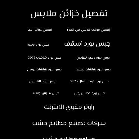
تفصيل خزائن ملابس
تفصيل دولاب ملابس في الجدار
تفصيل كبتات ايكيا
جبس بورد اسقف
جبس بورد ديكور
جبس بورد ديكور تلفزيون
جبس بورد شاشات 2023
جبس بورد شاشات بسيط
جبس بورد شاشات مودرن
جبس بورد غرف اطفال 2023
جبس بورد للتلفزيون
جبس بورد مجالس رجال
خزائن ملابس جاهزة
راوتر مقوي الانترنت
شركات تصنيع مطابخ خشب