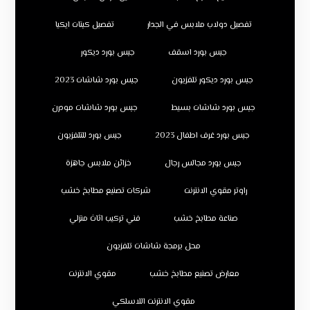
تفصيل دولاب ملابس في الجدار
تفصيل كبتات ايكيا
جبس بورد اسقف
جبس بورد ديكور
جبس بورد ديكور تلفزيون
جبس بورد شاشات 2023
جبس بورد شاشات بسيط
جبس بورد شاشات مودرن
جبس بورد غرف اطفال 2023
جبس بورد للتلفزيون
جبس بورد مجالس رجال
خزائن ملابس جاهزة
راوتر مقوي الانترنت
شركات تصنيع مطابخ خشب
صناعة مطابخ خشب
فني تركيب اثاث منزلي
محل برمجة شاشات تلفزيون
معارض تصنيع مطابخ خشب
مقوي الانترنت
مقوي الانترنت اللاسلكي