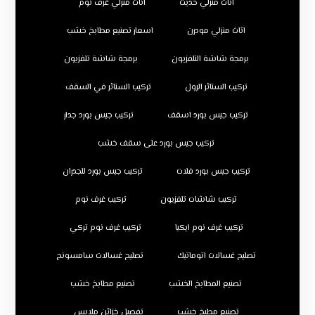
اثاث منزلي حديث
اثاث منزلي غرف نوم
اثاث منزلي مودرن
اسعار تصنيع مطابخ خشب
برمجة شاشة التلفزيون
برمجة شاشة تلفزيون
تركيب الستائر الرول
تركيب الستائر في السقف
تركيب جبس بورد اسقف
تركيب جبس بورد جدار
تركيب جبس بورد على سقف خشب
تركيب جبس بورد فلات
تركيب جبس بورد للجدران
تركيب شاشات تلفزيون
تركيب غرف نوم
تركيب غرف نوم ايكيا
تركيب غرف نوم تركي
تصليح غسالات اتوماتيك
تصليح غسالات سامسونج
تصنيع المطابخ الخشب
تصنيع مطابخ خشب
تصنيع مطبخ خشب
تفصيل خزائن ملابس