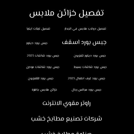
تفصيل خزائن ملابس
تفصيل دولاب ملابس في الجدار
تفصيل كبتات ايكيا
جبس بورد اسقف
جبس بورد ديكور
جبس بورد ديكور تلفزيون
جبس بورد شاشات 2023
جبس بورد شاشات بسيط
جبس بورد شاشات مودرن
جبس بورد غرف اطفال 2023
جبس بورد للتلفزيون
جبس بورد مجالس رجال
خزائن ملابس جاهزة
راوتر مقوي الانترنت
شركات تصنيع مطابخ خشب