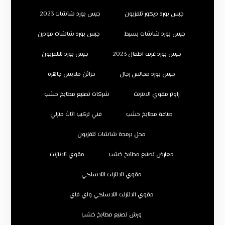
جبس بورد ديكور تلفزيون
جبس بورد شاشات 2023
جبس بورد شاشات بسيط
جبس بورد شاشات مودرن
جبس بورد غرف اطفال 2023
جبس بورد للتلفزيون
جبس بورد مجالس رجال
خزائن ملابس جاهزة
راوتر مقوي الانترنت
شركات تصنيع مطابخ خشب
صناعة مطابخ خشب
فني تركيب اثاث منزلي
محل برمجة شاشات تلفزيون
معارض تصنيع مطابخ خشب
مقوي الانترنت
مقوي الانترنت اللاسلكي
مقوي الانترنت اللاسلكي واي فاي
ورش تصنيع مطابخ خشب