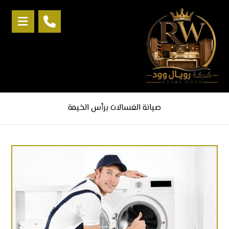
صيانة الغسالات برأس الخيمة