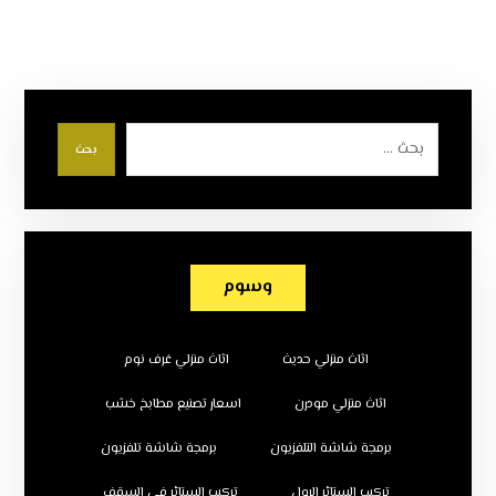
بحث
وسوم
اثاث منزلي حديث
اثاث منزلي غرف نوم
اثاث منزلي مودرن
اسعار تصنيع مطابخ خشب
برمجة شاشة التلفزيون
برمجة شاشة تلفزيون
تركيب الستائر الرول
تركيب الستائر في السقف