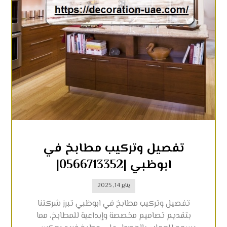
تفصيل وتركيب مطابخ في
ابوظبي |0566713352|
يناير 14, 2025
تفصيل وتركيب مطابخ في ابوظبي تبرز شركتنا
بتقديم تصاميم مخصصة وإبداعية للمطابخ، مما