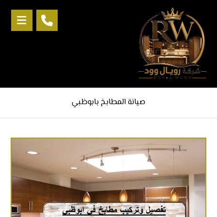
صيانة المطابخ بابوظبي