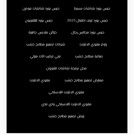
جبس بورد شاشات بسيط
جبس بورد شاشات مودرن
جبس بورد غرف اطفال 2023
جبس بورد للتلفزيون
جبس بورد مجالس رجال
خزائن ملابس جاهزة
راوتر مقوي الانترنت
شركات تصنيع مطابخ خشب
صناعة مطابخ خشب
فني تركيب اثاث منزلي
محل برمجة شاشات تلفزيون
معارض تصنيع مطابخ خشب
مقوي الانترنت
مقوي الانترنت اللاسلكي
مقوي الانترنت اللاسلكي واي فاي
ورش تصنيع مطابخ خشب