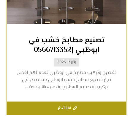
تصنيع مطابخ خشب في
ابوظبي |0566713352
يناير 13, 2025
تفصيل وتركيب مطابخ في ابوظبي نقدم لكم افضل
نجار تصنيع مطابخ خشب ابوظبي متخصص في
تركيب وتصميم المطابخ وتصنيعها باحدث ...
اقرأ أكثر