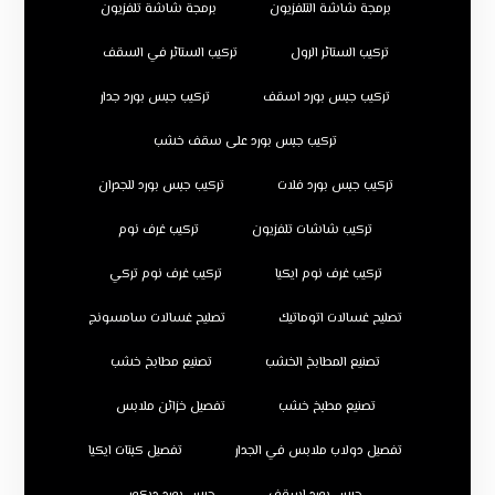
برمجة شاشة التلفزيون
برمجة شاشة تلفزيون
تركيب الستائر الرول
تركيب الستائر في السقف
تركيب جبس بورد اسقف
تركيب جبس بورد جدار
تركيب جبس بورد على سقف خشب
تركيب جبس بورد فلات
تركيب جبس بورد للجدران
تركيب شاشات تلفزيون
تركيب غرف نوم
تركيب غرف نوم ايكيا
تركيب غرف نوم تركي
تصليح غسالات اتوماتيك
تصليح غسالات سامسونج
تصنيع المطابخ الخشب
تصنيع مطابخ خشب
تصنيع مطبخ خشب
تفصيل خزائن ملابس
تفصيل دولاب ملابس في الجدار
تفصيل كبتات ايكيا