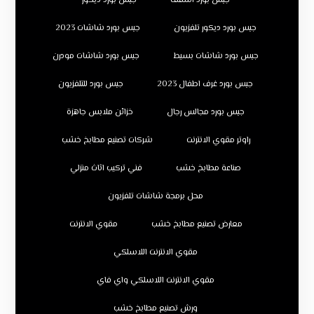
جبس بورد اسقف
جبس بورد ديكور
جبس بورد ديكور تلفزيون
جبس بورد شاشات 2023
جبس بورد شاشات بسيط
جبس بورد شاشات مودرن
جبس بورد غرف اطفال 2023
جبس بورد للتلفزيون
جبس بورد مجالس رجال
خزائن ملابس جاهزة
راوتر مقوي الانترنت
شركات تصنيع مطابخ خشب
صناعة مطابخ خشب
فني تركيب اثاث منزلي
محل برمجة شاشات تلفزيون
معارض تصنيع مطابخ خشب
مقوي الانترنت
مقوي الانترنت اللاسلكي
مقوي الانترنت اللاسلكي واي فاي
ورش تصنيع مطابخ خشب