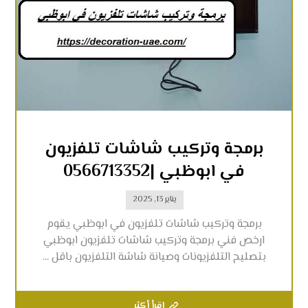
برمجة وتركيب شاشات تلفزيون
في ابوظبي |0566713352
يناير 13, 2025
برمجة وتركيب شاشات تلفزيون في ابوظبي يقوم
ارخص فني برمجة وتركيب شاشات تلفزيون ابوظبي
بتصليح التلفزيونات وصيانة شاشة التلفزيون باقل ...
اقرأ أكثر