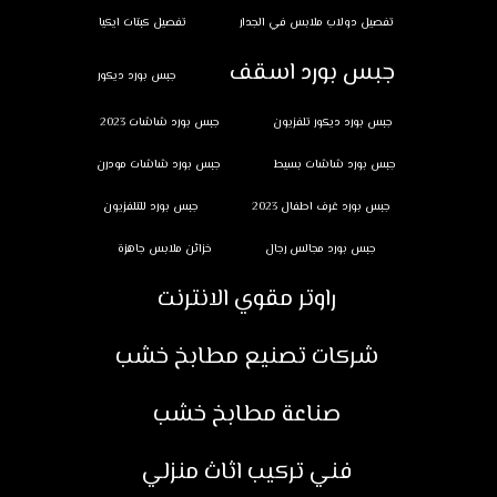
تفصيل دولاب ملابس في الجدار
تفصيل كبتات ايكيا
جبس بورد اسقف
جبس بورد ديكور
جبس بورد ديكور تلفزيون
جبس بورد شاشات 2023
جبس بورد شاشات بسيط
جبس بورد شاشات مودرن
جبس بورد غرف اطفال 2023
جبس بورد للتلفزيون
جبس بورد مجالس رجال
خزائن ملابس جاهزة
راوتر مقوي الانترنت
شركات تصنيع مطابخ خشب
صناعة مطابخ خشب
فني تركيب اثاث منزلي