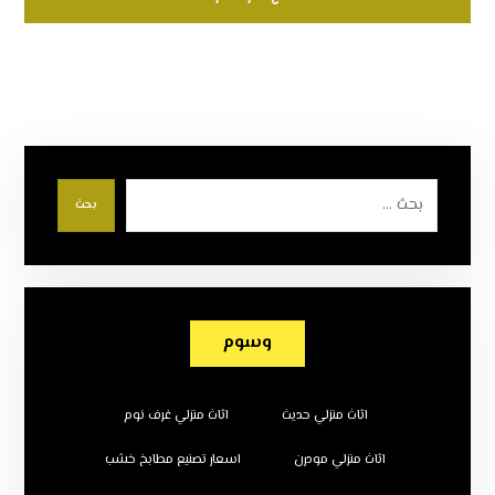
بحث
وسوم
اثاث منزلي حديث
اثاث منزلي غرف نوم
اثاث منزلي مودرن
اسعار تصنيع مطابخ خشب