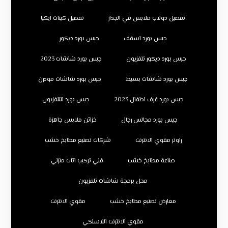
تفصيل دولاب ملابس في الجدار
تفصيل كبتات ايكيا
جبس بورد اسقف
جبس بورد ديكور
جبس بورد ديكور تلفزيون
جبس بورد شاشات 2023
جبس بورد شاشات بسيط
جبس بورد شاشات مودرن
جبس بورد غرف اطفال 2023
جبس بورد للتلفزيون
جبس بورد مجالس رجال
خزائن ملابس جاهزة
راوتر مقوي الانترنت
شركات تصنيع مطابخ خشب
صناعة مطابخ خشب
فني تركيب اثاث منزلي
محل برمجة شاشات تلفزيون
معارض تصنيع مطابخ خشب
مقوي الانترنت
مقوي الانترنت اللاسلكي