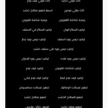
اثاث منزلي حديث
اثاث منزلي غرف نوم
اثاث منزلي مودرن
اسعار تصنيع مطابخ خشب
برمجة شاشة التلفزيون
برمجة شاشة تلفزيون
تركيب الستائر الرول
تركيب الستائر في السقف
تركيب جبس بورد اسقف
تركيب جبس بورد جدار
تركيب جبس بورد على سقف خشب
تركيب جبس بورد فلات
تركيب جبس بورد للجدران
تركيب شاشات تلفزيون
تركيب غرف نوم
تركيب غرف نوم ايكيا
تركيب غرف نوم تركي
تصليح غسالات اتوماتيك
تصليح غسالات سامسونج
تصنيع المطابخ الخشب
تصنيع مطابخ خشب
تصنيع مطبخ خشب
تفصيل خزائن ملابس