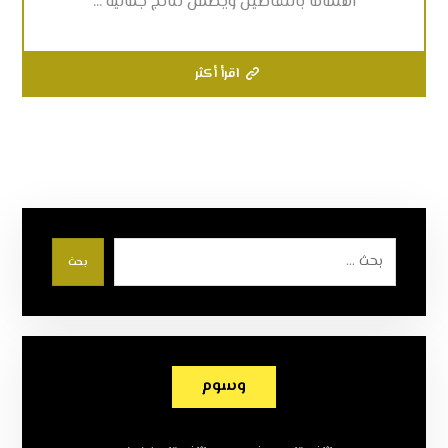
اهتمامًا بالتفاصيل ويضمن نتائج جمالية ...
اقرأ أكثر
بحث
وسوم