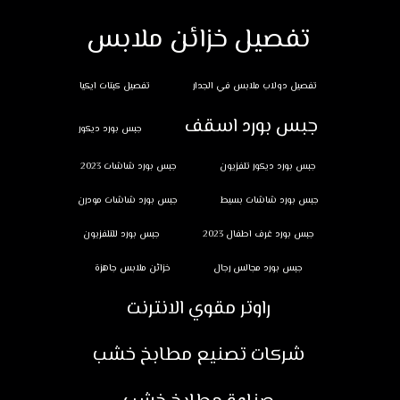
تفصيل خزائن ملابس
تفصيل دولاب ملابس في الجدار
تفصيل كبتات ايكيا
جبس بورد اسقف
جبس بورد ديكور
جبس بورد ديكور تلفزيون
جبس بورد شاشات 2023
جبس بورد شاشات بسيط
جبس بورد شاشات مودرن
جبس بورد غرف اطفال 2023
جبس بورد للتلفزيون
جبس بورد مجالس رجال
خزائن ملابس جاهزة
راوتر مقوي الانترنت
شركات تصنيع مطابخ خشب