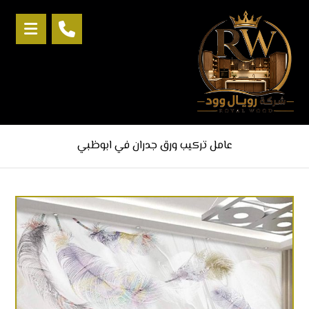
عامل تركيب ورق جدران في ابوظبي