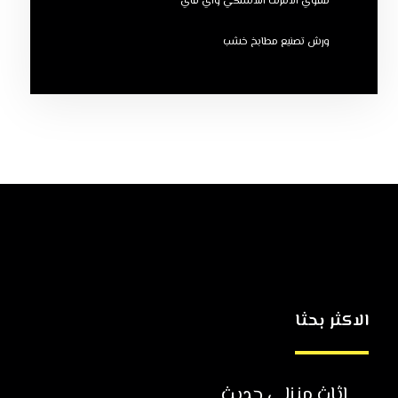
مقوي الانترنت اللاسلكي واي فاي
ورش تصنيع مطابخ خشب
الاكثر بحثا
اثاث منزلي حديث