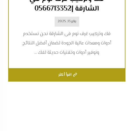
الشارقة |0566713352
يناير 13, 2025
فك وتركيب غرف نوم فى الشارقة نحن نستخدم
أدوات ومعدات عالية الجودة لضمان أفضل النتائج
ونوفير أدوات وتقنيات حديثة لفك ...
اقرأ أكثر