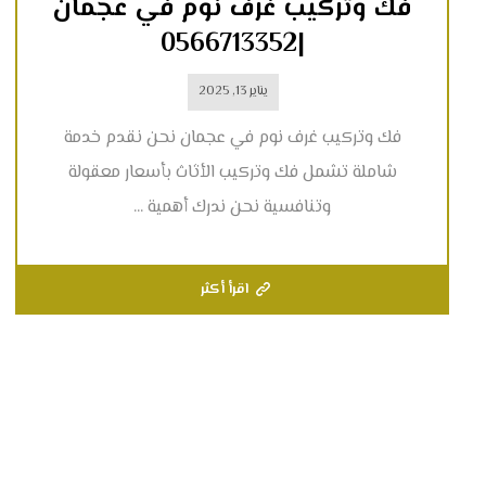
فك وتركيب غرف نوم في عجمان
|0566713352
يناير 13, 2025
فك وتركيب غرف نوم في عجمان نحن نقدم خدمة
شاملة تشمل فك وتركيب الأثاث بأسعار معقولة
وتنافسية نحن ندرك أهمية ...
اقرأ أكثر