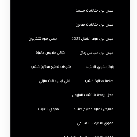
جبس بورد شاشات بسيط
جبس بورد شاشات مودرن
جبس بورد غرف اطفال 2023
جبس بورد للتلفزيون
جبس بورد مجالس رجال
خزائن ملابس جاهزة
راوتر مقوي الانترنت
شركات تصنيع مطابخ خشب
صناعة مطابخ خشب
فني تركيب اثاث منزلي
محل برمجة شاشات تلفزيون
معارض تصنيع مطابخ خشب
مقوي الانترنت
مقوي الانترنت اللاسلكي