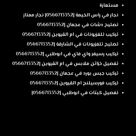
مستعارة
نجار في راس الخيمة |0566713352| نجار ممتاز
تصليح دشات في عجمان |0566713352
تركيب تلفزيونات في ام القيوين |0566713352
تصليح تلفزيونات في الشارقة |0566713352
تركيب رسيفر واي فاي في ابوظبي |0566713352
تفصيل خزائن ملابس في ام القيوين |0566713352
تركيب جبس بورد في عجمان |0566713352
تركيب فورسيلنج ام القيوين |0566713352
تفصيل كبتات في ابوظبي |0566713352|