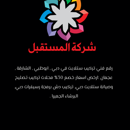
رقم فني تركيب ستلايت في دبي , ابوظبي , الشارقة ,
عجمان :ارخص اسعار خصم 30% محلات تركيب تصليح
وصيانة ستلايت دبي, تركيب دش برمجة رسيفرات دبي,
البرشاء الجميرا .