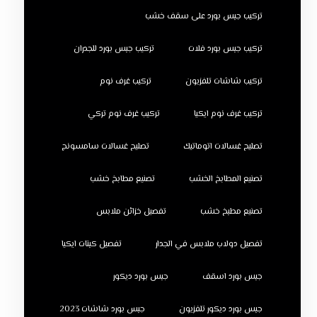
تركيب جبس بورد على سقف خشب
تركيب جبس بورد فلات
تركيب جبس بورد للجدران
تركيب شاشات تلفزيون
تركيب غرف نوم
تركيب غرف نوم ايكيا
تركيب غرف نوم تركي
تصليح غسالات اتوماتيك
تصليح غسالات سامسونج
تصنيع المطابخ الخشب
تصنيع مطابخ خشب
تصنيع مطبخ خشب
تفصيل خزائن ملابس
تفصيل دولاب ملابس في الجدار
تفصيل كبتات ايكيا
جبس بورد اسقف
جبس بورد ديكور
جبس بورد ديكور تلفزيون
جبس بورد شاشات 2023