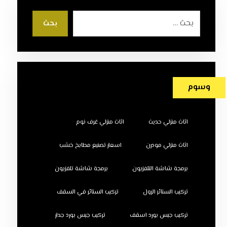
بحث
وسوم
اثاث منزلي حديث
اثاث منزلي غرف نوم
اثاث منزلي مودرن
اسعار تصنيع مطابخ خشب
برمجة شاشة التلفزيون
برمجة شاشة تلفزيون
تركيب الستائر الرول
تركيب الستائر في السقف
تركيب جبس بورد اسقف
تركيب جبس بورد جدار