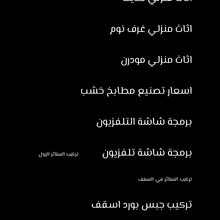
اثاث منزلي غرف نوم
اثاث منزلي مودرن
اسعار تصنيع مطابخ خشب
برمجة شاشة التلفزيون
برمجة شاشة تلفزيون
تركيب الستائر الرول
تركيب الستائر في السقف
تركيب جبس بورد اسقف