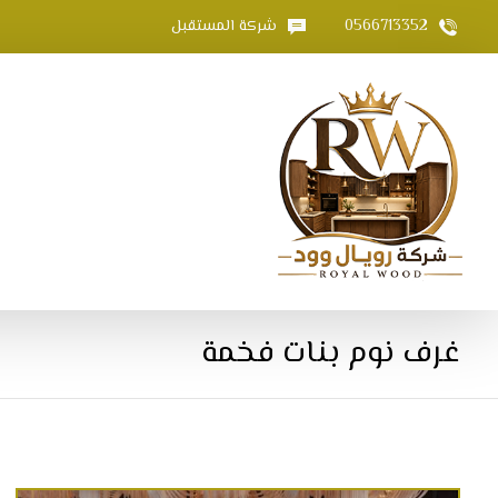
0566713352
شركة المستقبل
غرف نوم بنات فخمة