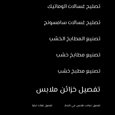
تصليح غسالات اتوماتيك
تصليح غسالات سامسونج
تصنيع المطابخ الخشب
تصنيع مطابخ خشب
تصنيع مطبخ خشب
تفصيل خزائن ملابس
تفصيل دولاب ملابس في الجدار
تفصيل كبتات ايكيا