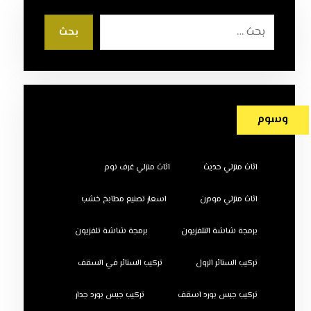
بحث
وسوم
اثاث منزلي حديث
اثاث منزلي غرف نوم
اثاث منزلي مودرن
اسعار تصنيع مطابخ خشب
برمجة شاشة التلفزيون
برمجة شاشة تلفزيون
تركيب الستائر الرول
تركيب الستائر في السقف
تركيب جبس بورد اسقف
تركيب جبس بورد جدار