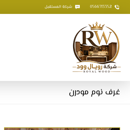
0566713352
شركة المستقبل
غرف نوم مودرن