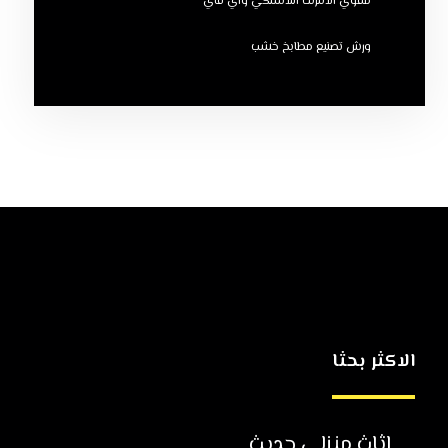
مقوي الانترنت اللاسلكي واي فاي
ورش تصنيع مطابخ خشب
الاكثر بحثا
اثاث منزلي حديث