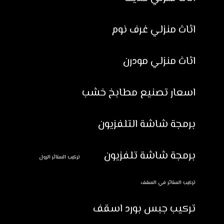
اثاث منزلي غرف نوم
اثاث منزلي مودرن
اسعار تصنيع مطابخ خشب
برمجة شاشة التلفزيون
برمجة شاشة تلفزيون
تركيب الستائر الرول
تركيب الستائر في السقف
تركيب جبس بورد اسقف