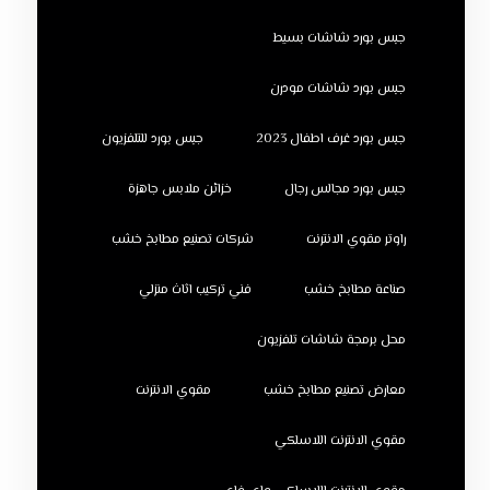
جبس بورد شاشات بسيط
جبس بورد شاشات مودرن
جبس بورد غرف اطفال 2023
جبس بورد للتلفزيون
جبس بورد مجالس رجال
خزائن ملابس جاهزة
راوتر مقوي الانترنت
شركات تصنيع مطابخ خشب
صناعة مطابخ خشب
فني تركيب اثاث منزلي
محل برمجة شاشات تلفزيون
معارض تصنيع مطابخ خشب
مقوي الانترنت
مقوي الانترنت اللاسلكي