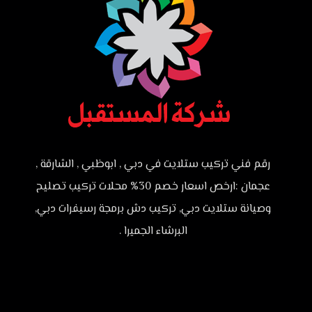
رقم فني تركيب ستلايت في دبي , ابوظبي , الشارقة ,
عجمان :ارخص اسعار خصم 30% محلات تركيب تصليح
وصيانة ستلايت دبي, تركيب دش برمجة رسيفرات دبي,
البرشاء الجميرا .