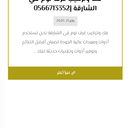
الشارقة |0566713352
يناير 13, 2025
فك وتركيب غرف نوم فى الشارقة نحن نستخدم
أدوات ومعدات عالية الجودة لضمان أفضل النتائج
ونوفير أدوات وتقنيات حديثة لفك ...
اقرأ أكثر