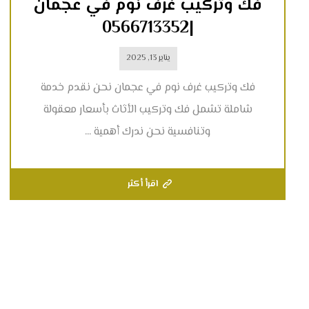
فك وتركيب غرف نوم في عجمان
|0566713352
يناير 13, 2025
فك وتركيب غرف نوم في عجمان نحن نقدم خدمة
شاملة تشمل فك وتركيب الأثاث بأسعار معقولة
وتنافسية نحن ندرك أهمية ...
اقرأ أكثر