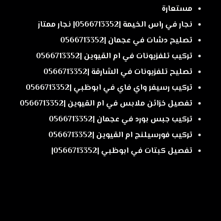
مستعارة
نجار في راس الخيمة |0566713352| نجار ممتاز
تصليح دشات في عجمان |0566713352
تركيب تلفزيونات في ام القيوين |0566713352
تصليح تلفزيونات في الشارقة |0566713352
تركيب رسيفر واي فاي في ابوظبي |0566713352
تفصيل خزائن ملابس في ام القيوين |0566713352
تركيب جبس بورد في عجمان |0566713352
تركيب فورسيلنج ام القيوين |0566713352
تفصيل كبتات في ابوظبي |0566713352|