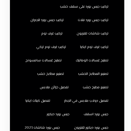
تركيب جبس بورد على سقف خشب
تركيب جبس بورد فلات
تركيب جبس بورد للجدران
تركيب شاشات تلفزيون
تركيب غرف نوم
تركيب غرف نوم ايكيا
تركيب غرف نوم تركي
تصليح غسالات اتوماتيك
تصليح غسالات سامسونج
تصنيع المطابخ الخشب
تصنيع مطابخ خشب
تصنيع مطبخ خشب
تفصيل خزائن ملابس
تفصيل دولاب ملابس في الجدار
تفصيل كبتات ايكيا
جبس بورد اسقف
جبس بورد ديكور
جبس بورد ديكور تلفزيون
جبس بورد شاشات 2023