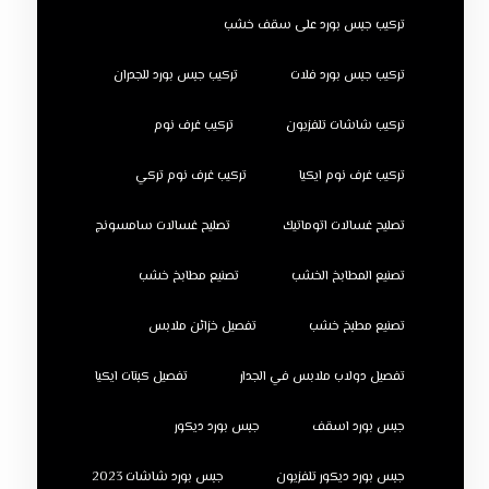
تركيب جبس بورد على سقف خشب
تركيب جبس بورد فلات
تركيب جبس بورد للجدران
تركيب شاشات تلفزيون
تركيب غرف نوم
تركيب غرف نوم ايكيا
تركيب غرف نوم تركي
تصليح غسالات اتوماتيك
تصليح غسالات سامسونج
تصنيع المطابخ الخشب
تصنيع مطابخ خشب
تصنيع مطبخ خشب
تفصيل خزائن ملابس
تفصيل دولاب ملابس في الجدار
تفصيل كبتات ايكيا
جبس بورد اسقف
جبس بورد ديكور
جبس بورد ديكور تلفزيون
جبس بورد شاشات 2023