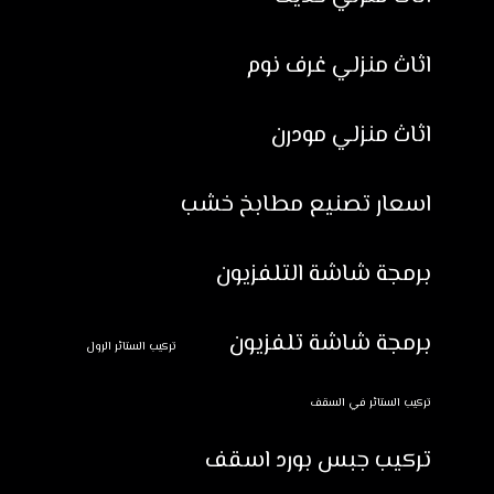
اثاث منزلي غرف نوم
اثاث منزلي مودرن
اسعار تصنيع مطابخ خشب
برمجة شاشة التلفزيون
برمجة شاشة تلفزيون
تركيب الستائر الرول
تركيب الستائر في السقف
تركيب جبس بورد اسقف