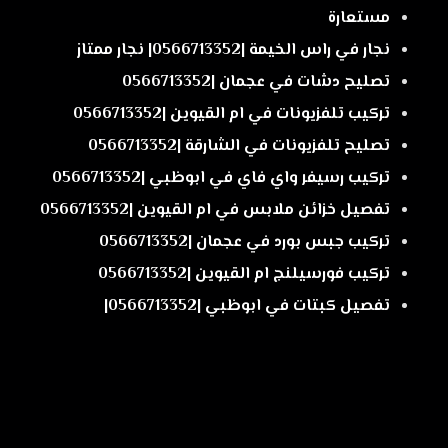
مستعارة
نجار في راس الخيمة |0566713352| نجار ممتاز
تصليح دشات في عجمان |0566713352
تركيب تلفزيونات في ام القيوين |0566713352
تصليح تلفزيونات في الشارقة |0566713352
تركيب رسيفر واي فاي في ابوظبي |0566713352
تفصيل خزائن ملابس في ام القيوين |0566713352
تركيب جبس بورد في عجمان |0566713352
تركيب فورسيلنج ام القيوين |0566713352
تفصيل كبتات في ابوظبي |0566713352|