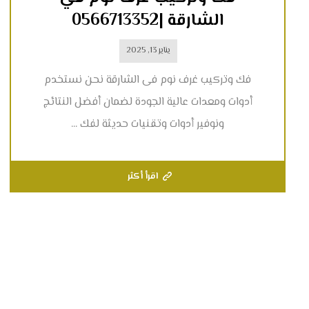
الشارقة |0566713352
يناير 13, 2025
فك وتركيب غرف نوم فى الشارقة نحن نستخدم
أدوات ومعدات عالية الجودة لضمان أفضل النتائج
ونوفير أدوات وتقنيات حديثة لفك ...
اقرأ أكثر