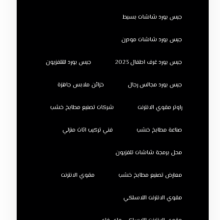
جبس بورد شاشات بسيط
جبس بورد شاشات مودرن
جبس بورد غرف اطفال 2023
جبس بورد للتلفزيون
جبس بورد مجالس رجال
خزائن ملابس جاهزة
راوتر مقوي الانترنت
شركات تصنيع مطابخ خشب
صناعة مطابخ خشب
فني تركيب اثاث منزلي
محل برمجة شاشات تلفزيون
معارض تصنيع مطابخ خشب
مقوي الانترنت
مقوي الانترنت اللاسلكي