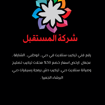
رقم فني تركيب ستلايت في دبي , ابوظبي , الشارقة ,
عجمان :ارخص اسعار خصم 30% محلات تركيب تصليح
وصيانة ستلايت دبي, تركيب دش برمجة رسيفرات دبي,
البرشاء الجميرا .