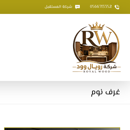
0566713352
شركة المستقبل
غرف نوم