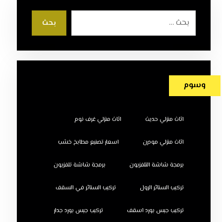
بحث
وسوم
اثاث منزلي حديث
اثاث منزلي غرف نوم
اثاث منزلي مودرن
اسعار تصنيع مطابخ خشب
برمجة شاشة التلفزيون
برمجة شاشة تلفزيون
تركيب الستائر الرول
تركيب الستائر في السقف
تركيب جبس بورد اسقف
تركيب جبس بورد جدار