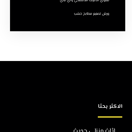
مقوي الانترنت اللاسلكي واي فاي
ورش تصنيع مطابخ خشب
الاكثر بحثا
اثاث منزلي حديث