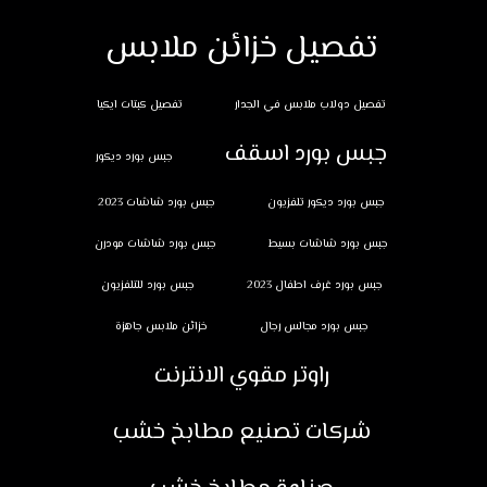
تفصيل خزائن ملابس
تفصيل دولاب ملابس في الجدار
تفصيل كبتات ايكيا
جبس بورد اسقف
جبس بورد ديكور
جبس بورد ديكور تلفزيون
جبس بورد شاشات 2023
جبس بورد شاشات بسيط
جبس بورد شاشات مودرن
جبس بورد غرف اطفال 2023
جبس بورد للتلفزيون
جبس بورد مجالس رجال
خزائن ملابس جاهزة
راوتر مقوي الانترنت
شركات تصنيع مطابخ خشب