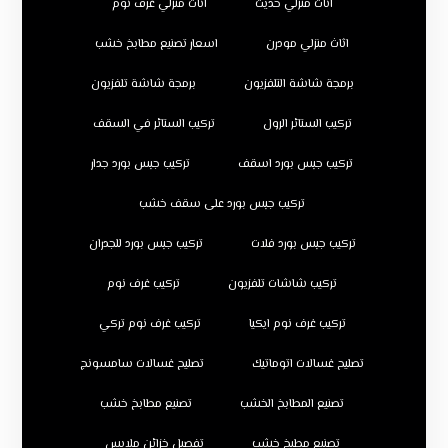
اثاث منزلي حديث
اثاث منزلي غرف نوم
اثاث منزلي مودرن
اسعار تصنيع مطابخ خشب
برمجة شاشة التلفزيون
برمجة شاشة تلفزيون
تركيب الستائر الرول
تركيب الستائر في السقف
تركيب جبس بورد اسقف
تركيب جبس بورد جدار
تركيب جبس بورد على سقف خشب
تركيب جبس بورد فلات
تركيب جبس بورد للجدران
تركيب شاشات تلفزيون
تركيب غرف نوم
تركيب غرف نوم ايكيا
تركيب غرف نوم تركي
تصليح غسالات اتوماتيك
تصليح غسالات سامسونج
تصنيع المطابخ الخشب
تصنيع مطابخ خشب
تصنيع مطبخ خشب
تفصيل خزائن ملابس