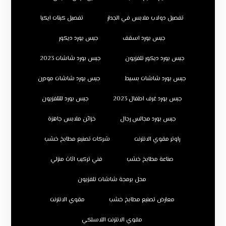
تفصيل دولاب ملابس في الجدار
تفصيل كبتات ايكيا
جبس بورد اسقف
جبس بورد ديكور
جبس بورد ديكور تلفزيون
جبس بورد شاشات 2023
جبس بورد شاشات بسيط
جبس بورد شاشات مودرن
جبس بورد غرف اطفال 2023
جبس بورد للتلفزيون
جبس بورد مجالس رجال
خزائن ملابس جاهزة
راوتر مقوي الانترنت
شركات تصنيع مطابخ خشب
صناعة مطابخ خشب
فني تركيب اثاث منزلي
محل برمجة شاشات تلفزيون
معارض تصنيع مطابخ خشب
مقوي الانترنت
مقوي الانترنت اللاسلكي