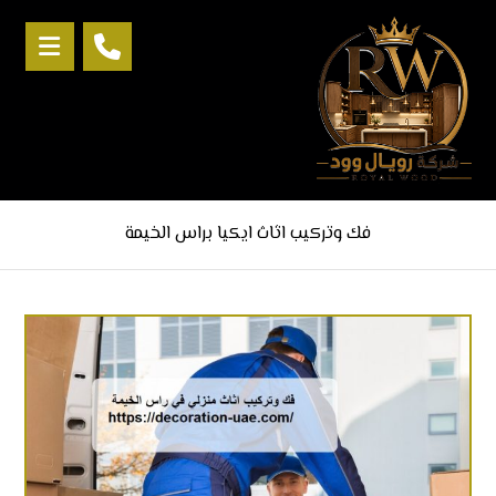
فك وتركيب اثاث ايكيا براس الخيمة