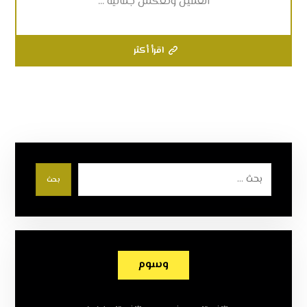
العميل وتعكس جمالية ...
اقرأ أكثر
بحث
وسوم