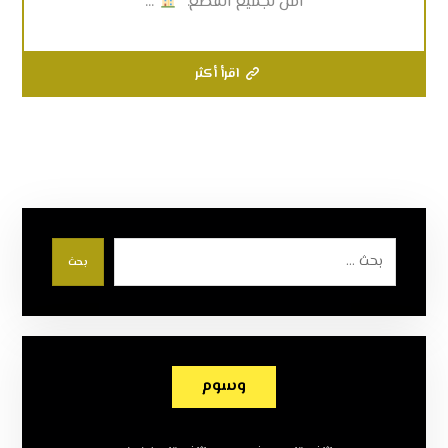
آمن لجميع القطع.”
...
اقرأ أكثر
بحث
وسوم