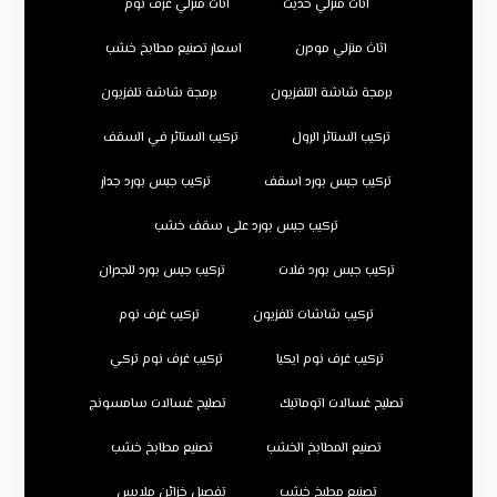
اثاث منزلي حديث
اثاث منزلي غرف نوم
اثاث منزلي مودرن
اسعار تصنيع مطابخ خشب
برمجة شاشة التلفزيون
برمجة شاشة تلفزيون
تركيب الستائر الرول
تركيب الستائر في السقف
تركيب جبس بورد اسقف
تركيب جبس بورد جدار
تركيب جبس بورد على سقف خشب
تركيب جبس بورد فلات
تركيب جبس بورد للجدران
تركيب شاشات تلفزيون
تركيب غرف نوم
تركيب غرف نوم ايكيا
تركيب غرف نوم تركي
تصليح غسالات اتوماتيك
تصليح غسالات سامسونج
تصنيع المطابخ الخشب
تصنيع مطابخ خشب
تصنيع مطبخ خشب
تفصيل خزائن ملابس