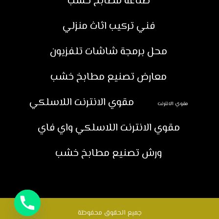
صناعة مطابخ خشب
فني تركيب اثاث منزلي
محل برمجة شاشات تلفزيون
معارض تصنيع مطابخ خشب
مقوي الانترنت اللاسلكي
مقوي الانترنت
مقوي الانترنت اللاسلكي واي فاي
ورش تصنيع مطابخ خشب
جميع الحقوق محفوظة