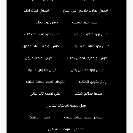
تفصيل دولاب ملابس في الجدار
تفصيل كبتات ايكيا
جبس بورد اسقف
جبس بورد ديكور
جبس بورد ديكور تلفزيون
جبس بورد شاشات 2023
جبس بورد شاشات بسيط
جبس بورد شاشات مودرن
جبس بورد غرف اطفال 2023
جبس بورد للتلفزيون
جبس بورد مجالس رجال
خزائن ملابس جاهزة
راوتر مقوي الانترنت
شركات تصنيع مطابخ خشب
صناعة مطابخ خشب
فني تركيب اثاث منزلي
محل برمجة شاشات تلفزيون
معارض تصنيع مطابخ خشب
مقوي الانترنت
مقوي الانترنت اللاسلكي