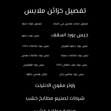
تفصيل خزائن ملابس
تفصيل دولاب ملابس في الجدار
تفصيل كبتات ايكيا
جبس بورد اسقف
جبس بورد ديكور
جبس بورد ديكور تلفزيون
جبس بورد شاشات 2023
جبس بورد شاشات بسيط
جبس بورد شاشات مودرن
جبس بورد غرف اطفال 2023
جبس بورد للتلفزيون
جبس بورد مجالس رجال
خزائن ملابس جاهزة
راوتر مقوي الانترنت
شركات تصنيع مطابخ خشب