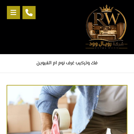
فك وتركيب غرف نوم ام القيوين