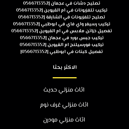
تصليح دشات في عجمان |0566713352
تركيب تلفزيونات في ام القيوين |0566713352
تصليح تلفزيونات في الشارقة |0566713352
تركيب رسيفر واي فاي في ابوظبي |0566713352
تفصيل خزائن ملابس في ام القيوين |0566713352
تركيب جبس بورد في عجمان |0566713352
تركيب فورسيلنج ام القيوين |0566713352
تفصيل كبتات في ابوظبي |0566713352|
الاكثر بحثا
اثاث منزلي حديث
اثاث منزلي غرف نوم
اثاث منزلي مودرن