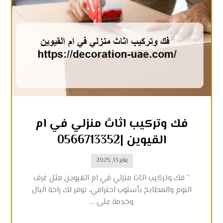
فك وتركيب اثاث منزلي في ام
القيوين |0566713352
يناير 13, 2025
” فك وتركيب اثاث منزلي في ام القيوين مثل غرف
النوم والمطابخ بأسلوب احترافي، نوفر لك راحة البال
وخدمة على ...