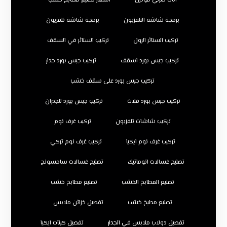
اثاث منزلي مودرن
اسعار تصنيع مطابخ خشب
برمجة شاشة التلفزيون
برمجة شاشة تلفزيون
تركيب الستائر الرول
تركيب الستائر في السقف
تركيب جبس بورد اسقف
تركيب جبس بورد جدار
تركيب جبس بورد على سقف خشب
تركيب جبس بورد فلات
تركيب جبس بورد للجدران
تركيب شاشات تلفزيون
تركيب غرف نوم
تركيب غرف نوم ايكيا
تركيب غرف نوم تركي
تصليح غسالات اتوماتيك
تصليح غسالات سامسونج
تصنيع المطابخ الخشب
تصنيع مطابخ خشب
تصنيع مطبخ خشب
تفصيل خزائن ملابس
تفصيل دولاب ملابس في الجدار
تفصيل كبتات ايكيا