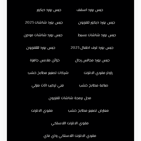
جبس بورد اسقف
جبس بورد ديكور
جبس بورد ديكور تلفزيون
جبس بورد شاشات 2023
جبس بورد شاشات بسيط
جبس بورد شاشات مودرن
جبس بورد غرف اطفال 2023
جبس بورد للتلفزيون
جبس بورد مجالس رجال
خزائن ملابس جاهزة
راوتر مقوي الانترنت
شركات تصنيع مطابخ خشب
صناعة مطابخ خشب
فني تركيب اثاث منزلي
محل برمجة شاشات تلفزيون
معارض تصنيع مطابخ خشب
مقوي الانترنت
مقوي الانترنت اللاسلكي
مقوي الانترنت اللاسلكي واي فاي