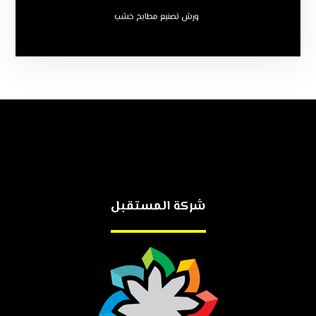
ورش تصنيع مطابخ خشب
شركة المستقبل