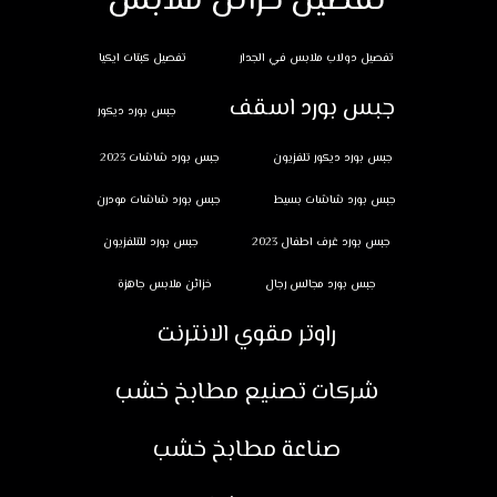
تفصيل خزائن ملابس
تفصيل دولاب ملابس في الجدار
تفصيل كبتات ايكيا
جبس بورد اسقف
جبس بورد ديكور
جبس بورد ديكور تلفزيون
جبس بورد شاشات 2023
جبس بورد شاشات بسيط
جبس بورد شاشات مودرن
جبس بورد غرف اطفال 2023
جبس بورد للتلفزيون
جبس بورد مجالس رجال
خزائن ملابس جاهزة
راوتر مقوي الانترنت
شركات تصنيع مطابخ خشب
صناعة مطابخ خشب