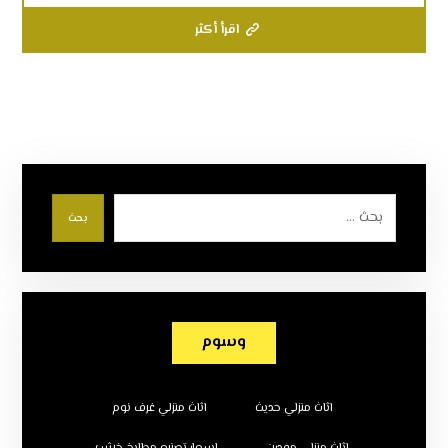
اقرأ أكثر
بحث
وسوم
اثاث منزلي حديث
اثاث منزلي غرف نوم