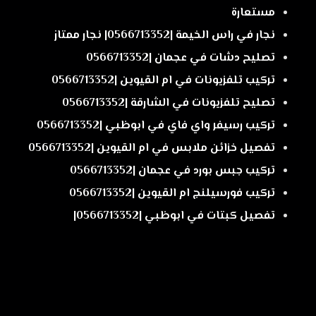
مستعارة
نجار في راس الخيمة |0566713352| نجار ممتاز
تصليح دشات في عجمان |0566713352
تركيب تلفزيونات في ام القيوين |0566713352
تصليح تلفزيونات في الشارقة |0566713352
تركيب رسيفر واي فاي في ابوظبي |0566713352
تفصيل خزائن ملابس في ام القيوين |0566713352
تركيب جبس بورد في عجمان |0566713352
تركيب فورسيلنج ام القيوين |0566713352
تفصيل كبتات في ابوظبي |0566713352|