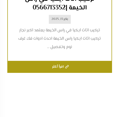
الخيمة |0566713352
يناير 13, 2025
تركيب اثاث ايكيا في راس الخيمة يعتمد اكبر نجار
تركيب اثاث ايكيا راس الخيمة احدث ادوات فك غرف
نوم وتفصيل ...
اقرأ أكثر