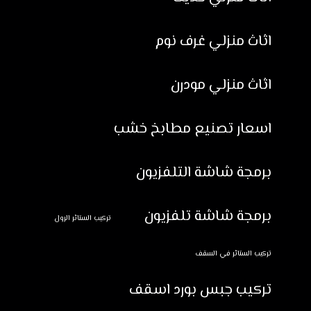
اثاث منزلي غرف نوم
اثاث منزلي مودرن
اسعار تصنيع مطابخ خشب
برمجة شاشة التلفزيون
برمجة شاشة تلفزيون
تركيب الستائر الرول
تركيب الستائر في السقف
تركيب جبس بورد اسقف