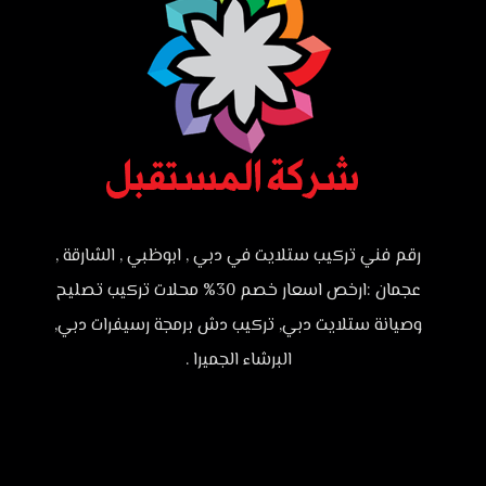
رقم فني تركيب ستلايت في دبي , ابوظبي , الشارقة ,
عجمان :ارخص اسعار خصم 30% محلات تركيب تصليح
وصيانة ستلايت دبي, تركيب دش برمجة رسيفرات دبي,
البرشاء الجميرا .