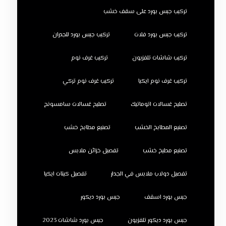
تركيب جبس بورد على سقف خشب
تركيب جبس بورد فلات
تركيب جبس بورد للجدران
تركيب شاشات تلفزيون
تركيب غرف نوم
تركيب غرف نوم ايكيا
تركيب غرف نوم تركي
تصليح غسالات اتوماتيك
تصليح غسالات سامسونج
تصنيع المطابخ الخشب
تصنيع مطابخ خشب
تصنيع مطبخ خشب
تفصيل خزائن ملابس
تفصيل دولاب ملابس في الجدار
تفصيل كبتات ايكيا
جبس بورد اسقف
جبس بورد ديكور
جبس بورد ديكور تلفزيون
جبس بورد شاشات 2023