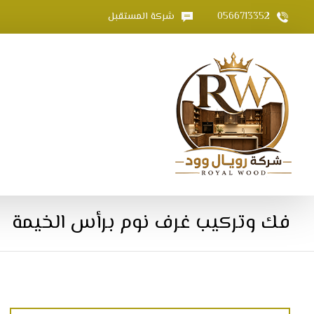
0566713352
شركة المستقبل
فك وتركيب غرف نوم برأس الخيمة