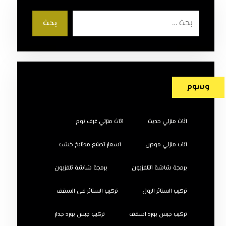
بحث
وسوم
اثاث منزلي حديث
اثاث منزلي غرف نوم
اثاث منزلي مودرن
اسعار تصنيع مطابخ خشب
برمجة شاشة التلفزيون
برمجة شاشة تلفزيون
تركيب الستائر الرول
تركيب الستائر في السقف
تركيب جبس بورد اسقف
تركيب جبس بورد جدار