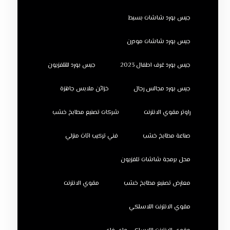
جبس بورد شاشات بسيط
جبس بورد شاشات مودرن
جبس بورد غرف اطفال 2023
جبس بورد للتلفزيون
جبس بورد مجالس رجال
خزائن ملابس جاهزة
راوتر مقوي الانترنت
شركات تصنيع مطابخ خشب
صناعة مطابخ خشب
فني تركيب اثاث منزلي
محل برمجة شاشات تلفزيون
معارض تصنيع مطابخ خشب
مقوي الانترنت
مقوي الانترنت اللاسلكي