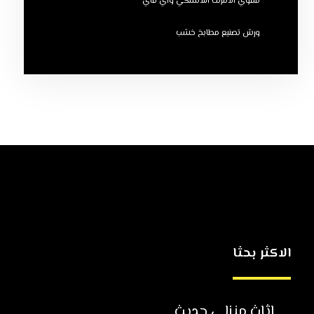
مقوي الانترنت اللاسلكي واي فاي
ورش تصنيع مطابخ خشب
الاكثر بحثا
اثاث منزلي حديث