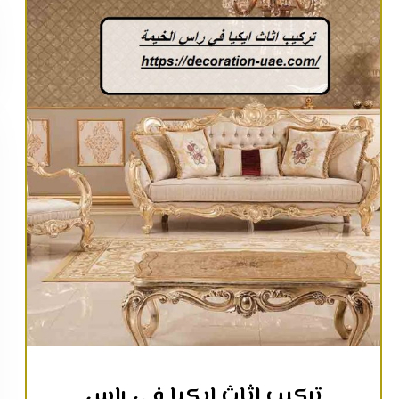
تركيب اثاث ايكيا في راس