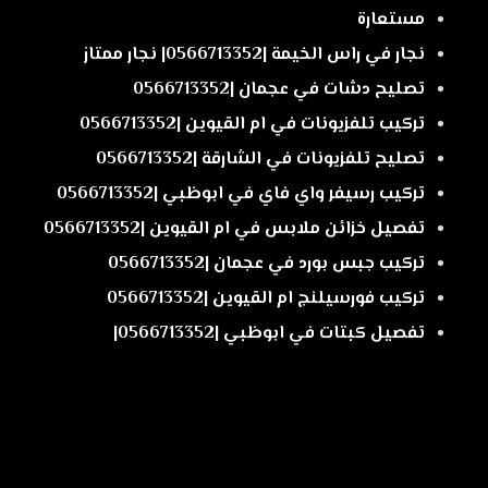
مستعارة
نجار في راس الخيمة |0566713352| نجار ممتاز
تصليح دشات في عجمان |0566713352
تركيب تلفزيونات في ام القيوين |0566713352
تصليح تلفزيونات في الشارقة |0566713352
تركيب رسيفر واي فاي في ابوظبي |0566713352
تفصيل خزائن ملابس في ام القيوين |0566713352
تركيب جبس بورد في عجمان |0566713352
تركيب فورسيلنج ام القيوين |0566713352
تفصيل كبتات في ابوظبي |0566713352|