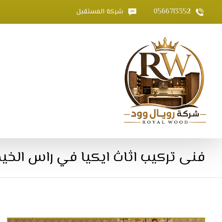
0566713352
شركة المستقبل
فنى تركيب اثاث ايكيا في راس الخي