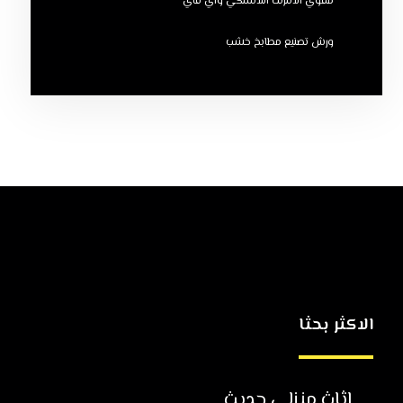
مقوي الانترنت اللاسلكي واي فاي
ورش تصنيع مطابخ خشب
الاكثر بحثا
اثاث منزلي حديث