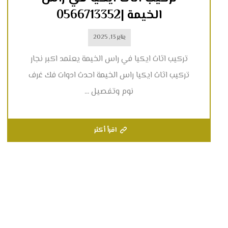
الخيمة |0566713352
يناير 13, 2025
تركيب اثاث ايكيا في راس الخيمة يعتمد اكبر نجار
تركيب اثاث ايكيا راس الخيمة احدث ادوات فك غرف
نوم وتفصيل ...
اقرأ أكثر