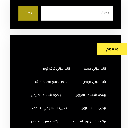
بحث
وسوم
اثاث منزلي حديث
اثاث منزلي غرف نوم
اثاث منزلي مودرن
اسعار تصنيع مطابخ خشب
برمجة شاشة التلفزيون
برمجة شاشة تلفزيون
تركيب الستائر الرول
تركيب الستائر في السقف
تركيب جبس بورد اسقف
تركيب جبس بورد جدار