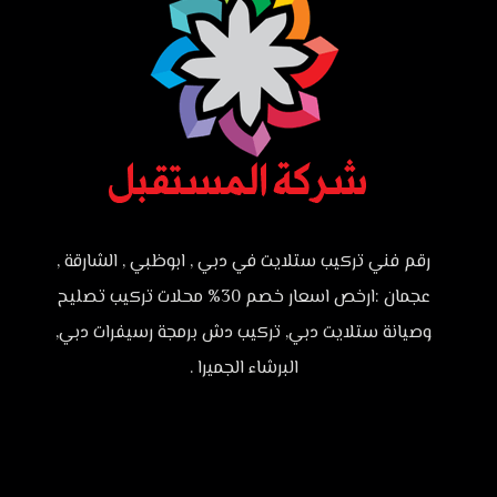
رقم فني تركيب ستلايت في دبي , ابوظبي , الشارقة ,
عجمان :ارخص اسعار خصم 30% محلات تركيب تصليح
وصيانة ستلايت دبي, تركيب دش برمجة رسيفرات دبي,
البرشاء الجميرا .