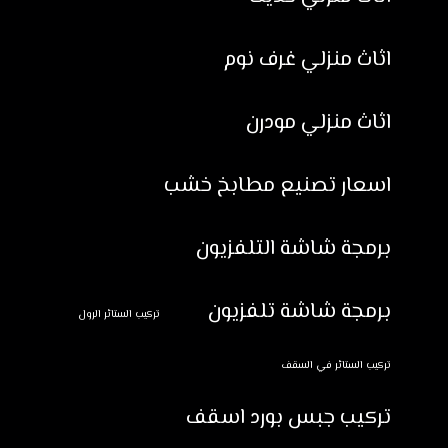
اثاث منزلي غرف نوم
اثاث منزلي مودرن
اسعار تصنيع مطابخ خشب
برمجة شاشة التلفزيون
برمجة شاشة تلفزيون
تركيب الستائر الرول
تركيب الستائر في السقف
تركيب جبس بورد اسقف