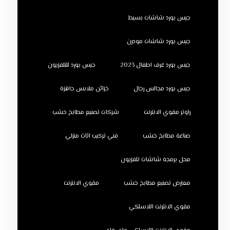
جبس بورد شاشات بسيط
جبس بورد شاشات مودرن
جبس بورد غرف اطفال 2023
جبس بورد للتلفزيون
جبس بورد مجالس رجال
خزائن ملابس جاهزة
راوتر مقوي الانترنت
شركات تصنيع مطابخ خشب
صناعة مطابخ خشب
فني تركيب اثاث منزلي
محل برمجة شاشات تلفزيون
معارض تصنيع مطابخ خشب
مقوي الانترنت
مقوي الانترنت اللاسلكي