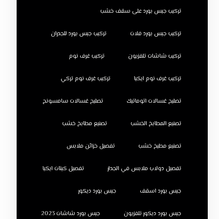
تركيب جبس بورد على سقف خشب
تركيب جبس بورد فلات
تركيب جبس بورد للجدران
تركيب شاشات تلفزيون
تركيب غرف نوم
تركيب غرف نوم ايكيا
تركيب غرف نوم تركي
تصليح غسالات اتوماتيك
تصليح غسالات سامسونج
تصنيع المطابخ الخشب
تصنيع مطابخ خشب
تصنيع مطبخ خشب
تفصيل خزائن ملابس
تفصيل دولاب ملابس في الجدار
تفصيل كبتات ايكيا
جبس بورد اسقف
جبس بورد ديكور
جبس بورد ديكور تلفزيون
جبس بورد شاشات 2023