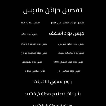
تفصيل خزائن ملابس
تفصيل دولاب ملابس في الجدار
تفصيل كبتات ايكيا
جبس بورد اسقف
جبس بورد ديكور
جبس بورد ديكور تلفزيون
جبس بورد شاشات 2023
جبس بورد شاشات بسيط
جبس بورد شاشات مودرن
جبس بورد غرف اطفال 2023
جبس بورد للتلفزيون
جبس بورد مجالس رجال
خزائن ملابس جاهزة
راوتر مقوي الانترنت
شركات تصنيع مطابخ خشب