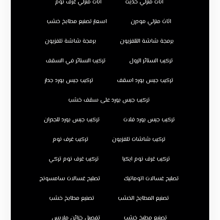
اثاث منزلي حديث
اثاث منزلي غرف نوم
اثاث منزلي مودرن
اسعار تصنيع مطابخ خشب
برمجة شاشة التلفزيون
برمجة شاشة تلفزيون
تركيب الستائر الرول
تركيب الستائر في السقف
تركيب جبس بورد اسقف
تركيب جبس بورد جدار
تركيب جبس بورد على سقف خشب
تركيب جبس بورد فلات
تركيب جبس بورد للجدران
تركيب شاشات تلفزيون
تركيب غرف نوم
تركيب غرف نوم ايكيا
تركيب غرف نوم تركي
تصليح غسالات اتوماتيك
تصليح غسالات سامسونج
تصنيع المطابخ الخشب
تصنيع مطابخ خشب
تصنيع مطبخ خشب
تفصيل خزائن ملابس