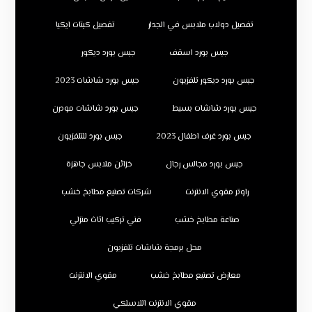
تفصيل دولاب ملابس في الجدار
تفصيل كبتات ايكيا
جبس بورد اسقف
جبس بورد ديكور
جبس بورد ديكور تلفزيون
جبس بورد شاشات 2023
جبس بورد شاشات بسيط
جبس بورد شاشات مودرن
جبس بورد غرف اطفال 2023
جبس بورد للتلفزيون
جبس بورد مجالس رجال
خزائن ملابس جاهزة
راوتر مقوي الانترنت
شركات تصنيع مطابخ خشب
صناعة مطابخ خشب
فني تركيب اثاث منزلي
محل برمجة شاشات تلفزيون
معارض تصنيع مطابخ خشب
مقوي الانترنت
مقوي الانترنت اللاسلكي