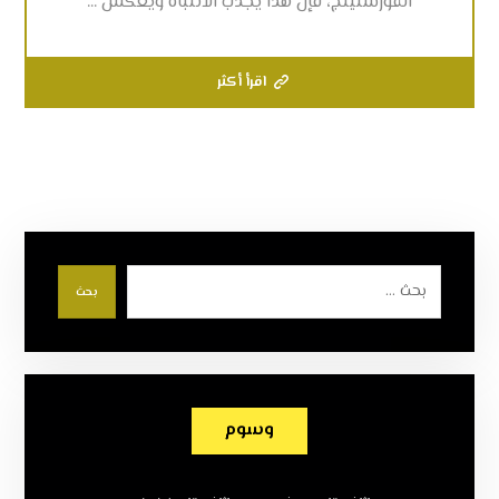
الفورسلينج، فإن هذا يجذب الانتباه ويعكس ...
اقرأ أكثر
بحث
وسوم