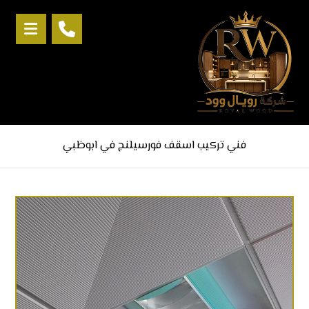
فني تركيب اسقف فورسيلنج في ابوظبي