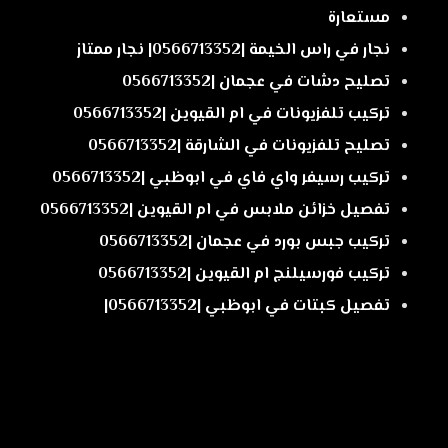
مستعارة
نجار في راس الخيمة |0566713352| نجار ممتاز
تصليح دشات في عجمان |0566713352
تركيب تلفزيونات في ام القيوين |0566713352
تصليح تلفزيونات في الشارقة |0566713352
تركيب رسيفر واي فاي في ابوظبي |0566713352
تفصيل خزائن ملابس في ام القيوين |0566713352
تركيب جبس بورد في عجمان |0566713352
تركيب فورسيلنج ام القيوين |0566713352
تفصيل كبتات في ابوظبي |0566713352|