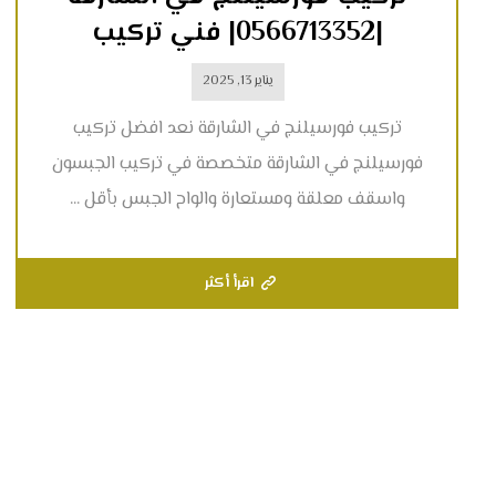
|0566713352| فني تركيب
يناير 13, 2025
تركيب فورسيلنج في الشارقة نعد افضل تركيب
فورسيلنج في الشارقة متخصصة في تركيب الجبسون
واسقف معلقة ومستعارة والواح الجبس بأقل ...
اقرأ أكثر