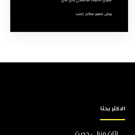
مقوي الانترنت اللاسلكي واي فاي
ورش تصنيع مطابخ خشب
الاكثر بحثا
اثاث منزلي حديث