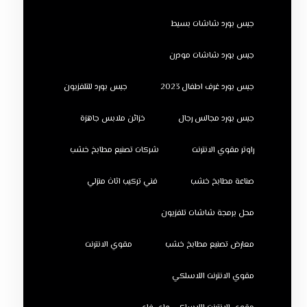
جبس بورد شاشات بسيط
جبس بورد شاشات مودرن
جبس بورد غرف اطفال 2023
جبس بورد للتلفزيون
جبس بورد مجالس رجال
خزائن ملابس جاهزة
راوتر مقوي الانترنت
شركات تصنيع مطابخ خشب
صناعة مطابخ خشب
فني تركيب اثاث منزلي
محل برمجة شاشات تلفزيون
معارض تصنيع مطابخ خشب
مقوي الانترنت
مقوي الانترنت اللاسلكي