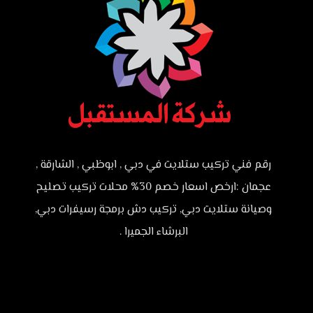
رقم فني تركيب ستلايت في دبي , ابوظبي , الشارقة ,
عجمان :ارخص اسعار خصم 30% محلات تركيب تصليح
وصيانة ستلايت دبي, تركيب دش برمجة رسيفرات دبي,
البرشاء الجميرا .