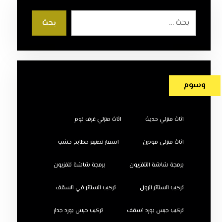
بحث
وسوم
اثاث منزلي حديث
اثاث منزلي غرف نوم
اثاث منزلي مودرن
اسعار تصنيع مطابخ خشب
برمجة شاشة التلفزيون
برمجة شاشة تلفزيون
تركيب الستائر الرول
تركيب الستائر في السقف
تركيب جبس بورد اسقف
تركيب جبس بورد جدار