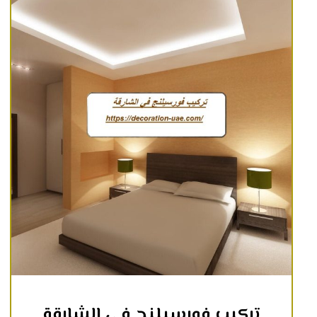
تركيب فورسيلنج في الشارقة