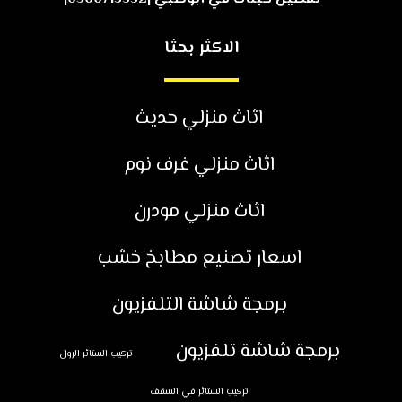
الاكثر بحثا
اثاث منزلي حديث
اثاث منزلي غرف نوم
اثاث منزلي مودرن
اسعار تصنيع مطابخ خشب
برمجة شاشة التلفزيون
برمجة شاشة تلفزيون
تركيب الستائر الرول
تركيب الستائر في السقف