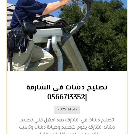
تصليح دشات في الشارقة
|0566713352
يناير 14, 2025
تصليح دشات في الشارقة يعد افضل فني تصليح
دشات الشارقة يقوم بتصليح وصيانة دشات وتركيب