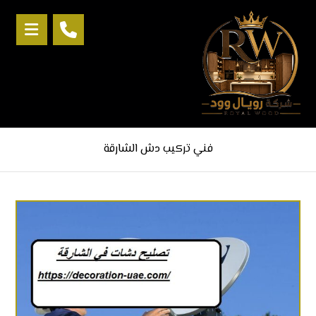
فني تركيب دش الشارقة