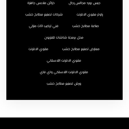
جبس بورد مجالس رجال
خزائن ملابس جاهزة
راوتر مقوي الانترنت
شركات تصنيع مطابخ خشب
صناعة مطابخ خشب
فني تركيب اثاث منزلي
محل برمجة شاشات تلفزيون
معارض تصنيع مطابخ خشب
مقوي الانترنت
مقوي الانترنت اللاسلكي
مقوي الانترنت اللاسلكي واي فاي
ورش تصنيع مطابخ خشب