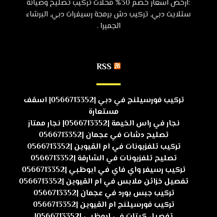
:ارخص اسعار خصم 30% محلات تركيب تصليح وصيانة
ستلايت دبي, تركيب دش برمجة رسيفرات دبي, البرشاء
الجميرا .
RSS
تركيب فورسيلنج في دبي |0566713352| اسقف
مستعارة
نجار في راس الخيمة |0566713352| نجار ممتاز
تصليح دشات في عجمان |0566713352
تركيب تلفزيونات في ام القيوين |0566713352
تصليح تلفزيونات في الشارقة |0566713352
تركيب رسيفر واي فاي في ابوظبي |0566713352
تفصيل خزائن ملابس في ام القيوين |0566713352
تركيب جبس بورد في عجمان |0566713352
تركيب فورسيلنج ام القيوين |0566713352
تفصيل كبتات في ابوظبي |0566713352|