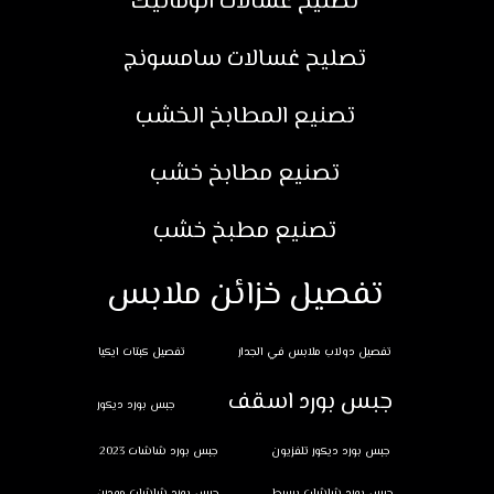
تصليح غسالات اتوماتيك
تصليح غسالات سامسونج
تصنيع المطابخ الخشب
تصنيع مطابخ خشب
تصنيع مطبخ خشب
تفصيل خزائن ملابس
تفصيل دولاب ملابس في الجدار
تفصيل كبتات ايكيا
جبس بورد اسقف
جبس بورد ديكور
جبس بورد ديكور تلفزيون
جبس بورد شاشات 2023
جبس بورد شاشات بسيط
جبس بورد شاشات مودرن