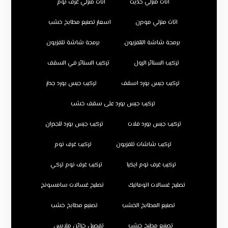
اثاث منزلي حديث
اثاث منزلي غرف نوم
اثاث منزلي مودرن
اسعار تصنيع مطابخ خشب
برمجة شاشة التلفزيون
برمجة شاشة تلفزيون
تركيب الستائر الرول
تركيب الستائر في السقف
تركيب جبس بورد اسقف
تركيب جبس بورد جدار
تركيب جبس بورد على سقف خشب
تركيب جبس بورد فلات
تركيب جبس بورد للجدران
تركيب شاشات تلفزيون
تركيب غرف نوم
تركيب غرف نوم ايكيا
تركيب غرف نوم تركي
تصليح غسالات اتوماتيك
تصليح غسالات سامسونج
تصنيع المطابخ الخشب
تصنيع مطابخ خشب
تصنيع مطبخ خشب
تفصيل خزائن ملابس