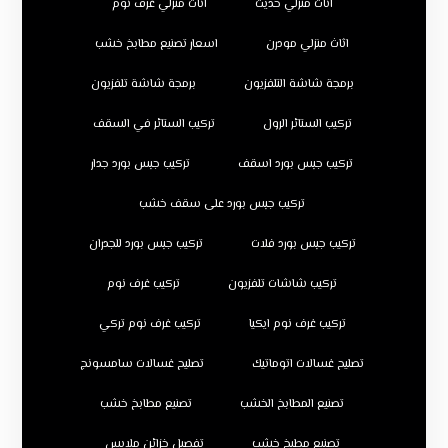
اثاث منزلي حديث
اثاث منزلي غرف نوم
اثاث منزلي مودرن
اسعار تصنيع مطابخ خشب
برمجة شاشة التلفزيون
برمجة شاشة تلفزيون
تركيب الستائر الرول
تركيب الستائر في السقف
تركيب جبس بورد اسقف
تركيب جبس بورد جدار
تركيب جبس بورد على سقف خشب
تركيب جبس بورد فلات
تركيب جبس بورد للجدران
تركيب شاشات تلفزيون
تركيب غرف نوم
تركيب غرف نوم ايكيا
تركيب غرف نوم تركي
تصليح غسالات اتوماتيك
تصليح غسالات سامسونج
تصنيع المطابخ الخشب
تصنيع مطابخ خشب
تصنيع مطبخ خشب
تفصيل خزائن ملابس