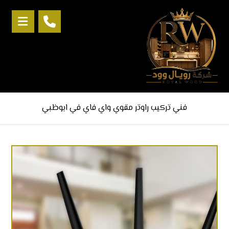
فني تركيب راوتر مقوي واي فاي في ابوظبي