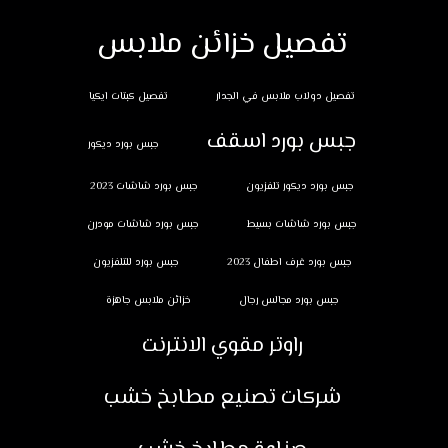
تفصيل خزائن ملابس
تفصيل دولاب ملابس في الجدار
تفصيل كبتات ايكيا
جبس بورد اسقف
جبس بورد ديكور
جبس بورد ديكور تلفزيون
جبس بورد شاشات 2023
جبس بورد شاشات بسيط
جبس بورد شاشات مودرن
جبس بورد غرف اطفال 2023
جبس بورد للتلفزيون
جبس بورد مجالس رجال
خزائن ملابس جاهزة
راوتر مقوي الانترنت
شركات تصنيع مطابخ خشب