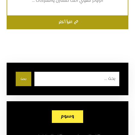
الراوتر مقوي النت للمنازل والشركات ...
اقرأ أكثر
بحث
وسوم