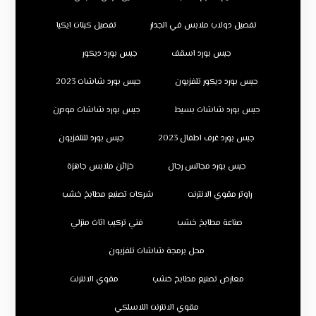
تفصيل دولاب ملابس في الجدار
تفصيل كبتات ايكيا
جبس بورد اسقف
جبس بورد ديكور
جبس بورد ديكور تلفزيون
جبس بورد شاشات 2023
جبس بورد شاشات بسيط
جبس بورد شاشات مودرن
جبس بورد غرف اطفال 2023
جبس بورد للتلفزيون
جبس بورد مجالس رجال
خزائن ملابس جاهزة
راوتر مقوي الانترنت
شركات تصنيع مطابخ خشب
صناعة مطابخ خشب
فني تركيب اثاث منزلي
محل برمجة شاشات تلفزيون
معارض تصنيع مطابخ خشب
مقوي الانترنت
مقوي الانترنت اللاسلكي