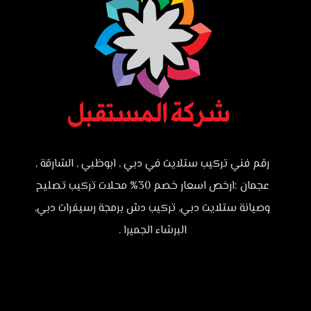
رقم فني تركيب ستلايت في دبي , ابوظبي , الشارقة ,
عجمان :ارخص اسعار خصم 30% محلات تركيب تصليح
وصيانة ستلايت دبي, تركيب دش برمجة رسيفرات دبي,
البرشاء الجميرا .