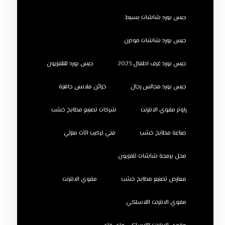
جبس بورد شاشات بسيط
جبس بورد شاشات مودرن
جبس بورد غرف اطفال 2023
جبس بورد للتلفزيون
جبس بورد مجالس رجال
خزائن ملابس جاهزة
راوتر مقوي الانترنت
شركات تصنيع مطابخ خشب
صناعة مطابخ خشب
فني تركيب اثاث منزلي
محل برمجة شاشات تلفزيون
معارض تصنيع مطابخ خشب
مقوي الانترنت
مقوي الانترنت اللاسلكي