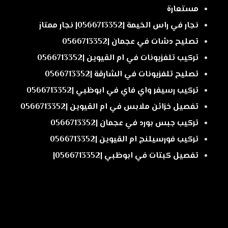
مستعارة
نجار في راس الخيمة |0566713352| نجار ممتاز
تصليح دشات في عجمان |0566713352
تركيب تلفزيونات في ام القيوين |0566713352
تصليح تلفزيونات في الشارقة |0566713352
تركيب رسيفر واي فاي في ابوظبي |0566713352
تفصيل خزائن ملابس في ام القيوين |0566713352
تركيب جبس بورد في عجمان |0566713352
تركيب فورسيلنج ام القيوين |0566713352
تفصيل كبتات في ابوظبي |0566713352|