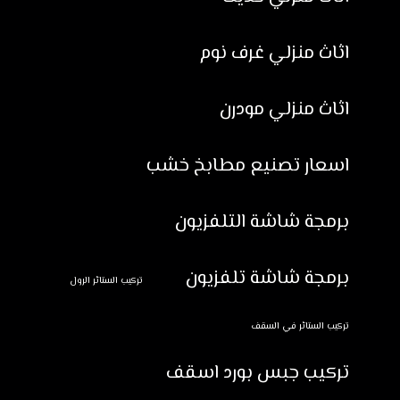
اثاث منزلي غرف نوم
اثاث منزلي مودرن
اسعار تصنيع مطابخ خشب
برمجة شاشة التلفزيون
برمجة شاشة تلفزيون
تركيب الستائر الرول
تركيب الستائر في السقف
تركيب جبس بورد اسقف