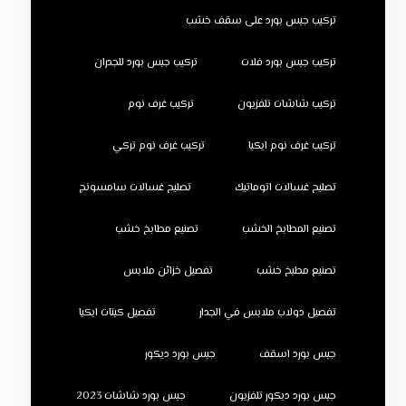
تركيب جبس بورد على سقف خشب
تركيب جبس بورد فلات
تركيب جبس بورد للجدران
تركيب شاشات تلفزيون
تركيب غرف نوم
تركيب غرف نوم ايكيا
تركيب غرف نوم تركي
تصليح غسالات اتوماتيك
تصليح غسالات سامسونج
تصنيع المطابخ الخشب
تصنيع مطابخ خشب
تصنيع مطبخ خشب
تفصيل خزائن ملابس
تفصيل دولاب ملابس في الجدار
تفصيل كبتات ايكيا
جبس بورد اسقف
جبس بورد ديكور
جبس بورد ديكور تلفزيون
جبس بورد شاشات 2023