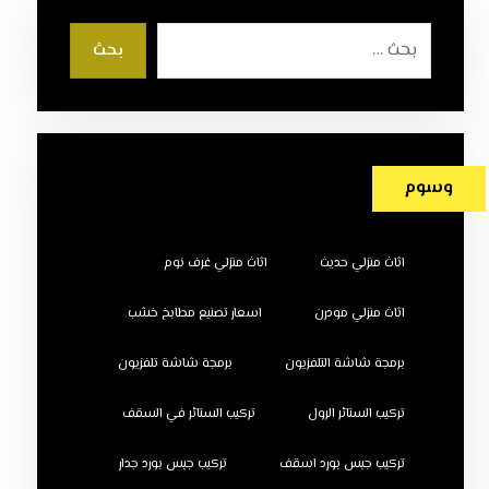
بحث
وسوم
اثاث منزلي حديث
اثاث منزلي غرف نوم
اثاث منزلي مودرن
اسعار تصنيع مطابخ خشب
برمجة شاشة التلفزيون
برمجة شاشة تلفزيون
تركيب الستائر الرول
تركيب الستائر في السقف
تركيب جبس بورد اسقف
تركيب جبس بورد جدار