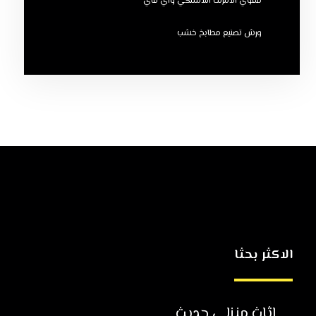
مقوي الانترنت اللاسلكي واي فاي
ورش تصنيع مطابخ خشب
الاكثر بحثا
اثاث منزلي حديث