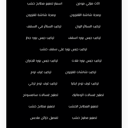
اثاث منزلي مودرن
اسعار تصنيع مطابخ خشب
برمجة شاشة التلفزيون
برمجة شاشة تلفزيون
تركيب الستائر الرول
تركيب الستائر في السقف
تركيب جبس بورد اسقف
تركيب جبس بورد جدار
تركيب جبس بورد على سقف خشب
تركيب جبس بورد فلات
تركيب جبس بورد للجدران
تركيب شاشات تلفزيون
تركيب غرف نوم
تركيب غرف نوم ايكيا
تركيب غرف نوم تركي
تصليح غسالات اتوماتيك
تصليح غسالات سامسونج
تصنيع المطابخ الخشب
تصنيع مطابخ خشب
تصنيع مطبخ خشب
تفصيل خزائن ملابس