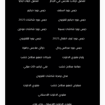
تفصيل دولاب ملابس في الجدار
تفصيل كبتات ايكيا
جبس بورد اسقف
جبس بورد ديكور
جبس بورد ديكور تلفزيون
جبس بورد شاشات 2023
جبس بورد شاشات بسيط
جبس بورد شاشات مودرن
جبس بورد غرف اطفال 2023
جبس بورد للتلفزيون
جبس بورد مجالس رجال
خزائن ملابس جاهزة
راوتر مقوي الانترنت
شركات تصنيع مطابخ خشب
صناعة مطابخ خشب
فني تركيب اثاث منزلي
محل برمجة شاشات تلفزيون
معارض تصنيع مطابخ خشب
مقوي الانترنت
مقوي الانترنت اللاسلكي
مقوي الانترنت اللاسلكي واي فاي