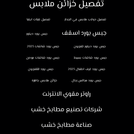
تفصيل خزائن ملابس
تفصيل دولاب ملابس في الجدار
تفصيل كبتات ايكيا
جبس بورد اسقف
جبس بورد ديكور
جبس بورد ديكور تلفزيون
جبس بورد شاشات 2023
جبس بورد شاشات بسيط
جبس بورد شاشات مودرن
جبس بورد غرف اطفال 2023
جبس بورد للتلفزيون
جبس بورد مجالس رجال
خزائن ملابس جاهزة
راوتر مقوي الانترنت
شركات تصنيع مطابخ خشب
صناعة مطابخ خشب