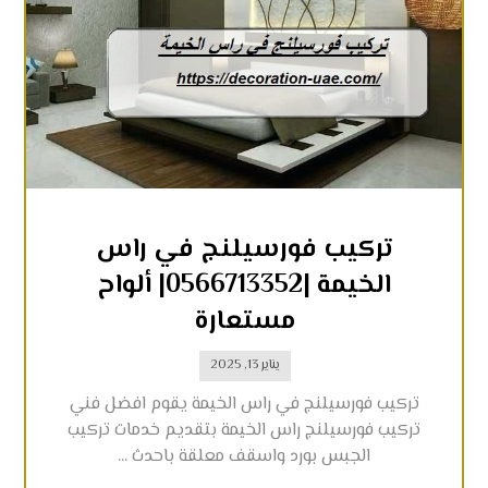
تركيب فورسيلنج في راس
الخيمة |0566713352| ألواح
مستعارة
يناير 13, 2025
تركيب فورسيلنج في راس الخيمة يقوم افضل فني
تركيب فورسيلنج راس الخيمة بتقديم خدمات تركيب
الجبس بورد واسقف معلقة باحدث ...