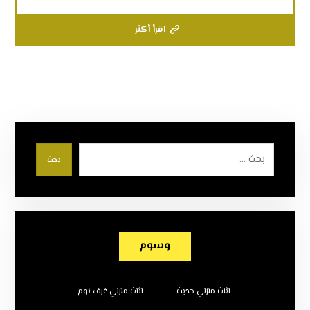
اقرأ أكثر
بحث
وسوم
اثاث منزلي حديث
اثاث منزلي غرف نوم