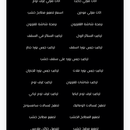
اثاث منزلي حديث
اثاث منزلي غرف نوم
اثاث منزلي مودرن
اسعار تصنيع مطابخ خشب
برمجة شاشة التلفزيون
برمجة شاشة تلفزيون
تركيب الستائر الرول
تركيب الستائر في السقف
تركيب جبس بورد اسقف
تركيب جبس بورد جدار
تركيب جبس بورد على سقف خشب
تركيب جبس بورد فلات
تركيب جبس بورد للجدران
تركيب شاشات تلفزيون
تركيب غرف نوم
تركيب غرف نوم ايكيا
تركيب غرف نوم تركي
تصليح غسالات اتوماتيك
تصليح غسالات سامسونج
تصنيع المطابخ الخشب
تصنيع مطابخ خشب
تصنيع مطبخ خشب
تفصيل خزائن ملابس