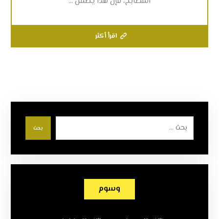
المطابخ، فإن هذا يضمن ...
اقرأ أكثر
بحث
وسوم