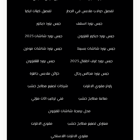
تفصيل دولاب ملابس في الجدار
تفصيل كبتات ايكيا
جبس بورد اسقف
جبس بورد ديكور
جبس بورد ديكور تلفزيون
جبس بورد شاشات 2023
جبس بورد شاشات بسيط
جبس بورد شاشات مودرن
جبس بورد غرف اطفال 2023
جبس بورد للتلفزيون
جبس بورد مجالس رجال
خزائن ملابس جاهزة
راوتر مقوي الانترنت
شركات تصنيع مطابخ خشب
صناعة مطابخ خشب
فني تركيب اثاث منزلي
محل برمجة شاشات تلفزيون
معارض تصنيع مطابخ خشب
مقوي الانترنت
مقوي الانترنت اللاسلكي