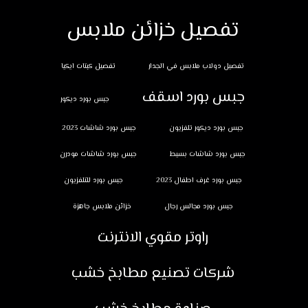
تفصيل خزائن ملابس
تفصيل دولاب ملابس في الجدار
تفصيل كبتات ايكيا
جبس بورد اسقف
جبس بورد ديكور
جبس بورد ديكور تلفزيون
جبس بورد شاشات 2023
جبس بورد شاشات بسيط
جبس بورد شاشات مودرن
جبس بورد غرف اطفال 2023
جبس بورد للتلفزيون
جبس بورد مجالس رجال
خزائن ملابس جاهزة
راوتر مقوي الانترنت
شركات تصنيع مطابخ خشب