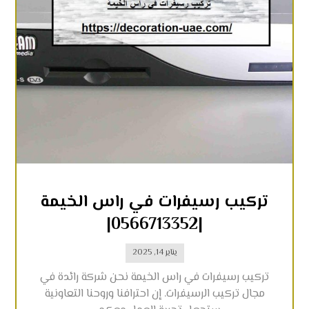
تركيب رسيفرات في راس الخيمة
|0566713352|
يناير 14, 2025
تركيب رسيفرات في راس الخيمة نحن شركة رائدة في
مجال تركيب الرسيفرات. إن احترافنا وروحنا التعاونية