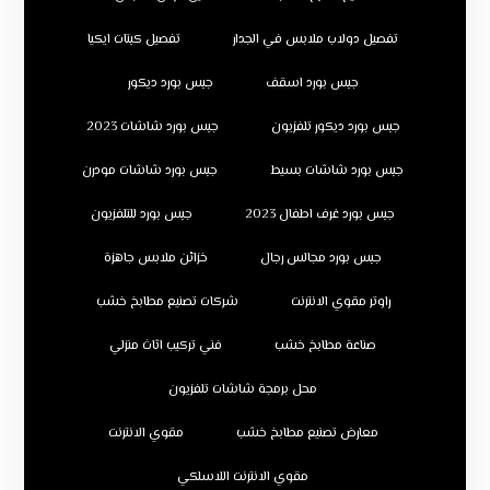
تفصيل دولاب ملابس في الجدار
تفصيل كبتات ايكيا
جبس بورد اسقف
جبس بورد ديكور
جبس بورد ديكور تلفزيون
جبس بورد شاشات 2023
جبس بورد شاشات بسيط
جبس بورد شاشات مودرن
جبس بورد غرف اطفال 2023
جبس بورد للتلفزيون
جبس بورد مجالس رجال
خزائن ملابس جاهزة
راوتر مقوي الانترنت
شركات تصنيع مطابخ خشب
صناعة مطابخ خشب
فني تركيب اثاث منزلي
محل برمجة شاشات تلفزيون
معارض تصنيع مطابخ خشب
مقوي الانترنت
مقوي الانترنت اللاسلكي