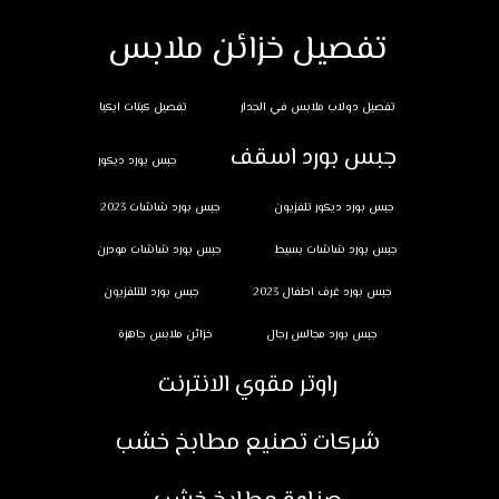
تفصيل خزائن ملابس
تفصيل دولاب ملابس في الجدار
تفصيل كبتات ايكيا
جبس بورد اسقف
جبس بورد ديكور
جبس بورد ديكور تلفزيون
جبس بورد شاشات 2023
جبس بورد شاشات بسيط
جبس بورد شاشات مودرن
جبس بورد غرف اطفال 2023
جبس بورد للتلفزيون
جبس بورد مجالس رجال
خزائن ملابس جاهزة
راوتر مقوي الانترنت
شركات تصنيع مطابخ خشب