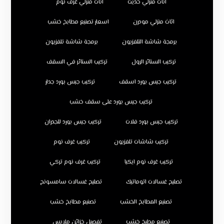
اثاث منزلي حديث
اثاث منزلي غرف نوم
اثاث منزلي مودرن
اسعار تصنيع مطابخ خشب
برمجة شاشة التلفزيون
برمجة شاشة تلفزيون
تركيب الستائر الرول
تركيب الستائر في السقف
تركيب جبس بورد اسقف
تركيب جبس بورد جدار
تركيب جبس بورد على سقف خشب
تركيب جبس بورد فلات
تركيب جبس بورد للجدران
تركيب شاشات تلفزيون
تركيب غرف نوم
تركيب غرف نوم ايكيا
تركيب غرف نوم تركي
تصليح غسالات اتوماتيك
تصليح غسالات سامسونج
تصنيع المطابخ الخشب
تصنيع مطابخ خشب
تصنيع مطبخ خشب
تفصيل خزائن ملابس