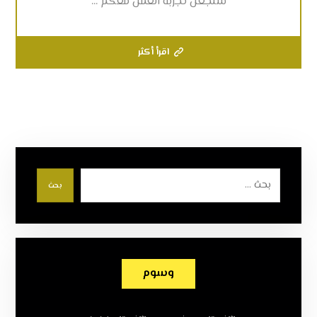
ستجعل تجربة العمل معكم ...
اقرأ أكثر
بحث
وسوم