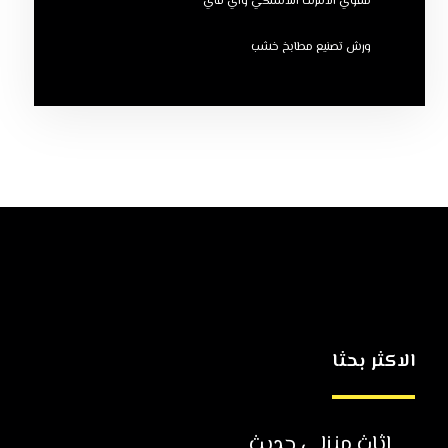
مقوي الانترنت اللاسلكي واي فاي
ورش تصنيع مطابخ خشب
الاكثر بحثا
اثاث منزلي حديث