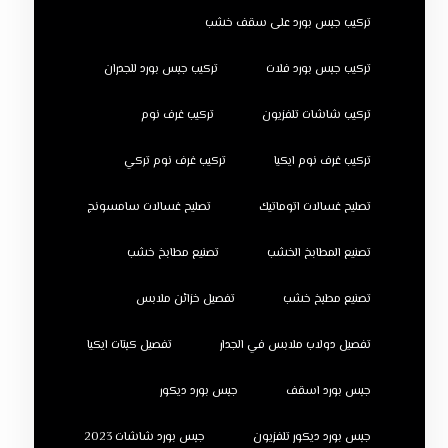
تركيب جبس بورد على سقف خشب
تركيب جبس بورد فلات
تركيب جبس بورد للجدران
تركيب شاشات تلفزيون
تركيب غرف نوم
تركيب غرف نوم ايكيا
تركيب غرف نوم تركي
تصليح غسالات اتوماتيك
تصليح غسالات سامسونج
تصنيع المطابخ الخشب
تصنيع مطابخ خشب
تصنيع مطبخ خشب
تفصيل خزائن ملابس
تفصيل دولاب ملابس في الجدار
تفصيل كبتات ايكيا
جبس بورد اسقف
جبس بورد ديكور
جبس بورد ديكور تلفزيون
جبس بورد شاشات 2023