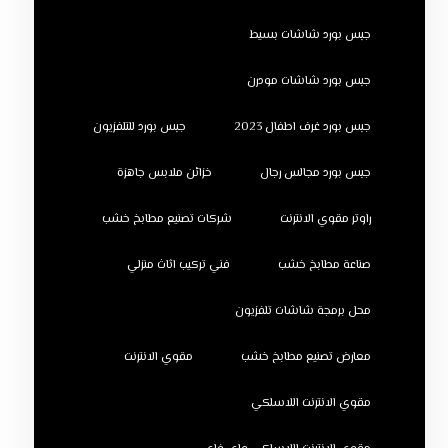
جبس بورد شاشات بسيط
جبس بورد شاشات مودرن
جبس بورد غرف اطفال 2023
جبس بورد للتلفزيون
جبس بورد مجالس رجال
خزائن ملابس جاهزة
راوتر مقوي الانترنت
شركات تصنيع مطابخ خشب
صناعة مطابخ خشب
فني تركيب اثاث منزلي
محل برمجة شاشات تلفزيون
معارض تصنيع مطابخ خشب
مقوي الانترنت
مقوي الانترنت اللاسلكي