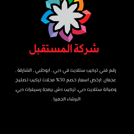
رقم فني تركيب ستلايت في دبي , ابوظبي , الشارقة ,
عجمان :ارخص اسعار خصم 30% محلات تركيب تصليح
وصيانة ستلايت دبي, تركيب دش برمجة رسيفرات دبي,
البرشاء الجميرا .