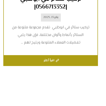
|0566713352|
يناير 13, 2025
تركيب ستائر في ابوظبي نقدم مجموعة متنوعة من
الستائر بأنماط وألوان مختلفة، فإن هذا يلبي
تفضيلات العملاء المتنوعة ويتيح لهم ...
اقرأ أكثر