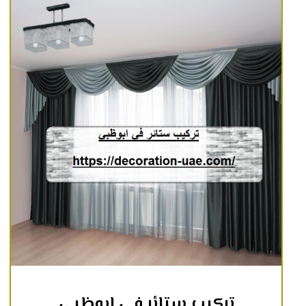
تركيب ستائر في ابوظبي