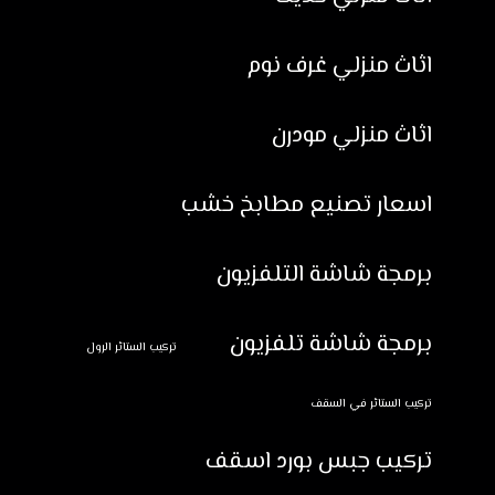
اثاث منزلي غرف نوم
اثاث منزلي مودرن
اسعار تصنيع مطابخ خشب
برمجة شاشة التلفزيون
برمجة شاشة تلفزيون
تركيب الستائر الرول
تركيب الستائر في السقف
تركيب جبس بورد اسقف