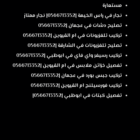
مستعارة
نجار في راس الخيمة |0566713352| نجار ممتاز
تصليح دشات في عجمان |0566713352
تركيب تلفزيونات في ام القيوين |0566713352
تصليح تلفزيونات في الشارقة |0566713352
تركيب رسيفر واي فاي في ابوظبي |0566713352
تفصيل خزائن ملابس في ام القيوين |0566713352
تركيب جبس بورد في عجمان |0566713352
تركيب فورسيلنج ام القيوين |0566713352
تفصيل كبتات في ابوظبي |0566713352|