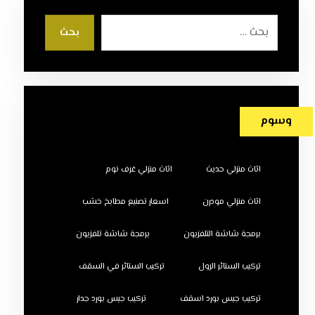
بحث
وسوم
اثاث منزلي حديث
اثاث منزلي غرف نوم
اثاث منزلي مودرن
اسعار تصنيع مطابخ خشب
برمجة شاشة التلفزيون
برمجة شاشة تلفزيون
تركيب الستائر الرول
تركيب الستائر في السقف
تركيب جبس بورد اسقف
تركيب جبس بورد جدار