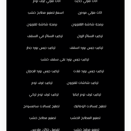
اثاث منزلي حديث
اثاث منزلي غرف نوم
اثاث منزلي مودرن
اسعار تصنيع مطابخ خشب
برمجة شاشة التلفزيون
برمجة شاشة تلفزيون
تركيب الستائر الرول
تركيب الستائر في السقف
تركيب جبس بورد اسقف
تركيب جبس بورد جدار
تركيب جبس بورد على سقف خشب
تركيب جبس بورد فلات
تركيب جبس بورد للجدران
تركيب شاشات تلفزيون
تركيب غرف نوم
تركيب غرف نوم ايكيا
تركيب غرف نوم تركي
تصليح غسالات اتوماتيك
تصليح غسالات سامسونج
تصنيع المطابخ الخشب
تصنيع مطابخ خشب
تصنيع مطبخ خشب
تفصيل خزائن ملابس