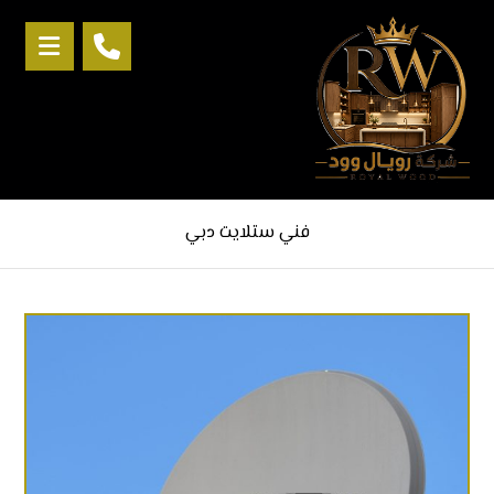
فني ستلايت دبي