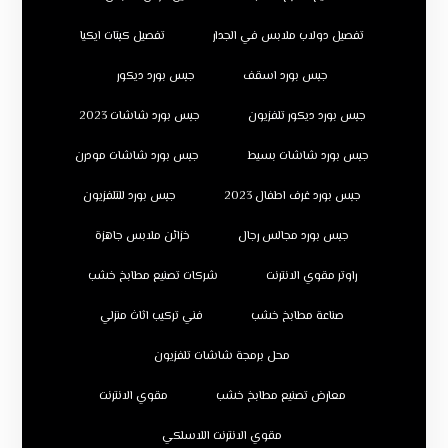
تفصيل دولاب ملابس في الجدار
تفصيل كبتات ايكيا
جبس بورد اسقف
جبس بورد ديكور
جبس بورد ديكور تلفزيون
جبس بورد شاشات 2023
جبس بورد شاشات بسيط
جبس بورد شاشات مودرن
جبس بورد غرف اطفال 2023
جبس بورد للتلفزيون
جبس بورد مجالس رجال
خزائن ملابس جاهزة
راوتر مقوي الانترنت
شركات تصنيع مطابخ خشب
صناعة مطابخ خشب
فني تركيب اثاث منزلي
محل برمجة شاشات تلفزيون
معارض تصنيع مطابخ خشب
مقوي الانترنت
مقوي الانترنت اللاسلكي