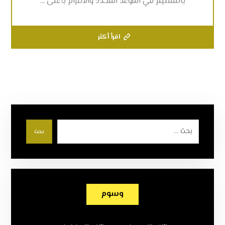
بالتسليم في الموعد المحدد والالتزام بأعلى ...
اقرأ أكثر
بحث
وسوم