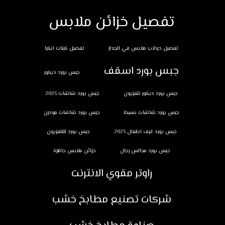
تفصيل خزائن ملابس
تفصيل دولاب ملابس في الجدار
تفصيل كبتات ايكيا
جبس بورد اسقف
جبس بورد ديكور
جبس بورد ديكور تلفزيون
جبس بورد شاشات 2023
جبس بورد شاشات بسيط
جبس بورد شاشات مودرن
جبس بورد غرف اطفال 2023
جبس بورد للتلفزيون
جبس بورد مجالس رجال
خزائن ملابس جاهزة
راوتر مقوي الانترنت
شركات تصنيع مطابخ خشب