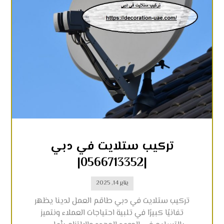
تركيب ستلايت في دبي
|0566713352|
يناير 14, 2025
تركيب ستلايت في دبي طاقم العمل لدينا يظهر
تفانيًا كبيرًا في تلبية احتياجات العملاء ونتميز