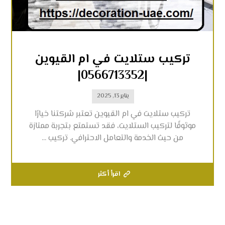
تركيب ستلايت في ام القيوين
|0566713352|
يناير 13, 2025
تركيب ستلايت في ام القيوين تعتبر شركتنا خيارًا
موثوقًا لتركيب الستلايت، فقد تستمتع بتجربة ممتازة
من حيث الخدمة والتعامل الاحترافي. تركيب ...
اقرأ أكثر