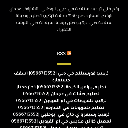
رقم فني تركيب ستلايت في دبي , ابوظبي , الشارقة , عجمان
:ارخص اسعار خصم 30% محلات تركيب تصليح وصيانة
ستلايت دبي, تركيب دش برمجة رسيفرات دبي, البرشاء
الجميرا .
RSS
تركيب فورسيلنج في دبي |0566713352| اسقف
مستعارة
نجار في راس الخيمة |0566713352| نجار ممتاز
تصليح دشات في عجمان |0566713352
تركيب تلفزيونات في ام القيوين |0566713352
تصليح تلفزيونات في الشارقة |0566713352
تركيب رسيفر واي فاي في ابوظبي |0566713352
تفصيل خزائن ملابس في ام القيوين |0566713352