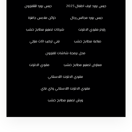
جبس بورد غرف اطفال 2023
جبس بورد للتلفزيون
جبس بورد مجالس رجال
خزائن ملابس جاهزة
راوتر مقوي الانترنت
شركات تصنيع مطابخ خشب
صناعة مطابخ خشب
فني تركيب اثاث منزلي
محل برمجة شاشات تلفزيون
معارض تصنيع مطابخ خشب
مقوي الانترنت
مقوي الانترنت اللاسلكي
مقوي الانترنت اللاسلكي واي فاي
ورش تصنيع مطابخ خشب