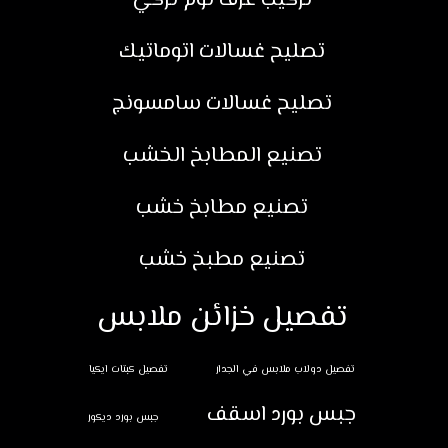
تركيب غرف نوم تركي
تصليح غسالات اتوماتيك
تصليح غسالات سامسونج
تصنيع المطابخ الخشب
تصنيع مطابخ خشب
تصنيع مطبخ خشب
تفصيل خزائن ملابس
تفصيل دولاب ملابس في الجدار
تفصيل كبتات ايكيا
جبس بورد اسقف
جبس بورد ديكور