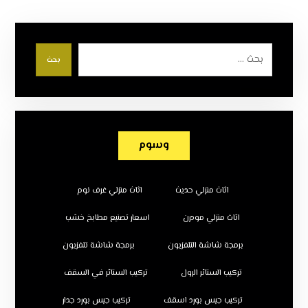
بحث
وسوم
اثاث منزلي حديث
اثاث منزلي غرف نوم
اثاث منزلي مودرن
اسعار تصنيع مطابخ خشب
برمجة شاشة التلفزيون
برمجة شاشة تلفزيون
تركيب الستائر الرول
تركيب الستائر في السقف
تركيب جبس بورد اسقف
تركيب جبس بورد جدار