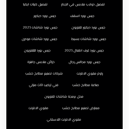
تفصيل دولاب ملابس في الجدار
تفصيل كبتات ايكيا
جبس بورد اسقف
جبس بورد ديكور
جبس بورد ديكور تلفزيون
جبس بورد شاشات 2023
جبس بورد شاشات بسيط
جبس بورد شاشات مودرن
جبس بورد غرف اطفال 2023
جبس بورد للتلفزيون
جبس بورد مجالس رجال
خزائن ملابس جاهزة
راوتر مقوي الانترنت
شركات تصنيع مطابخ خشب
صناعة مطابخ خشب
فني تركيب اثاث منزلي
محل برمجة شاشات تلفزيون
معارض تصنيع مطابخ خشب
مقوي الانترنت
مقوي الانترنت اللاسلكي