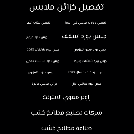
تفصيل خزائن ملابس
تفصيل دولاب ملابس في الجدار
تفصيل كبتات ايكيا
جبس بورد اسقف
جبس بورد ديكور
جبس بورد ديكور تلفزيون
جبس بورد شاشات 2023
جبس بورد شاشات بسيط
جبس بورد شاشات مودرن
جبس بورد غرف اطفال 2023
جبس بورد للتلفزيون
جبس بورد مجالس رجال
خزائن ملابس جاهزة
راوتر مقوي الانترنت
شركات تصنيع مطابخ خشب
صناعة مطابخ خشب