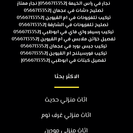
نجار في راس الخيمة |0566713352| نجار ممتاز
تصليح دشات في عجمان |0566713352
تركيب تلفزيونات في ام القيوين |0566713352
تصليح تلفزيونات في الشارقة |0566713352
تركيب رسيفر واي فاي في ابوظبي |0566713352
تفصيل خزائن ملابس في ام القيوين |0566713352
تركيب جبس بورد في عجمان |0566713352
تركيب فورسيلنج ام القيوين |0566713352
تفصيل كبتات في ابوظبي |0566713352|
الاكثر بحثا
اثاث منزلي حديث
اثاث منزلي غرف نوم
اثاث منزلي مودرن