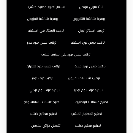
اثاث منزلي مودرن
اسعار تصنيع مطابخ خشب
برمجة شاشة التلفزيون
برمجة شاشة تلفزيون
تركيب الستائر الرول
تركيب الستائر في السقف
تركيب جبس بورد اسقف
تركيب جبس بورد جدار
تركيب جبس بورد على سقف خشب
تركيب جبس بورد فلات
تركيب جبس بورد للجدران
تركيب شاشات تلفزيون
تركيب غرف نوم
تركيب غرف نوم ايكيا
تركيب غرف نوم تركي
تصليح غسالات اتوماتيك
تصليح غسالات سامسونج
تصنيع المطابخ الخشب
تصنيع مطابخ خشب
تصنيع مطبخ خشب
تفصيل خزائن ملابس