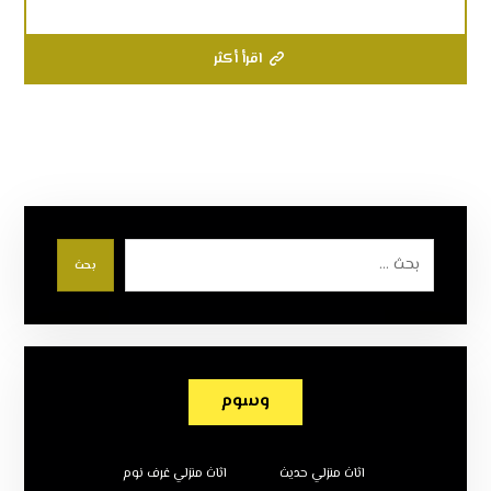
اقرأ أكثر
بحث
وسوم
اثاث منزلي حديث
اثاث منزلي غرف نوم