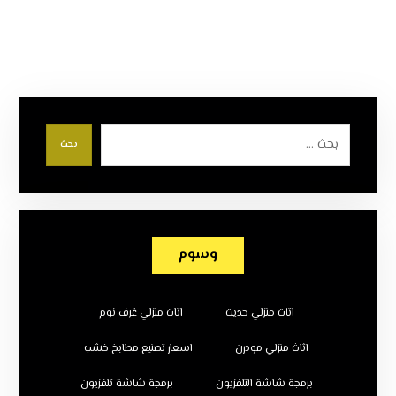
بحث
وسوم
اثاث منزلي حديث
اثاث منزلي غرف نوم
اثاث منزلي مودرن
اسعار تصنيع مطابخ خشب
برمجة شاشة التلفزيون
برمجة شاشة تلفزيون