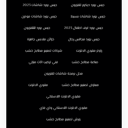
جبس بورد ديكور تلفزيون
جبس بورد شاشات 2023
جبس بورد شاشات بسيط
جبس بورد شاشات مودرن
جبس بورد غرف اطفال 2023
جبس بورد للتلفزيون
جبس بورد مجالس رجال
خزائن ملابس جاهزة
راوتر مقوي الانترنت
شركات تصنيع مطابخ خشب
صناعة مطابخ خشب
فني تركيب اثاث منزلي
محل برمجة شاشات تلفزيون
معارض تصنيع مطابخ خشب
مقوي الانترنت
مقوي الانترنت اللاسلكي
مقوي الانترنت اللاسلكي واي فاي
ورش تصنيع مطابخ خشب