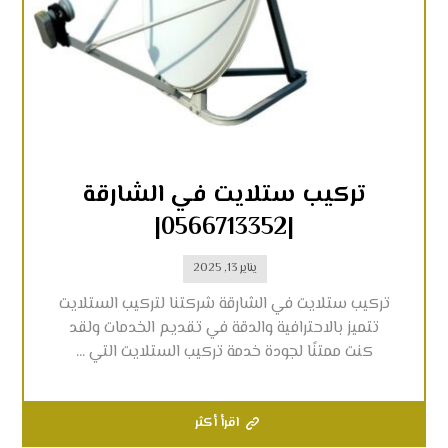
تركيب ستلايت في الشارقة
|0566713352|
يناير 13, 2025
تركيب ستلايت في الشارقة شركتنا لتركيب الستلايت
تتميز بالاحترافية والدقة في تقديم الخدمات ولقد
كنت ممتنًا لجودة خدمة تركيب الستلايت التي ...
اقرأ أكثر