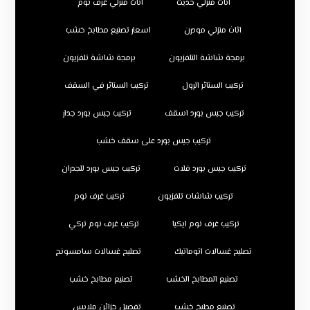
اثاث منزلي حديث
اثاث منزلي غرف نوم
اثاث منزلي مودرن
اسعار تصنيع مطابخ خشب
برمجة شاشة التلفزيون
برمجة شاشة تلفزيون
تركيب الستائر الرول
تركيب الستائر في السقف
تركيب جبس بورد اسقف
تركيب جبس بورد جدار
تركيب جبس بورد على سقف خشب
تركيب جبس بورد فلات
تركيب جبس بورد للجدران
تركيب شاشات تلفزيون
تركيب غرف نوم
تركيب غرف نوم ايكيا
تركيب غرف نوم تركي
تصليح غسالات اتوماتيك
تصليح غسالات سامسونج
تصنيع المطابخ الخشب
تصنيع مطابخ خشب
تصنيع مطبخ خشب
تفصيل خزائن ملابس