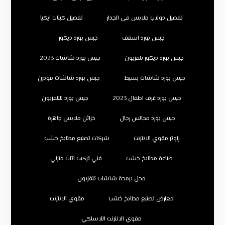
تفصيل دولاب ملابس في الجدار
تفصيل كبتات ايكيا
جبس بورد اسقف
جبس بورد ديكور
جبس بورد ديكور تلفزيون
جبس بورد شاشات 2023
جبس بورد شاشات بسيط
جبس بورد شاشات مودرن
جبس بورد غرف اطفال 2023
جبس بورد للتلفزيون
جبس بورد مجالس رجال
خزائن ملابس جاهزة
راوتر مقوي الانترنت
شركات تصنيع مطابخ خشب
صناعة مطابخ خشب
فني تركيب اثاث منزلي
محل برمجة شاشات تلفزيون
معارض تصنيع مطابخ خشب
مقوي الانترنت
مقوي الانترنت اللاسلكي