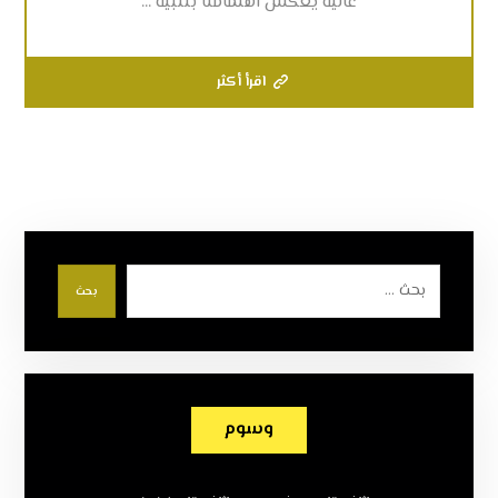
عالية يعكس اهتمامنا بتلبية ...
اقرأ أكثر
بحث
وسوم