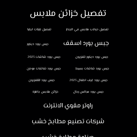
تفصيل خزائن ملابس
تفصيل دولاب ملابس في الجدار
تفصيل كبتات ايكيا
جبس بورد اسقف
جبس بورد ديكور
جبس بورد ديكور تلفزيون
جبس بورد شاشات 2023
جبس بورد شاشات بسيط
جبس بورد شاشات مودرن
جبس بورد غرف اطفال 2023
جبس بورد للتلفزيون
جبس بورد مجالس رجال
خزائن ملابس جاهزة
راوتر مقوي الانترنت
شركات تصنيع مطابخ خشب