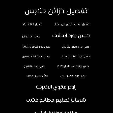
تفصيل خزائن ملابس
تفصيل دولاب ملابس في الجدار
تفصيل كبتات ايكيا
جبس بورد اسقف
جبس بورد ديكور
جبس بورد ديكور تلفزيون
جبس بورد شاشات 2023
جبس بورد شاشات بسيط
جبس بورد شاشات مودرن
جبس بورد غرف اطفال 2023
جبس بورد للتلفزيون
جبس بورد مجالس رجال
خزائن ملابس جاهزة
راوتر مقوي الانترنت
شركات تصنيع مطابخ خشب