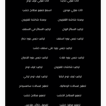
اثاث منزلي حديث
اثاث منزلي غرف نوم
اثاث منزلي مودرن
اسعار تصنيع مطابخ خشب
برمجة شاشة التلفزيون
برمجة شاشة تلفزيون
تركيب الستائر الرول
تركيب الستائر في السقف
تركيب جبس بورد اسقف
تركيب جبس بورد جدار
تركيب جبس بورد على سقف خشب
تركيب جبس بورد فلات
تركيب جبس بورد للجدران
تركيب شاشات تلفزيون
تركيب غرف نوم
تركيب غرف نوم ايكيا
تركيب غرف نوم تركي
تصليح غسالات اتوماتيك
تصليح غسالات سامسونج
تصنيع المطابخ الخشب
تصنيع مطابخ خشب
تصنيع مطبخ خشب
تفصيل خزائن ملابس