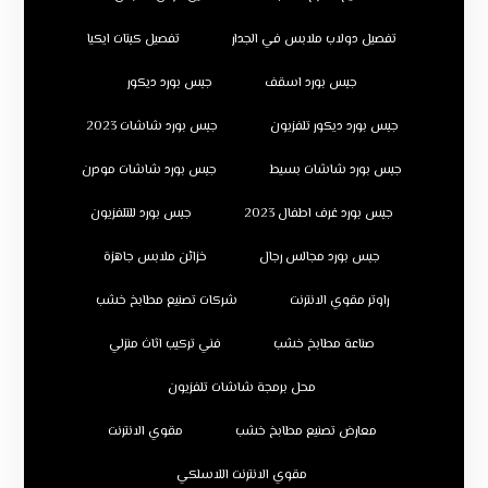
تفصيل دولاب ملابس في الجدار
تفصيل كبتات ايكيا
جبس بورد اسقف
جبس بورد ديكور
جبس بورد ديكور تلفزيون
جبس بورد شاشات 2023
جبس بورد شاشات بسيط
جبس بورد شاشات مودرن
جبس بورد غرف اطفال 2023
جبس بورد للتلفزيون
جبس بورد مجالس رجال
خزائن ملابس جاهزة
راوتر مقوي الانترنت
شركات تصنيع مطابخ خشب
صناعة مطابخ خشب
فني تركيب اثاث منزلي
محل برمجة شاشات تلفزيون
معارض تصنيع مطابخ خشب
مقوي الانترنت
مقوي الانترنت اللاسلكي