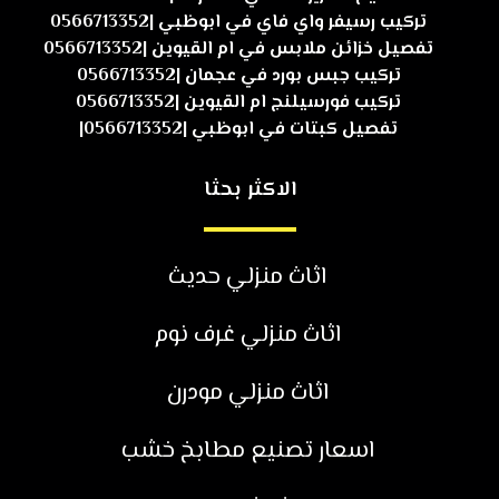
تركيب رسيفر واي فاي في ابوظبي |0566713352
تفصيل خزائن ملابس في ام القيوين |0566713352
تركيب جبس بورد في عجمان |0566713352
تركيب فورسيلنج ام القيوين |0566713352
تفصيل كبتات في ابوظبي |0566713352|
الاكثر بحثا
اثاث منزلي حديث
اثاث منزلي غرف نوم
اثاث منزلي مودرن
اسعار تصنيع مطابخ خشب