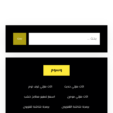
بحث
وسوم
اثاث منزلي حديث
اثاث منزلي غرف نوم
اثاث منزلي مودرن
اسعار تصنيع مطابخ خشب
برمجة شاشة التلفزيون
برمجة شاشة تلفزيون