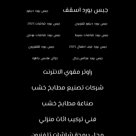
جبس بورد اسقف
جبس بورد ديكور
جبس بورد ديكور تلفزيون
جبس بورد شاشات 2023
جبس بورد شاشات بسيط
جبس بورد شاشات مودرن
جبس بورد غرف اطفال 2023
جبس بورد للتلفزيون
جبس بورد مجالس رجال
خزائن ملابس جاهزة
راوتر مقوي الانترنت
شركات تصنيع مطابخ خشب
صناعة مطابخ خشب
فني تركيب اثاث منزلي
محل برمجة شاشات تلفزيون