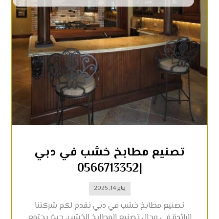
تصنيع مطابخ خشب في دبي
|0566713352
يناير 14, 2025
تصنيع مطابخ خشب في دبي نقدم لكم شركتنا
الرائدة في مجال تصنيع المطابخ الخشب، حيث يجتمع