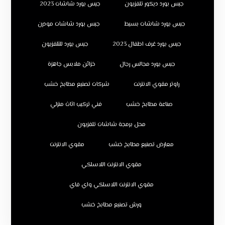
جبس بورد ديكور تلفزيون
جبس بورد شاشات 2023
جبس بورد شاشات بسيط
جبس بورد شاشات مودرن
جبس بورد غرف اطفال 2023
جبس بورد للتلفزيون
جبس بورد مجالس رجال
خزائن ملابس جاهزة
راوتر مقوي الانترنت
شركات تصنيع مطابخ خشب
صناعة مطابخ خشب
فني تركيب اثاث منزلي
محل برمجة شاشات تلفزيون
معارض تصنيع مطابخ خشب
مقوي الانترنت
مقوي الانترنت اللاسلكي
مقوي الانترنت اللاسلكي واي فاي
ورش تصنيع مطابخ خشب