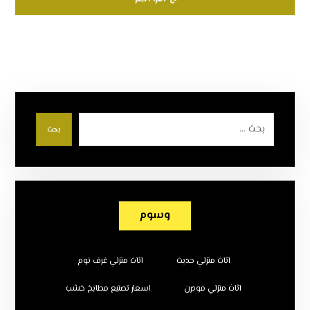
بحث
وسوم
اثاث منزلي حديث
اثاث منزلي غرف نوم
اثاث منزلي مودرن
اسعار تصنيع مطابخ خشب