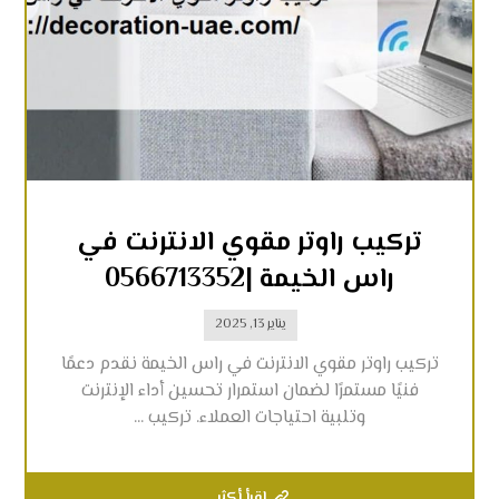
تركيب راوتر مقوي الانترنت في
راس الخيمة |0566713352
يناير 13, 2025
تركيب راوتر مقوي الانترنت في راس الخيمة نقدم دعمًا
فنيًا مستمرًا لضمان استمرار تحسين أداء الإنترنت
وتلبية احتياجات العملاء. تركيب ...
اقرأ أكثر