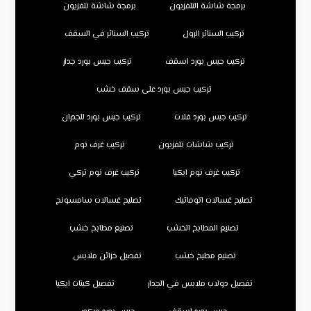
برمجة شاشة التلفزيون
برمجة شاشة تلفزيون
تركيب الستائر الرول
تركيب الستائر في السقف
تركيب جبس بورد اسقف
تركيب جبس بورد جدار
تركيب جبس بورد على سقف خشب
تركيب جبس بورد فلات
تركيب جبس بورد للجدران
تركيب شاشات تلفزيون
تركيب غرف نوم
تركيب غرف نوم ايكيا
تركيب غرف نوم تركي
تصليح غسالات اتوماتيك
تصليح غسالات سامسونج
تصنيع المطابخ الخشب
تصنيع مطابخ خشب
تصنيع مطبخ خشب
تفصيل خزائن ملابس
تفصيل دولاب ملابس في الجدار
تفصيل كبتات ايكيا