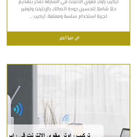
تركيب راوتر مقوي الانترنت في الشارقة نفخر بتقديم
حلاً شاملاً لتحسين جودة اتصالك بالإنترنت وتوفير
تجربة استخدام سلسة وممتعة. تركيب ...
اقرأ أكثر