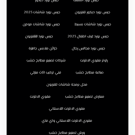
جبس بورد اسقف
جبس بورد ديكور
جبس بورد ديكور تلفزيون
جبس بورد شاشات 2023
جبس بورد شاشات بسيط
جبس بورد شاشات مودرن
جبس بورد غرف اطفال 2023
جبس بورد للتلفزيون
جبس بورد مجالس رجال
خزائن ملابس جاهزة
راوتر مقوي الانترنت
شركات تصنيع مطابخ خشب
صناعة مطابخ خشب
فني تركيب اثاث منزلي
محل برمجة شاشات تلفزيون
معارض تصنيع مطابخ خشب
مقوي الانترنت
مقوي الانترنت اللاسلكي
مقوي الانترنت اللاسلكي واي فاي
ورش تصنيع مطابخ خشب