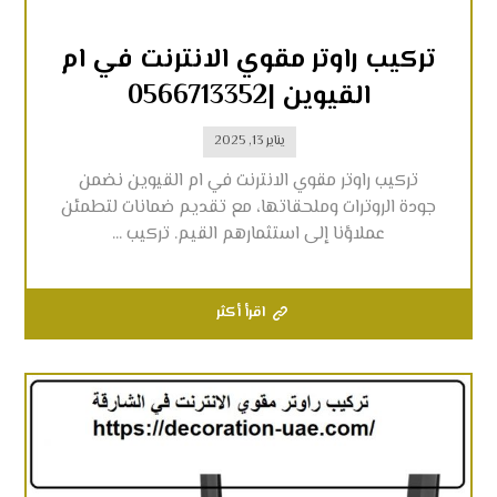
تركيب راوتر مقوي الانترنت في ام
القيوين |0566713352
يناير 13, 2025
تركيب راوتر مقوي الانترنت في ام القيوين نضمن
جودة الروترات وملحقاتها، مع تقديم ضمانات لتطمئن
عملاؤنا إلى استثمارهم القيم. تركيب ...
اقرأ أكثر