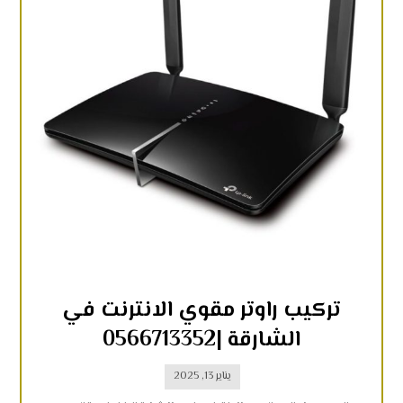
تركيب راوتر مقوي الانترنت في
الشارقة |0566713352
يناير 13, 2025