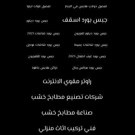
تفصيل دولاب ملابس في الجدار
تفصيل كبتات ايكيا
جبس بورد اسقف
جبس بورد ديكور
جبس بورد ديكور تلفزيون
جبس بورد شاشات 2023
جبس بورد شاشات بسيط
جبس بورد شاشات مودرن
جبس بورد غرف اطفال 2023
جبس بورد للتلفزيون
جبس بورد مجالس رجال
خزائن ملابس جاهزة
راوتر مقوي الانترنت
شركات تصنيع مطابخ خشب
صناعة مطابخ خشب
فني تركيب اثاث منزلي