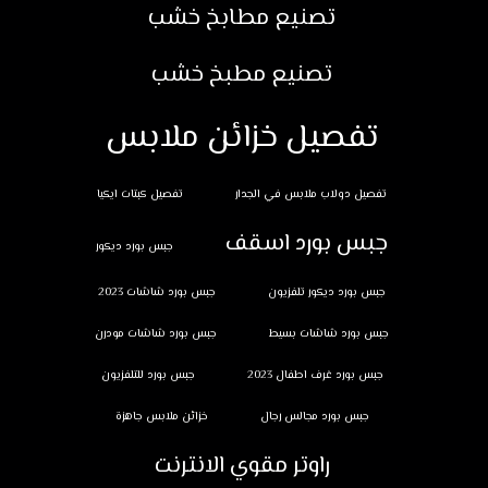
تصنيع مطابخ خشب
تصنيع مطبخ خشب
تفصيل خزائن ملابس
تفصيل دولاب ملابس في الجدار
تفصيل كبتات ايكيا
جبس بورد اسقف
جبس بورد ديكور
جبس بورد ديكور تلفزيون
جبس بورد شاشات 2023
جبس بورد شاشات بسيط
جبس بورد شاشات مودرن
جبس بورد غرف اطفال 2023
جبس بورد للتلفزيون
جبس بورد مجالس رجال
خزائن ملابس جاهزة
راوتر مقوي الانترنت