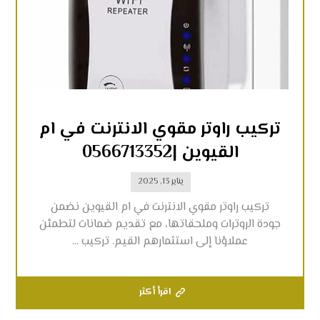
تركيب راوتر مقوي الانترنت في ام
القيوين |0566713352
يناير 13, 2025
تركيب راوتر مقوي الانترنت في ام القيوين نضمن
جودة الروترات وملحقاتها، مع تقديم ضمانات لتطمئن
عملاؤنا إلى استثمارهم القيم. تركيب ...
اقرأ أكثر