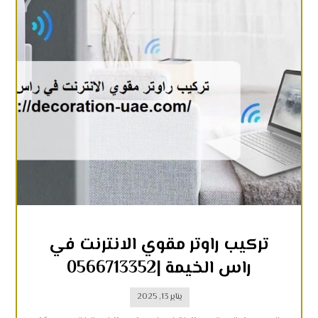
تركيب راوتر مقوي الانترنت في
راس الخيمة |0566713352
يناير 13, 2025