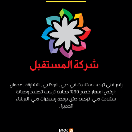
رقم فني تركيب ستلايت في دبي , ابوظبي , الشارقة , عجمان
:ارخص اسعار خصم 30% محلات تركيب تصليح وصيانة
ستلايت دبي, تركيب دش برمجة رسيفرات دبي, البرشاء
الجميرا .
RSS