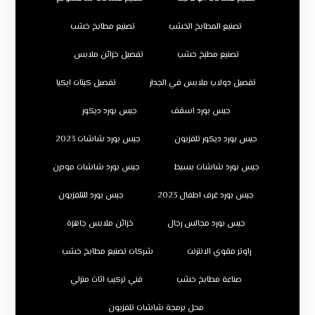
تصنيع المطابخ الخشب
تصنيع مطابخ خشب
تصنيع مطبخ خشب
تفصيل خزائن ملابس
تفصيل دولاب ملابس في الجدار
تفصيل كبتات ايكيا
جبس بورد اسقف
جبس بورد ديكور
جبس بورد ديكور تلفزيون
جبس بورد شاشات 2023
جبس بورد شاشات بسيط
جبس بورد شاشات مودرن
جبس بورد غرف اطفال 2023
جبس بورد للتلفزيون
جبس بورد مجالس رجال
خزائن ملابس جاهزة
راوتر مقوي الانترنت
شركات تصنيع مطابخ خشب
صناعة مطابخ خشب
فني تركيب اثاث منزلي
محل برمجة شاشات تلفزيون