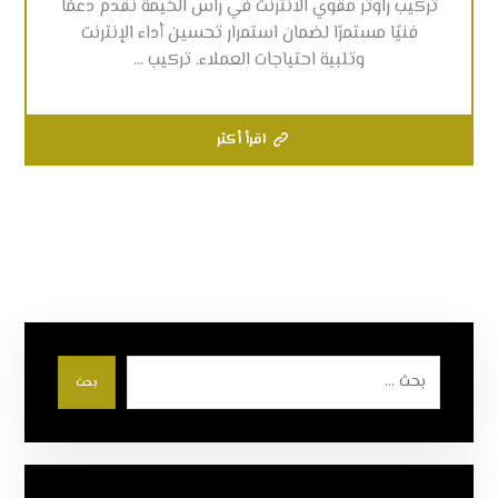
تركيب راوتر مقوي الانترنت في راس الخيمة نقدم دعمًا
فنيًا مستمرًا لضمان استمرار تحسين أداء الإنترنت
وتلبية احتياجات العملاء. تركيب ...
اقرأ أكثر
بحث