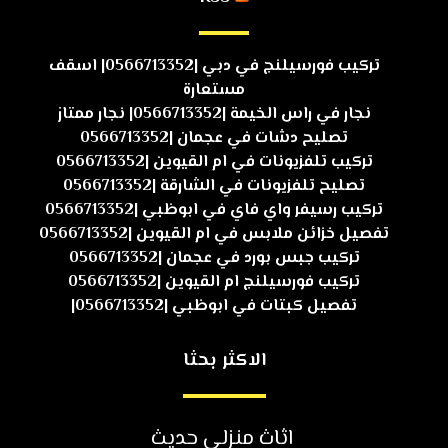
تركيب فورسيلنج في دبي |0566713352| اسقف
مستعارة
نجار في راس الخيمة |0566713352| نجار ممتاز
تصليح دشات في عجمان |0566713352
تركيب تلفزيونات في ام القيوين |0566713352
تصليح تلفزيونات في الشارقة |0566713352
تركيب رسيفر واي فاي في ابوظبي |0566713352
تفصيل خزائن ملابس في ام القيوين |0566713352
تركيب جبس بورد في عجمان |0566713352
تركيب فورسيلنج ام القيوين |0566713352
تفصيل كبتات في ابوظبي |0566713352|
الاكثر بحثا
اثاث منزلي حديث