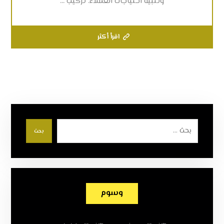
وتلبية احتياجات العملاء. تركيب ...
اقرأ أكثر
بحث
وسوم