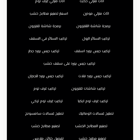
اثاث منزلي حديث
اثاث منزلي غرف نوم
اثاث منزلي مودرن
اسعار تصنيع مطابخ خشب
برمجة شاشة التلفزيون
برمجة شاشة تلفزيون
تركيب الستائر الرول
تركيب الستائر في السقف
تركيب جبس بورد اسقف
تركيب جبس بورد جدار
تركيب جبس بورد على سقف خشب
تركيب جبس بورد فلات
تركيب جبس بورد للجدران
تركيب شاشات تلفزيون
تركيب غرف نوم
تركيب غرف نوم ايكيا
تركيب غرف نوم تركي
تصليح غسالات اتوماتيك
تصليح غسالات سامسونج
تصنيع المطابخ الخشب
تصنيع مطابخ خشب
تصنيع مطبخ خشب
تفصيل خزائن ملابس