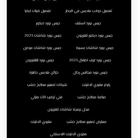
تفصيل دولاب ملابس في الجدار
تفصيل كبتات ايكيا
جبس بورد اسقف
جبس بورد ديكور
جبس بورد ديكور تلفزيون
جبس بورد شاشات 2023
جبس بورد شاشات بسيط
جبس بورد شاشات مودرن
جبس بورد غرف اطفال 2023
جبس بورد للتلفزيون
جبس بورد مجالس رجال
خزائن ملابس جاهزة
راوتر مقوي الانترنت
شركات تصنيع مطابخ خشب
صناعة مطابخ خشب
فني تركيب اثاث منزلي
محل برمجة شاشات تلفزيون
معارض تصنيع مطابخ خشب
مقوي الانترنت
مقوي الانترنت اللاسلكي