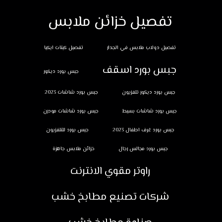
تفصيل خزائن ملابس
تفصيل دولاب ملابس في الجدار
تفصيل كبتات ايكيا
جبس بورد اسقف
جبس بورد ديكور
جبس بورد ديكور تلفزيون
جبس بورد شاشات 2023
جبس بورد شاشات بسيط
جبس بورد شاشات مودرن
جبس بورد غرف اطفال 2023
جبس بورد للتلفزيون
جبس بورد مجالس رجال
خزائن ملابس جاهزة
راوتر مقوي الانترنت
شركات تصنيع مطابخ خشب